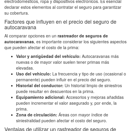
electrodomésticos, ropa y dispositivos electrónicos. Es esencial
declarar estos elementos al contratar el seguro para garantizar
su cobertura.
Factores que influyen en el precio del seguro de
autocaravana
Al comparar opciones en un
rastreador de seguros de
autocaravanas
, es importante considerar los siguientes aspectos
que pueden afectar el costo de la prima:
Valor y antigüedad del vehículo:
Autocaravanas más
nuevas o de mayor valor suelen tener primas más
elevadas.
Uso del vehículo:
La frecuencia y tipo de uso (ocasional o
permanente) pueden influir en el precio del seguro.
Historial del conductor:
Un historial limpio de siniestros
puede resultar en descuentos en la prima.
Equipamiento adicional:
Accesorios y mejoras añadidas
pueden incrementar el valor asegurado y, por ende, la
prima.
Zona de circulación:
Áreas con mayor índice de
siniestralidad pueden afectar el costo del seguro.
Ventajas de utilizar un rastreador de seguros de