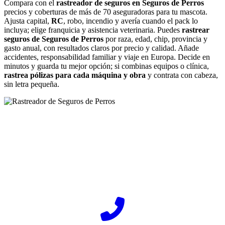
Compara con el
rastreador de seguros en Seguros de Perros
precios y coberturas de más de 70 aseguradoras para tu mascota.
Ajusta capital,
RC
, robo, incendio y avería cuando el pack lo
incluya; elige franquicia y asistencia veterinaria. Puedes
rastrear
seguros de Seguros de Perros
por raza, edad, chip, provincia y
gasto anual, con resultados claros por precio y calidad. Añade
accidentes, responsabilidad familiar y viaje en Europa. Decide en
minutos y guarda tu mejor opción; si combinas equipos o clínica,
rastrea pólizas para cada máquina y obra
y contrata con cabeza,
sin letra pequeña.
¿Desea ponerse en contacto con Rastreador-Seguros?