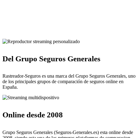
Pulsa para solicitar la llamada de un comercial del Rastreador
Seguros del Grupo Seguros Generales®
Del Grupo Seguros Generales
Rastreador-Seguros es una marca del Grupo Seguros Generales, uno
de los principales grupos de comparación de seguros online en
España.
Online desde 2008
Grupo Seguros Generales (Seguros-Generales.es) esta online desde
2008, siendo esta una de las primeras plataformas de comparacion