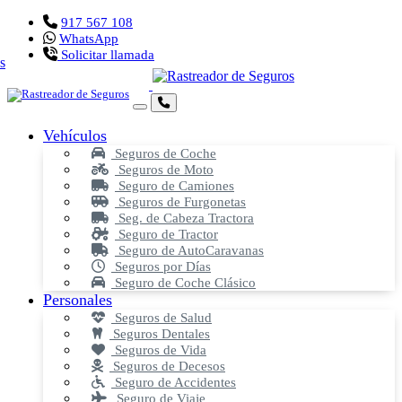
917 567 108
WhatsApp
Solicitar llamada
Vehículos
Seguros de Coche
Seguros de Moto
Seguro de Camiones
Seguros de Furgonetas
Seg. de Cabeza Tractora
Seguro de Tractor
Seguro de AutoCaravanas
Seguros por Días
Seguro de Coche Clásico
Personales
Seguros de Salud
Seguros Dentales
Seguros de Vida
Seguros de Decesos
Seguro de Accidentes
Seguro de Viaje