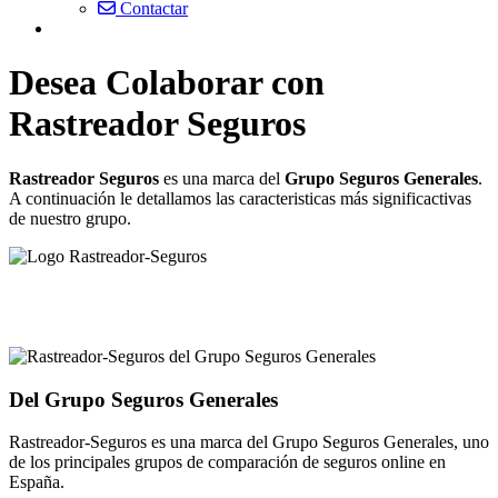
Contactar
Desea Colaborar con
Rastreador Seguros
Rastreador Seguros
es una marca del
Grupo Seguros Generales
.
A continuación le detallamos las caracteristicas más significactivas
de nuestro grupo.
Del Grupo Seguros Generales
Rastreador-Seguros es una marca del Grupo Seguros Generales, uno
de los principales grupos de comparación de seguros online en
España.