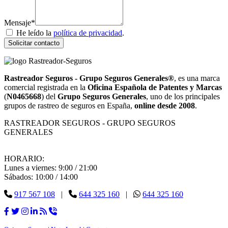
Mensaje*
He leído la
política de privacidad
.
Solicitar contacto
Rastreador Seguros - Grupo Seguros Generales®
, es una marca
comercial registrada en la
Oficina Española de Patentes y Marcas
(
N0465668
) del
Grupo Seguros Generales
, uno de los principales
grupos de rastreo de seguros en España,
online desde 2008
.
RASTREADOR SEGUROS - GRUPO SEGUROS
GENERALES
HORARIO:
Lunes a viernes: 9:00 / 21:00
Sábados: 10:00 / 14:00
917 567 108
|
644 325 160
|
644 325 160