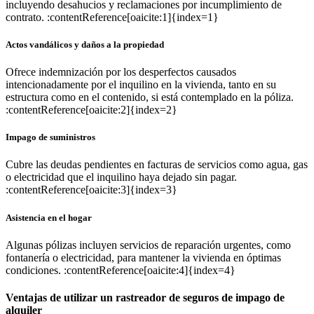
incluyendo desahucios y reclamaciones por incumplimiento de
contrato. :contentReference[oaicite:1]{index=1}
Actos vandálicos y daños a la propiedad
Ofrece indemnización por los desperfectos causados
intencionadamente por el inquilino en la vivienda, tanto en su
estructura como en el contenido, si está contemplado en la póliza.
:contentReference[oaicite:2]{index=2}
Impago de suministros
Cubre las deudas pendientes en facturas de servicios como agua, gas
o electricidad que el inquilino haya dejado sin pagar.
:contentReference[oaicite:3]{index=3}
Asistencia en el hogar
Algunas pólizas incluyen servicios de reparación urgentes, como
fontanería o electricidad, para mantener la vivienda en óptimas
condiciones. :contentReference[oaicite:4]{index=4}
Ventajas de utilizar un rastreador de seguros de impago de
alquiler