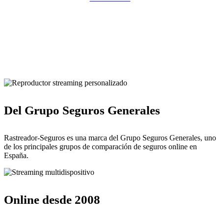
Pulsa para solicitar la llamada de un comercial del Rastreador
Seguros del Grupo Seguros Generales®
Del Grupo Seguros Generales
Rastreador-Seguros es una marca del Grupo Seguros Generales, uno
de los principales grupos de comparación de seguros online en
España.
Online desde 2008