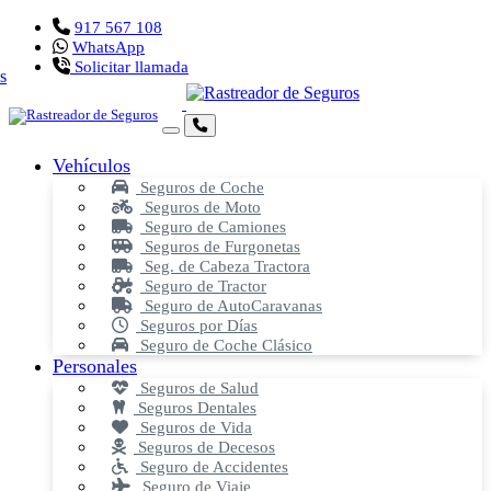
917 567 108
WhatsApp
Solicitar llamada
Vehículos
Seguros de Coche
Seguros de Moto
Seguro de Camiones
Seguros de Furgonetas
Seg. de Cabeza Tractora
Seguro de Tractor
Seguro de AutoCaravanas
Seguros por Días
Seguro de Coche Clásico
Personales
Seguros de Salud
Seguros Dentales
Seguros de Vida
Seguros de Decesos
Seguro de Accidentes
Seguro de Viaje