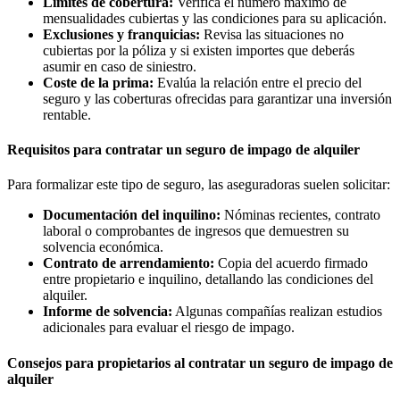
Límites de cobertura:
Verifica el número máximo de
mensualidades cubiertas y las condiciones para su aplicación.
Exclusiones y franquicias:
Revisa las situaciones no
cubiertas por la póliza y si existen importes que deberás
asumir en caso de siniestro.
Coste de la prima:
Evalúa la relación entre el precio del
seguro y las coberturas ofrecidas para garantizar una inversión
rentable.
Requisitos para contratar un seguro de impago de alquiler
Para formalizar este tipo de seguro, las aseguradoras suelen solicitar:
Documentación del inquilino:
Nóminas recientes, contrato
laboral o comprobantes de ingresos que demuestren su
solvencia económica.
Contrato de arrendamiento:
Copia del acuerdo firmado
entre propietario e inquilino, detallando las condiciones del
alquiler.
Informe de solvencia:
Algunas compañías realizan estudios
adicionales para evaluar el riesgo de impago.
Consejos para propietarios al contratar un seguro de impago de
alquiler