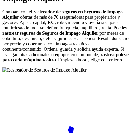
Compara con el
rastreador de seguros en Seguros de Impago
Alquiler
ofertas de más de 70 aseguradoras para propietarios y
gestores. Ajusta capital,
RC
, robo, incendio y avería si el pack
multirriesgo lo incluye; define franquicia, inquilino y renta. Puedes
rastrear seguros de Seguros de Impago Alquiler
por meses de
cobertura, desahucio, defensa jurídica y asistencia. Resultados claros
por precio y coberturas, con impagos y daños al
continente/contenido. Ordena, guarda y solicita ayuda experta. Si
usas garantías adicionales o equipos en el inmueble,
rastrea pólizas
para cada máquina y obra
. Empieza ahora y elige con criterio.
¿Desea ponerse en contacto con Rastreador-Seguros?