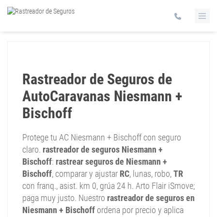
Rastreador de Seguros de
AutoCaravanas Niesmann +
Bischoff
Protege tu AC Niesmann + Bischoff con seguro
claro.
rastreador de seguros Niesmann +
Bischoff
:
rastrear seguros de Niesmann +
Bischoff
, comparar y ajustar
RC
, lunas, robo,
TR
con franq., asist. km 0, grúa 24 h. Arto Flair iSmove;
paga muy justo. Nuestro
rastreador de seguros en
Niesmann + Bischoff
ordena por precio y aplica