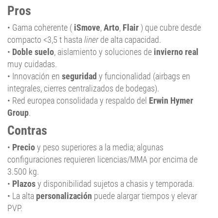
Pros
• Gama coherente (
iSmove
,
Arto
,
Flair
) que cubre desde
compacto <3,5 t hasta
liner
de alta capacidad.
•
Doble suelo
, aislamiento y soluciones de
invierno real
muy cuidadas.
• Innovación en
seguridad
y funcionalidad (airbags en
integrales, cierres centralizados de bodegas).
• Red europea consolidada y respaldo del
Erwin Hymer
Group
.
Contras
•
Precio
y peso superiores a la media; algunas
configuraciones requieren licencias/MMA por encima de
3.500 kg.
•
Plazos
y disponibilidad sujetos a chasis y temporada.
• La alta
personalización
puede alargar tiempos y elevar
PVP.