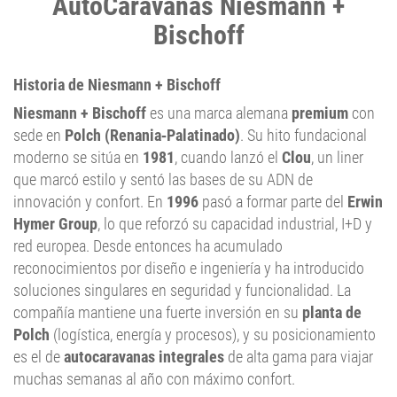
AutoCaravanas Niesmann +
Bischoff
Historia de Niesmann + Bischoff
Niesmann + Bischoff
es una marca alemana
premium
con
sede en
Polch (Renania‑Palatinado)
. Su hito fundacional
moderno se sitúa en
1981
, cuando lanzó el
Clou
, un liner
que marcó estilo y sentó las bases de su ADN de
innovación y confort. En
1996
pasó a formar parte del
Erwin
Hymer Group
, lo que reforzó su capacidad industrial, I+D y
red europea. Desde entonces ha acumulado
reconocimientos por diseño e ingeniería y ha introducido
soluciones singulares en seguridad y funcionalidad. La
compañía mantiene una fuerte inversión en su
planta de
Polch
(logística, energía y procesos), y su posicionamiento
es el de
autocaravanas integrales
de alta gama para viajar
muchas semanas al año con máximo confort.