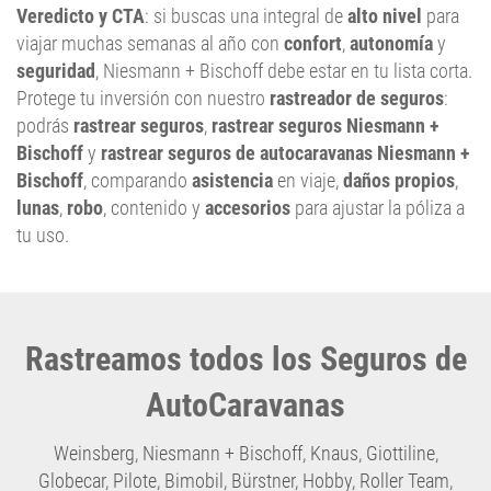
Veredicto y CTA
: si buscas una integral de
alto nivel
para
viajar muchas semanas al año con
confort
,
autonomía
y
seguridad
, Niesmann + Bischoff debe estar en tu lista corta.
Protege tu inversión con nuestro
rastreador de seguros
:
podrás
rastrear seguros
,
rastrear seguros Niesmann +
Bischoff
y
rastrear seguros de autocaravanas Niesmann +
Bischoff
, comparando
asistencia
en viaje,
daños propios
,
lunas
,
robo
, contenido y
accesorios
para ajustar la póliza a
tu uso.
Rastreamos todos los Seguros de
AutoCaravanas
Weinsberg
,
Niesmann + Bischoff
,
Knaus
,
Giottiline
,
Globecar
,
Pilote
,
Bimobil
,
Bürstner
,
Hobby
,
Roller Team
,