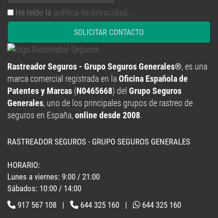
He leído la
política de privacidad
.
SOLICITAR CONTACTO
Rastreador Seguros - Grupo Seguros Generales®
, es una
marca comercial registrada en la
Oficina Española de
Patentes y Marcas
(
N0465668
) del
Grupo Seguros
Generales
, uno de los principales grupos de rastreo de
seguros en España,
online desde 2008
.
RASTREADOR SEGUROS - GRUPO SEGUROS GENERALES
HORARIO:
Lunes a viernes: 9:00 / 21:00
Sábados: 10:00 / 14:00
917 567 108
|
644 325 160
|
644 325 160