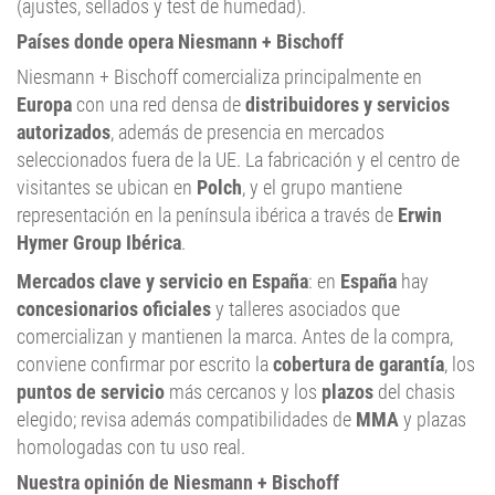
(ajustes, sellados y test de humedad).
Países donde opera Niesmann + Bischoff
Niesmann + Bischoff comercializa principalmente en
Europa
con una red densa de
distribuidores y servicios
autorizados
, además de presencia en mercados
seleccionados fuera de la UE. La fabricación y el centro de
visitantes se ubican en
Polch
, y el grupo mantiene
representación en la península ibérica a través de
Erwin
Hymer Group Ibérica
.
Mercados clave y servicio en España
: en
España
hay
concesionarios oficiales
y talleres asociados que
comercializan y mantienen la marca. Antes de la compra,
conviene confirmar por escrito la
cobertura de garantía
, los
puntos de servicio
más cercanos y los
plazos
del chasis
elegido; revisa además compatibilidades de
MMA
y plazas
homologadas con tu uso real.
Nuestra opinión de Niesmann + Bischoff