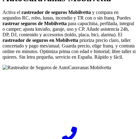
Activa el
rastreador de seguros Mobilvetta
y compara en
segundos RC, robo, lunas, incendio y TR con o sin franq. Puedes
rastrear seguros de Mobilvetta
para capuchina, perfilada, integral
o camper; ajusta km/año, garaje, uso y CP. Añade asistencia 24h,
DP, DJ, contenido y accesorios (toldo, placa, bici, alarma). El
rastreador de seguros en Mobilvetta
prioriza precio claro, taller
concertado y pago mes/anual. Guarda precio, elige franq. y contrata
online en minutos. Optimiza prima con edad e historial; libre taller si
quieres. Sin letra pequeña, servicio en España. Rápido y fácil.
¿Desea ponerse en contacto con Rastreador-Seguros?