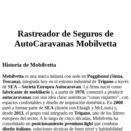
Rastreador de Seguros de
AutoCaravanas Mobilvetta
Historia de Mobilvetta
Mobilvetta
es una marca italiana con sede en
Poggibonsi (Siena,
Toscana)
, integrada hoy en el entorno industrial de
Trigano
a través
de
SEA – Società Europea Autocaravan
. La firma nació como
fabricante de mobiliario
y, a partir de
1970
, comenzó a producir
autocaravanas
con una idea clara: auténticas “
casas viajantes
”, con
espacios confortables y diseño de inspiración doméstica. En
2000
pasó a formar parte de
SEA
(fusión con Elnagh y McLouis) y,
desde
2013
, el grupo está integrado en
Trigano
, uno de los líderes
europeos del sector. A lo largo de cinco décadas, Mobilvetta ha
consolidado un
posicionamiento premium‑light
que combina
diseño italiano
, soluciones técnicas de buen nivel y habitabilidad