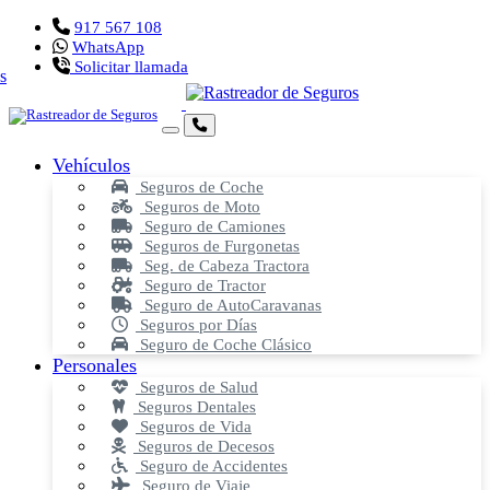
917 567 108
WhatsApp
Solicitar llamada
Vehículos
Seguros de Coche
Seguros de Moto
Seguro de Camiones
Seguros de Furgonetas
Seg. de Cabeza Tractora
Seguro de Tractor
Seguro de AutoCaravanas
Seguros por Días
Seguro de Coche Clásico
Personales
Seguros de Salud
Seguros Dentales
Seguros de Vida
Seguros de Decesos
Seguro de Accidentes
Seguro de Viaje