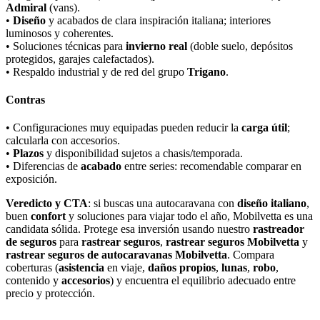
Admiral
(vans).
•
Diseño
y acabados de clara inspiración italiana; interiores
luminosos y coherentes.
• Soluciones técnicas para
invierno real
(doble suelo, depósitos
protegidos, garajes calefactados).
• Respaldo industrial y de red del grupo
Trigano
.
Contras
• Configuraciones muy equipadas pueden reducir la
carga útil
;
calcularla con accesorios.
•
Plazos
y disponibilidad sujetos a chasis/temporada.
• Diferencias de
acabado
entre series: recomendable comparar en
exposición.
Veredicto y CTA
: si buscas una autocaravana con
diseño italiano
,
buen
confort
y soluciones para viajar todo el año, Mobilvetta es una
candidata sólida. Protege esa inversión usando nuestro
rastreador
de seguros
para
rastrear seguros
,
rastrear seguros Mobilvetta
y
rastrear seguros de autocaravanas Mobilvetta
. Compara
coberturas (
asistencia
en viaje,
daños propios
,
lunas
,
robo
,
contenido y
accesorios
) y encuentra el equilibrio adecuado entre
precio y protección.