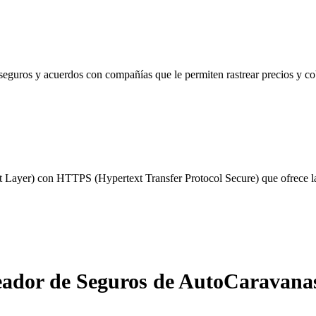
seguros y acuerdos con compañías que le permiten rastrear precios y c
 Layer) con HTTPS (Hypertext Transfer Protocol Secure) que ofrece la 
eador de Seguros de AutoCaravanas