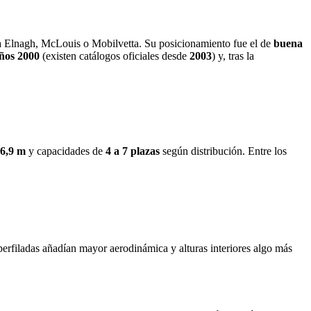
a Elnagh, McLouis o Mobilvetta. Su posicionamiento fue el de
buena
ños 2000
(existen catálogos oficiales desde
2003
) y, tras la
 6,9 m
y capacidades de
4 a 7 plazas
según distribución. Entre los
perfiladas añadían mayor aerodinámica y alturas interiores algo más