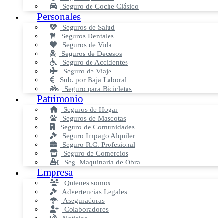
Seguro de Coche Clásico
Personales
Seguros de Salud
Seguros Dentales
Seguros de Vida
Seguros de Decesos
Seguro de Accidentes
Seguro de Viaje
Sub. por Baja Laboral
Seguro para Bicicletas
Patrimonio
Seguros de Hogar
Seguros de Mascotas
Seguro de Comunidades
Seguro Impago Alquiler
Seguro R.C. Profesional
Seguro de Comercios
Seg. Maquinaria de Obra
Empresa
Quienes somos
Advertencias Legales
Aseguradoras
Colaboradores