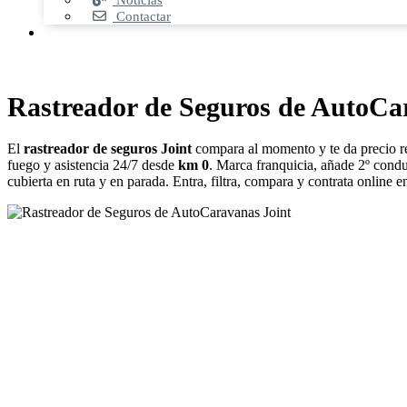
Noticias
Contactar
Rastreador de Seguros de AutoCa
El
rastreador de seguros Joint
compara al momento y te da precio r
fuego y asistencia 24/7 desde
km 0
. Marca franquicia, añade 2º condu
cubierta en ruta y en parada. Entra, filtra, compara y contrata online en