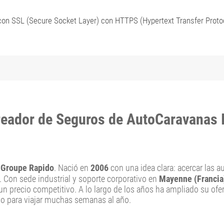
con SSL (Secure Socket Layer) con HTTPS (Hypertext Transfer Protoc
reador de Seguros de AutoCaravanas I
l
Groupe Rapido
. Nació en
2006
con una idea clara: acercar las 
 Con sede industrial y soporte corporativo en
Mayenne (Francia
 un precio competitivo. A lo largo de los años ha ampliado su ofe
ado para viajar muchas semanas al año.