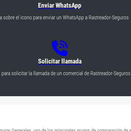
Enviar WhatsApp
a sobre el icono para enviar un WhatsApp a Rastreador-Seguros
Solicitar llamada
 para solicitar la llamada de un comercial de Rastreador-Seguros
uros Generales, uno de los principales grupos de comparación de 