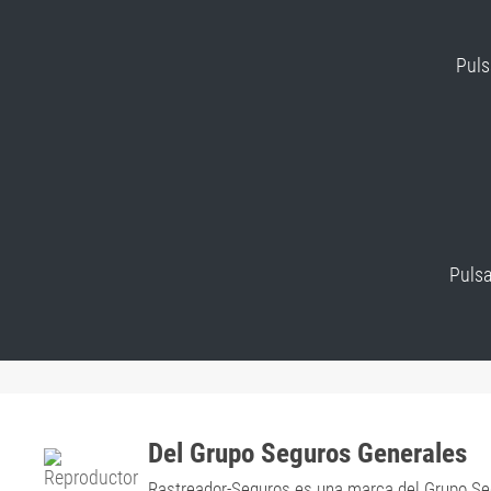
Puls
Pulsa
Del Grupo Seguros Generales
Rastreador-Seguros es una marca del Grupo Seg