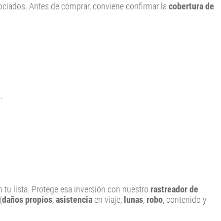
sociados. Antes de comprar, conviene confirmar la
cobertura de
.
n tu lista. Protege esa inversión con nuestro
rastreador de
(
daños propios
,
asistencia
en viaje,
lunas
,
robo
, contenido y