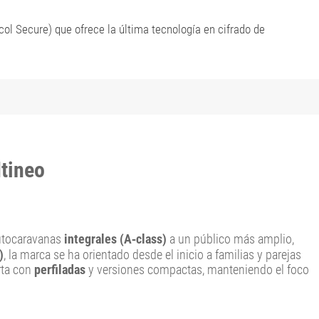
ol Secure) que ofrece la última tecnología en cifrado de
tineo
autocaravanas
integrales (A‑class)
a un público más amplio,
)
, la marca se ha orientado desde el inicio a familias y parejas
rta con
perfiladas
y versiones compactas, manteniendo el foco