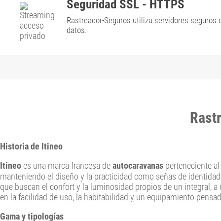
Seguridad SSL - HTTPS
Rastreador-Seguros utiliza servidores seguros 
datos.
Rast
Historia de Itineo
Itineo
es una marca francesa de
autocaravanas
perteneciente a
manteniendo el diseño y la practicidad como señas de identidad.
que buscan el confort y la luminosidad propios de un integral, a
en la facilidad de uso, la habitabilidad y un equipamiento pens
Gama y tipologías