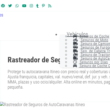
Vehículos
Seguros de Coche
Seguros de Moto
Seguro de Camio
Seguros de Furgo
Seg. de Cabeza T
Seguro de Tracto
Rastreador de Seguros de AutoCar
Seguro de AutoCa
Seguros por Días
Seguro de Coche C
Protege tu autocaravana Itineo con precio real y coberturas ú
Ajusta franquicia, capitales, val. nuevo/venal, def. jur. y ve
MMA, plazas y uso ocio/alquiler. Alta online en minutos, pago
pequeña.