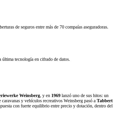
oberturas de seguros entre más de 70 compaías aseguradoras.
última tecnología en cifrado de datos.
eriewerke Weinsberg
, y en
1969
lanzó uno de sus hitos: un
de caravanas y vehículos recreativos Weinsberg pasó a
Tabbert
opuesta con fuerte equilibrio entre precio y dotación, dentro del