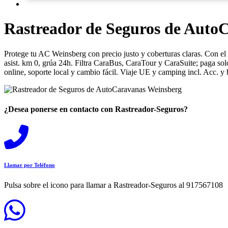
Rastreador de Seguros de Auto
Protege tu AC Weinsberg con precio justo y coberturas claras. Con el
asist. km 0, grúa 24h. Filtra CaraBus, CaraTour y CaraSuite; paga sol
online, soporte local y cambio fácil. Viaje UE y camping incl. Acc. y 
¿Desea ponerse en contacto con Rastreador-Seguros?
Llamar por Teléfono
Pulsa sobre el icono para llamar a Rastreador-Seguros al 917567108