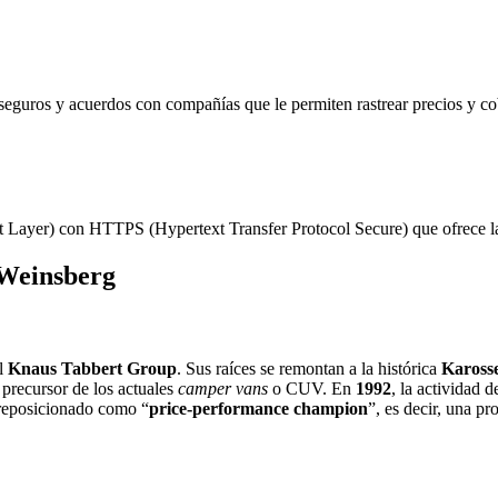
seguros y acuerdos con compañías que le permiten rastrear precios y c
 Layer) con HTTPS (Hypertext Transfer Protocol Secure) que ofrece la 
 Weinsberg
el
Knaus Tabbert Group
. Sus raíces se remontan a la histórica
Kaross
precursor de los actuales
camper vans
o CUV. En
1992
, la actividad 
 reposicionado como “
price‑performance champion
”, es decir, una pr