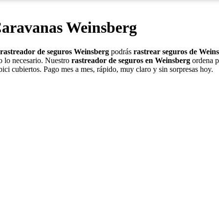
Caravanas Weinsberg
rastreador de seguros Weinsberg
podrás
rastrear seguros de Wein
o lo necesario. Nuestro
rastreador de seguros en Weinsberg
ordena po
bici cubiertos. Pago mes a mes, rápido, muy claro y sin sorpresas hoy.