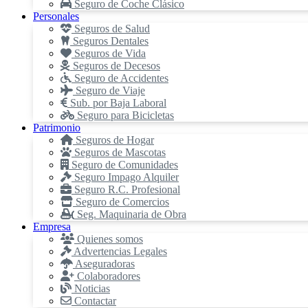
Seguro de Coche Clásico
Personales
Seguros de Salud
Seguros Dentales
Seguros de Vida
Seguros de Decesos
Seguro de Accidentes
Seguro de Viaje
Sub. por Baja Laboral
Seguro para Bicicletas
Patrimonio
Seguros de Hogar
Seguros de Mascotas
Seguro de Comunidades
Seguro Impago Alquiler
Seguro R.C. Profesional
Seguro de Comercios
Seg. Maquinaria de Obra
Empresa
Quienes somos
Advertencias Legales
Aseguradoras
Colaboradores
Noticias
Contactar