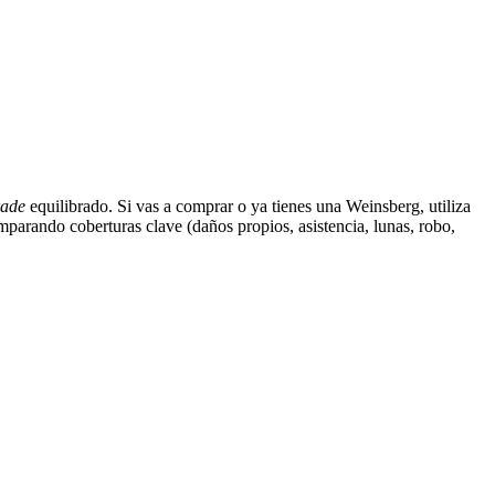
rade
equilibrado. Si vas a comprar o ya tienes una Weinsberg, utiliza
mparando coberturas clave (daños propios, asistencia, lunas, robo,