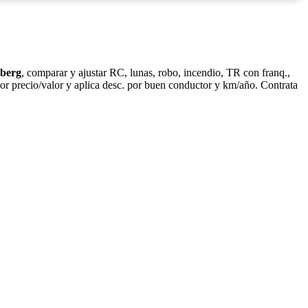
sberg
, comparar y ajustar RC, lunas, robo, incendio, TR con franq.,
r precio/valor y aplica desc. por buen conductor y km/año. Contrata