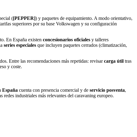
ecial (
[PEPPER]
) y paquetes de equipamiento. A modo orientativo,
arifas superiores por su base Volkswagen y su configuración
to. En España existen
concesionarios oficiales
y talleres
ia
series especiales
que incluyen paquetes cerrados (climatización,
ados. Entre las recomendaciones más repetidas: revisar
carga útil
tras
eso y coste.
En
España
cuenta con presencia comercial y de
servicio posventa
,
s redes industriales más relevantes del caravaning europeo.