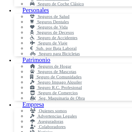
Seguro de Coche Clásico
Personales
Seguros de Salud
Seguros Dentales
Seguros de Vida
Seguros de Decesos
Seguro de Accidentes
Seguro de Viaje
Sub. por Baja Laboral
Seguro para Bicicletas
Patrimonio
Seguros de Hogar
Seguros de Mascotas
Seguro de Comunidades
Seguro Impago Alquiler
Seguro R.C. Profesional
Seguro de Comercios
Seg. Maquinaria de Obra
Empresa
Quienes somos
Advertencias Legales
Aseguradoras
Colaboradores