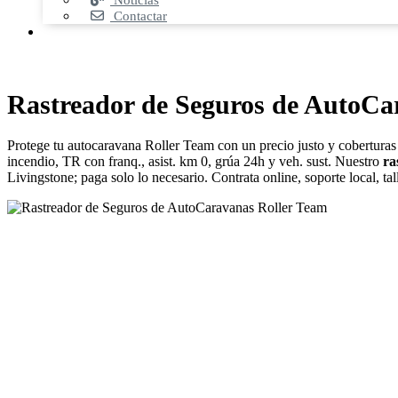
Noticias
Contactar
Rastreador de Seguros de AutoCa
Protege tu autocaravana Roller Team con un precio justo y coberturas
incendio, TR con franq., asist. km 0, grúa 24h y veh. sust. Nuestro
ra
Livingstone; paga solo lo necesario. Contrata online, soporte local, t