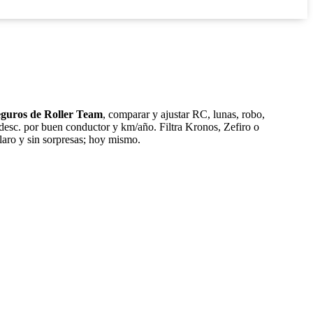
eguros de Roller Team
, comparar y ajustar RC, lunas, robo,
 desc. por buen conductor y km/año. Filtra Kronos, Zefiro o
claro y sin sorpresas; hoy mismo.