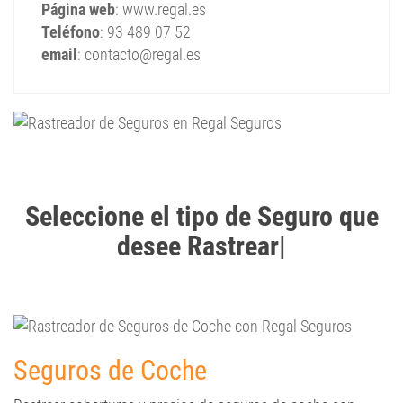
Página web
: www.regal.es
Teléfono
: 93 489 07 52
email
: contacto@regal.es
Seleccione el tipo de Seguro que
desee Rastrear
Seguros de Coche