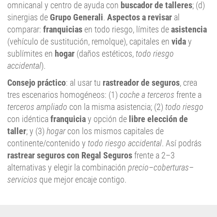
omnicanal y centro de ayuda con
buscador de talleres
; (d)
sinergias de
Grupo Generali
.
Aspectos a revisar
al
comparar:
franquicias
en todo riesgo, límites de
asistencia
(vehículo de sustitución, remolque), capitales en
vida
y
sublímites en
hogar
(daños estéticos,
todo riesgo
accidental
).
Consejo práctico
: al usar tu
rastreador de seguros
, crea
tres escenarios homogéneos: (1)
coche a terceros
frente a
terceros ampliado
con la misma asistencia; (2)
todo riesgo
con idéntica
franquicia
y opción de
libre elección de
taller
; y (3)
hogar
con los mismos capitales de
continente/contenido y
todo riesgo accidental
. Así podrás
rastrear seguros con Regal Seguros
frente a 2–3
alternativas y elegir la combinación
precio–coberturas–
servicios
que mejor encaje contigo.