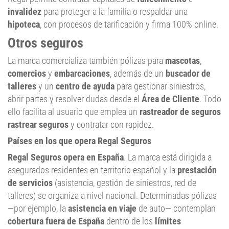
invalidez
para proteger a la familia o respaldar una
hipoteca
, con procesos de tarificación y firma 100% online.
Otros seguros
La marca comercializa también pólizas para
mascotas
,
comercios
y
embarcaciones
, además de un
buscador de
talleres
y un
centro de ayuda
para gestionar siniestros,
abrir partes y resolver dudas desde el
Área de Cliente
. Todo
ello facilita al usuario que emplea un
rastreador de seguros
rastrear seguros
y contratar con rapidez.
Países en los que opera Regal Seguros
Regal Seguros opera en España
. La marca está dirigida a
asegurados residentes en territorio español y la
prestación
de servicios
(asistencia, gestión de siniestros, red de
talleres) se organiza a nivel nacional. Determinadas pólizas
—por ejemplo, la
asistencia en viaje
de auto— contemplan
cobertura fuera de España
dentro de los
límites