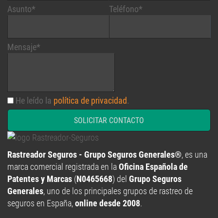
Asunto*
Teléfono*
Mensaje*
He leído la
política de privacidad
.
SOLICITAR CONTACTO
Rastreador Seguros - Grupo Seguros Generales®
, es una
marca comercial registrada en la
Oficina Española de
Patentes y Marcas
(
N0465668
) del
Grupo Seguros
Generales
, uno de los principales grupos de rastreo de
seguros en España,
online desde 2008
.