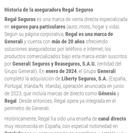
Historia de la aseguradora Regal Seguros
Regal Seguros
es una marca de venta directa especializada
en
seguros para particulares
(auto, moto, hogar y vida).
Según su página corporativa,
Regal es una marca de
Generali
y cuenta con
más de 20 años
ofreciendo
soluciones aseguradoras por teléfono e Internet; los
productos comercializados bajo esta marca están suscritos
por
Generali Seguros y Reaseguros, S.A.U.
(entidad del
Grupo Generali). En
enero de 2024
, el Grupo
Generali
completó la adquisición de
Liberty Seguros, S.A.
(España,
Portugal, Irlanda/N. Irlanda), operación anunciada en junio
de 2023, que incluía marcas de directo como
Génesis
y
Regal
. Desde entonces, Regal opera ya integrada en el
perímetro de Generali.
Históricamente, Regal ha sido una enseña de
canal directo
muy reconocida en España, con especial notoriedad en