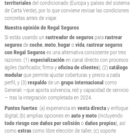
territoriales
del condicionado (Europa y países del sistema
de Carta Verde), por lo que conviene revisar las condiciones
concretas antes de viajar.
Nuestra opinión de Regal Seguros
Si estás usando un
rastreador de seguros
para
rastrear
seguros
de
coche
,
moto
,
hogar
o
vida
,
rastrear seguros
con Regal Seguros
es una alternativa consistente por tres
razones: (1)
especialización
en canal directo con procesos
ágiles (tarificador, firma y
oficina de clientes
); (2)
catálogo
modular
que permite ajustar coberturas y precio a cada
perfil; y (3)
respaldo
de un
grupo internacional
como
Generali —que aporta solvencia, red y capacidad de servicio
— tras la integración completada en 2024.
Puntos fuertes
: (a) experiencia en
venta directa
y enfoque
digital; (b) amplias opciones en
auto y moto
(incluyendo
todo riesgo con daños por colisión
o
daños propios
), así
como
extras
como libre elección de taller; (c) soporte