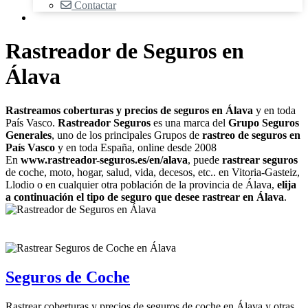
Contactar
Rastreador de Seguros en
Álava
Rastreamos coberturas y precios de seguros en Álava
y en toda
País Vasco.
Rastreador Seguros
es una marca del
Grupo Seguros
Generales
, uno de los principales Grupos de
rastreo de seguros en
País Vasco
y en toda España, online desde 2008
En
www.rastreador-seguros.es/en/alava
, puede
rastrear seguros
de coche, moto, hogar, salud, vida, decesos, etc.. en Vitoria-Gasteiz,
Llodio o en cualquier otra población de la provincia de Álava,
elija
a continuación el tipo de seguro que desee rastrear en Álava
.
Seguros de Coche
Rastrear coberturas y precios de seguros de coche en Álava y otras