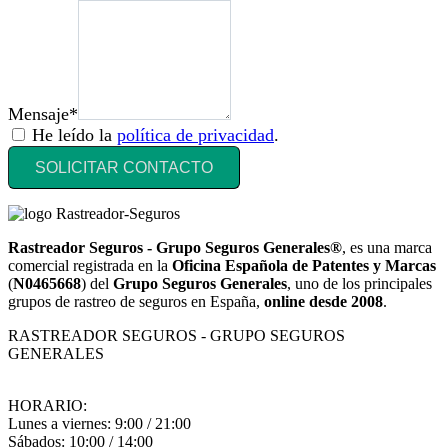
Mensaje*
He leído la
política de privacidad
.
SOLICITAR CONTACTO
Rastreador Seguros - Grupo Seguros Generales®
, es una marca
comercial registrada en la
Oficina Española de Patentes y Marcas
(
N0465668
) del
Grupo Seguros Generales
, uno de los principales
grupos de rastreo de seguros en España,
online desde 2008
.
RASTREADOR SEGUROS - GRUPO SEGUROS
GENERALES
HORARIO:
Lunes a viernes: 9:00 / 21:00
Sábados: 10:00 / 14:00