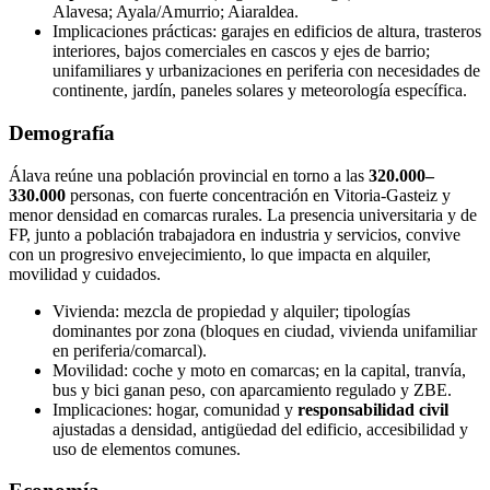
Alavesa; Ayala/Amurrio; Aiaraldea.
Implicaciones prácticas: garajes en edificios de altura, trasteros
interiores, bajos comerciales en cascos y ejes de barrio;
unifamiliares y urbanizaciones en periferia con necesidades de
continente, jardín, paneles solares y meteorología específica.
Demografía
Álava reúne una población provincial en torno a las
320.000–
330.000
personas, con fuerte concentración en Vitoria-Gasteiz y
menor densidad en comarcas rurales. La presencia universitaria y de
FP, junto a población trabajadora en industria y servicios, convive
con un progresivo envejecimiento, lo que impacta en alquiler,
movilidad y cuidados.
Vivienda: mezcla de propiedad y alquiler; tipologías
dominantes por zona (bloques en ciudad, vivienda unifamiliar
en periferia/comarcal).
Movilidad: coche y moto en comarcas; en la capital, tranvía,
bus y bici ganan peso, con aparcamiento regulado y ZBE.
Implicaciones: hogar, comunidad y
responsabilidad civil
ajustadas a densidad, antigüedad del edificio, accesibilidad y
uso de elementos comunes.