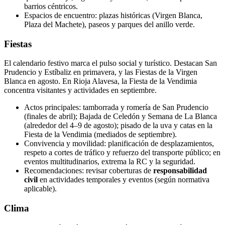
barrios céntricos.
Espacios de encuentro: plazas históricas (Virgen Blanca,
Plaza del Machete), paseos y parques del anillo verde.
Fiestas
El calendario festivo marca el pulso social y turístico. Destacan San
Prudencio y Estíbaliz en primavera, y las Fiestas de la Virgen
Blanca en agosto. En Rioja Alavesa, la Fiesta de la Vendimia
concentra visitantes y actividades en septiembre.
Actos principales: tamborrada y romería de San Prudencio
(finales de abril); Bajada de Celedón y Semana de La Blanca
(alrededor del 4–9 de agosto); pisado de la uva y catas en la
Fiesta de la Vendimia (mediados de septiembre).
Convivencia y movilidad: planificación de desplazamientos,
respeto a cortes de tráfico y refuerzo del transporte público; en
eventos multitudinarios, extrema la RC y la seguridad.
Recomendaciones: revisar coberturas de
responsabilidad
civil
en actividades temporales y eventos (según normativa
aplicable).
Clima