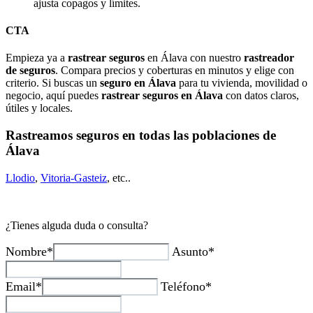
ajusta copagos y límites.
CTA
Empieza ya a
rastrear seguros
en Álava con nuestro
rastreador
de seguros
. Compara precios y coberturas en minutos y elige con
criterio. Si buscas un
seguro en Álava
para tu vivienda, movilidad o
negocio, aquí puedes
rastrear seguros en Álava
con datos claros,
útiles y locales.
Rastreamos seguros en todas las poblaciones de
Álava
Llodio
,
Vitoria-Gasteiz
, etc..
¿Tienes alguda duda o consulta?
Nombre*
Asunto*
Email*
Teléfono*