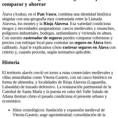
comparar y ahorrar
Álava (Araba), en el
País Vasco
, combina una identidad histórica
singular con una geografía muy contrastada entre la Llanada
Alavesa, los montes y la
Rioja Alavesa
. Esa variedad condiciona
riesgos y necesidades aseguradoras: cascos medievales y ensanches,
polígonos industriales, bodegas, unifamiliares y vivienda en altura.
Con nuestro
rastreador de seguros
puedes comparar coberturas y
precios con enfoque local para contratar un
seguro en Álava
bien
calibrado. Aquí te explicamos cómo
rastrear seguros en Álava
con
criterio y, cuando proceda, según normativa aplicable.
Historia
El territorio alavés creció en torno a rutas comerciales medievales y
villas amuralladas como Vitoria-Gasteiz, con un casco histórico en
forma de almendra, y localidades de Rioja Alavesa (Laguardia,
Labastida) de trazado defensivo. La restauración patrimonial de la
Catedral de Santa María y la puesta en valor del Valle Salado de
Añana ilustran cómo el pasado condiciona el presente urbano y
económico.
Hitos cronológicos: fundación y expansión medieval de
Vitoria-Gasteiz; auge agroindustrial; consolidación de la