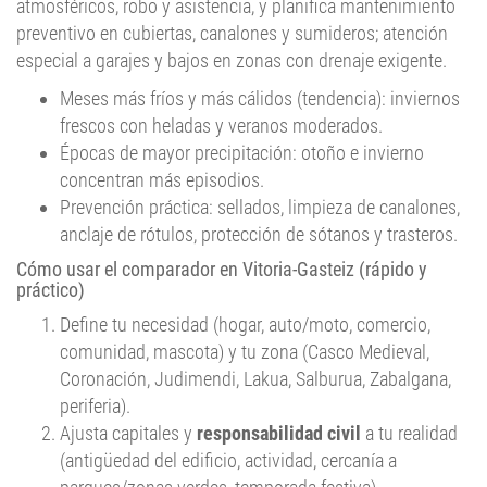
atmosféricos, robo y asistencia, y planifica mantenimiento
preventivo en cubiertas, canalones y sumideros; atención
especial a garajes y bajos en zonas con drenaje exigente.
Meses más fríos y más cálidos (tendencia): inviernos
frescos con heladas y veranos moderados.
Épocas de mayor precipitación: otoño e invierno
concentran más episodios.
Prevención práctica: sellados, limpieza de canalones,
anclaje de rótulos, protección de sótanos y trasteros.
Cómo usar el comparador en Vitoria-Gasteiz (rápido y
práctico)
Define tu necesidad (hogar, auto/moto, comercio,
comunidad, mascota) y tu zona (Casco Medieval,
Coronación, Judimendi, Lakua, Salburua, Zabalgana,
periferia).
Ajusta capitales y
responsabilidad civil
a tu realidad
(antigüedad del edificio, actividad, cercanía a