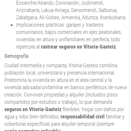
Ensanche/Abando, Coronación, Judimendi,
Ariznabarra, Lakua-Arriaga, Sansomendi, Salburua,
Zabalgana, Ali-Gobeo, Armentia, Adurtza, Aranbizkarra.
Implicaciones prácticas: garajes y trasteros
comunitarios, bajos comerciales en ejes peatonales,
viviendas en altura y unifamiliares en periferia; todo
repercute al
rastrear seguros en Vitoria-Gasteiz
.
Demografía
Ciudad intermedia y compacta, Vitoria-Gasteiz combina
población local, universitaria y presencia internacional.
Predomina la vivienda en altura en el área central y la
vivienda adosada/unifamiliar en barrios periféricos de nueva
creación. Conviven propiedad y alquiler (incluidos pisos
compartidos por estudios o trabajo), lo que demanda
seguros en Vitoria-Gasteiz
flexibles: hogar con daños por
agua y robo bien definidos,
responsabilidad civil
familiar y
coberturas específicas para alquiler temporal (siempre