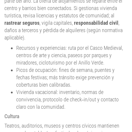
parte del año. La oferta de alojamientos se reparte entre el
centro y barrios bien conectados. Si gestionas vivienda
turística, revisa licencias y estatutos de comunidad; al
rastrear seguros
, vigila capitales,
responsabilidad civil
,
daños a terceros y pérdida de alquileres (según normativa
aplicable).
Recursos y experiencias: ruta por el Casco Medieval,
centros de arte y ciencia, paseos por parques y
miradores, cicloturismo por el Anillo Verde.
Picos de ocupación: fines de semana, puentes y
fechas festivas; más tránsito exige prevención y
coberturas bien calibradas.
Vivienda vacacional: inventario, normas de
convivencia, protocolo de check‑in/out y contacto
claro con la comunidad.
Cultura
Teatros, auditorios, museos y centros cívicos mantienen