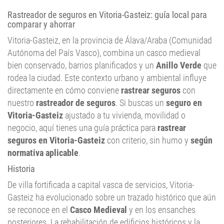
Rastreador de seguros en Vitoria-Gasteiz: guía local para
comparar y ahorrar
Vitoria-Gasteiz, en la provincia de Álava/Araba (Comunidad
Autónoma del País Vasco), combina un casco medieval
bien conservado, barrios planificados y un
Anillo Verde
que
rodea la ciudad. Este contexto urbano y ambiental influye
directamente en cómo conviene
rastrear seguros
con
nuestro
rastreador de seguros
. Si buscas un
seguro en
Vitoria-Gasteiz
ajustado a tu vivienda, movilidad o
negocio, aquí tienes una guía práctica para
rastrear
seguros en Vitoria-Gasteiz
con criterio, sin humo y
según
normativa aplicable
.
Historia
De villa fortificada a capital vasca de servicios, Vitoria-
Gasteiz ha evolucionado sobre un trazado histórico que aún
se reconoce en el
Casco Medieval
y en los ensanches
posteriores. La rehabilitación de edificios históricos y la