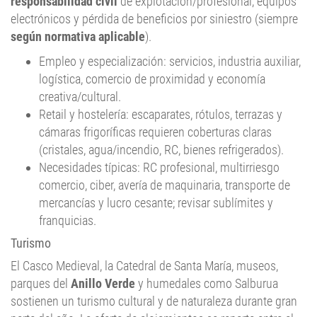
responsabilidad civil
de explotación/profesional, equipos
electrónicos y pérdida de beneficios por siniestro (siempre
según normativa aplicable
).
Empleo y especialización: servicios, industria auxiliar,
logística, comercio de proximidad y economía
creativa/cultural.
Retail y hostelería: escaparates, rótulos, terrazas y
cámaras frigoríficas requieren coberturas claras
(cristales, agua/incendio, RC, bienes refrigerados).
Necesidades típicas: RC profesional, multirriesgo
comercio, ciber, avería de maquinaria, transporte de
mercancías y lucro cesante; revisar sublímites y
franquicias.
Turismo
El Casco Medieval, la Catedral de Santa María, museos,
parques del
Anillo Verde
y humedales como Salburua
sostienen un turismo cultural y de naturaleza durante gran