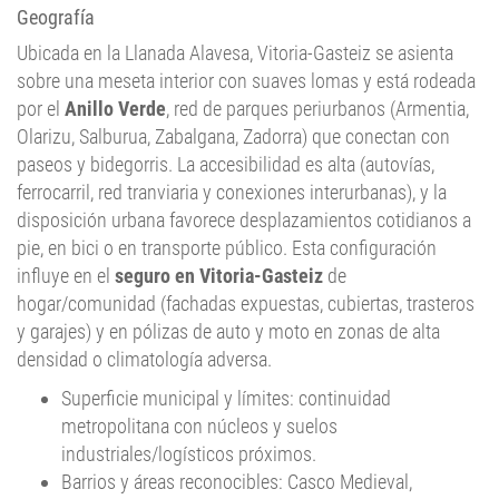
Geografía
Ubicada en la Llanada Alavesa, Vitoria-Gasteiz se asienta
sobre una meseta interior con suaves lomas y está rodeada
por el
Anillo Verde
, red de parques periurbanos (Armentia,
Olarizu, Salburua, Zabalgana, Zadorra) que conectan con
paseos y bidegorris. La accesibilidad es alta (autovías,
ferrocarril, red tranviaria y conexiones interurbanas), y la
disposición urbana favorece desplazamientos cotidianos a
pie, en bici o en transporte público. Esta configuración
influye en el
seguro en Vitoria-Gasteiz
de
hogar/comunidad (fachadas expuestas, cubiertas, trasteros
y garajes) y en pólizas de auto y moto en zonas de alta
densidad o climatología adversa.
Superficie municipal y límites: continuidad
metropolitana con núcleos y suelos
industriales/logísticos próximos.
Barrios y áreas reconocibles: Casco Medieval,