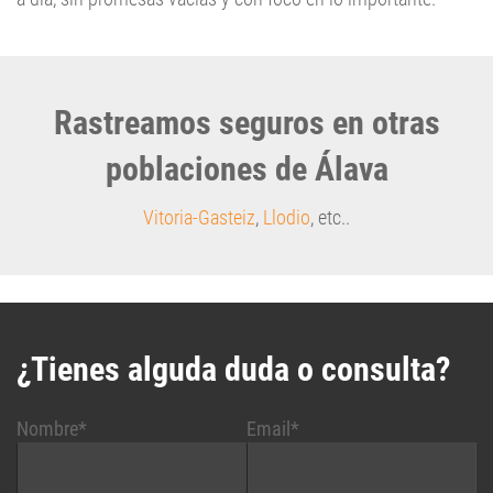
Rastreamos seguros en otras
poblaciones de Álava
Vitoria-Gasteiz
,
Llodio
, etc..
¿Tienes alguda duda o consulta?
Nombre*
Email*