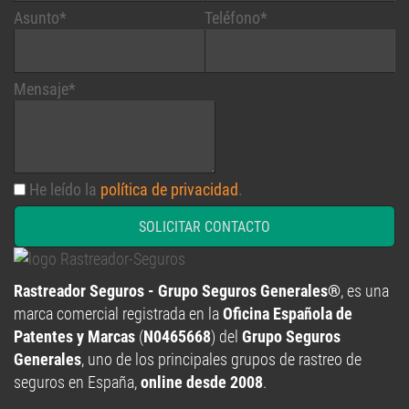
Asunto*
Teléfono*
Mensaje*
He leído la
política de privacidad
.
SOLICITAR CONTACTO
Rastreador Seguros - Grupo Seguros Generales®
, es una
marca comercial registrada en la
Oficina Española de
Patentes y Marcas
(
N0465668
) del
Grupo Seguros
Generales
, uno de los principales grupos de rastreo de
seguros en España,
online desde 2008
.