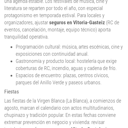
una agenda estable. Los festivales de música, cine y
literatura se reparten por todo el año, con especial
protagonismo en temporada estival. Para locales y
organizadores, ajustar
seguros en Vitoria-Gasteiz
(RC de
eventos, cancelación, montaje, equipo técnico) aporta
tranquilidad operativa.
Programación cultural: música, artes escénicas, cine y
exposiciones con continuidad anual.
Gastronomía y producto local: hostelería que exige
coberturas de RC, incendio, aguas y cadena de frío.
Espacios de encuentro: plazas, centros cívicos,
parques del Anillo Verde y paseos urbanos.
Fiestas
Las fiestas de la Virgen Blanca (La Blanca), a comienzos de
agosto, marcan el calendario con actos multitudinarios,
chupinazo y tradición popular. En estas fechas conviene
extremar prevención en negocio y vivienda: revisar