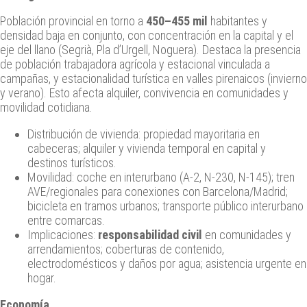
Población provincial en torno a
450–455 mil
habitantes y
densidad baja en conjunto, con concentración en la capital y el
eje del llano (Segrià, Pla d’Urgell, Noguera). Destaca la presencia
de población trabajadora agrícola y estacional vinculada a
campañas, y estacionalidad turística en valles pirenaicos (invierno
y verano). Esto afecta alquiler, convivencia en comunidades y
movilidad cotidiana.
Distribución de vivienda: propiedad mayoritaria en
cabeceras; alquiler y vivienda temporal en capital y
destinos turísticos.
Movilidad: coche en interurbano (A‑2, N‑230, N‑145); tren
AVE/regionales para conexiones con Barcelona/Madrid;
bicicleta en tramos urbanos; transporte público interurbano
entre comarcas.
Implicaciones:
responsabilidad civil
en comunidades y
arrendamientos; coberturas de contenido,
electrodomésticos y daños por agua; asistencia urgente en
hogar.
Economía