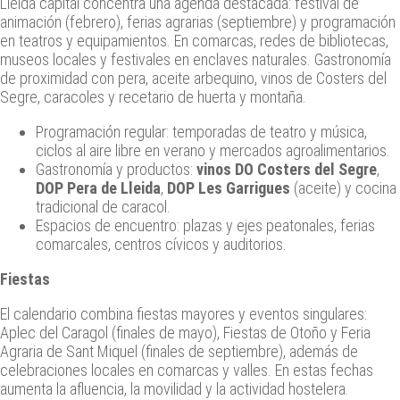
Lleida capital concentra una agenda destacada: festival de
animación (febrero), ferias agrarias (septiembre) y programación
en teatros y equipamientos. En comarcas, redes de bibliotecas,
museos locales y festivales en enclaves naturales. Gastronomía
de proximidad con pera, aceite arbequino, vinos de Costers del
Segre, caracoles y recetario de huerta y montaña.
Programación regular: temporadas de teatro y música,
ciclos al aire libre en verano y mercados agroalimentarios.
Gastronomía y productos:
vinos DO Costers del Segre
,
DOP Pera de Lleida
,
DOP Les Garrigues
(aceite) y cocina
tradicional de caracol.
Espacios de encuentro: plazas y ejes peatonales, ferias
comarcales, centros cívicos y auditorios.
Fiestas
El calendario combina fiestas mayores y eventos singulares:
Aplec del Caragol (finales de mayo), Fiestas de Otoño y Feria
Agraria de Sant Miquel (finales de septiembre), además de
celebraciones locales en comarcas y valles. En estas fechas
aumenta la afluencia, la movilidad y la actividad hostelera.