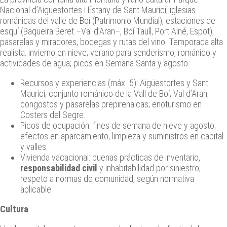
Nacional d’Aigüestortes i Estany de Sant Maurici, iglesias
románicas del valle de Boí (Patrimonio Mundial), estaciones de
esquí (Baqueira Beret –Val d’Aran–, Boí Taüll, Port Ainé, Espot),
pasarelas y miradores, bodegas y rutas del vino. Temporada alta
realista: invierno en nieve; verano para senderismo, románico y
actividades de agua; picos en Semana Santa y agosto.
Recursos y experiencias (máx. 5): Aigüestortes y Sant
Maurici; conjunto románico de la Vall de Boí; Val d’Aran;
congostos y pasarelas prepirenaicas; enoturismo en
Costers del Segre.
Picos de ocupación: fines de semana de nieve y agosto;
efectos en aparcamiento, limpieza y suministros en capital
y valles.
Vivienda vacacional: buenas prácticas de inventario,
responsabilidad civil
y inhabitabilidad por siniestro;
respeto a normas de comunidad, según normativa
aplicable.
Cultura