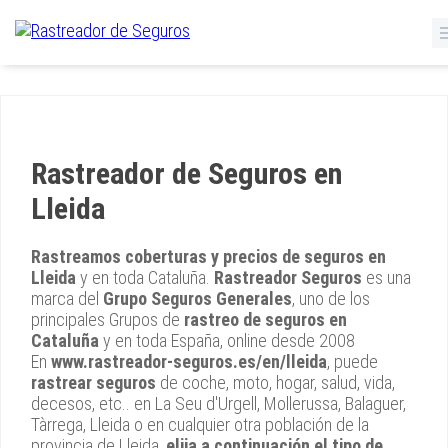
Rastreador de Seguros en
Lleida
Rastreamos coberturas y precios de seguros en
Lleida
y en toda Cataluña.
Rastreador Seguros
es una
marca del
Grupo Seguros Generales
, uno de los
principales Grupos de
rastreo de seguros en
Cataluña
y en toda España, online desde 2008
En
www.rastreador-seguros.es/en/lleida
, puede
rastrear seguros
de coche, moto, hogar, salud, vida,
decesos, etc.. en La Seu d'Urgell, Mollerussa, Balaguer,
Tàrrega, Lleida o en cualquier otra población de la
provincia de Lleida,
elija a continuación el tipo de