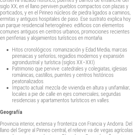
siglo XX; en el llano perviven pueblos compactos con plazas y
porticados, y en el Pirineo núcleos de piedra ligados a caminos,
ermitas y antiguos hospitales de paso. Ese sustrato explica hoy
un parque residencial heterogéneo: edificios con elementos
comunes antiguos en centros urbanos, promociones recientes
en periferias y alojamientos turísticos en montaña.
Hitos cronológicos: romanización y Edad Media; marcas
pirenaicas y señoríos; regadíos modernos y expansión
agroindustrial y turística (siglos XX–XXI).
Patrimonio que pervive: catedrales y colegiatas, iglesias
románicas, castillos, puentes y centros históricos
peatonalizados.
Impacto actual: mezcla de vivienda en altura y unifamiliar;
locales a pie de calle en ejes comerciales; segundas
residencias y apartamentos turísticos en valles.
Geografía
Provincia interior, extensa y fronteriza con Francia y Andorra. Del
llano del Segre al Pirineo central, el relieve va de vegas agrícolas