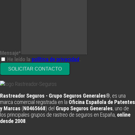
Mensaje*
He leído la
política de privacidad
.
SOLICITAR CONTACTO
Rastreador Seguros - Grupo Seguros Generales®
, es una
marca comercial registrada en la
Oficina Española de Patentes
y Marcas
(
N0465668
) del
Grupo Seguros Generales
, uno de
los principales grupos de rastreo de seguros en España,
online
desde 2008
.