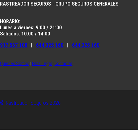
RASTREADOR SEGUROS - GRUPO SEGUROS GENERALES
HORARIO:
Lunes a viernes: 9:00 / 21:00
Sábados: 10:00 / 14:00
917 567 108
|
644 325 160
|
644 325 160
Quienes Somos
|
Nota Legal
|
Contactar
© Rastreador-Seguros
2026