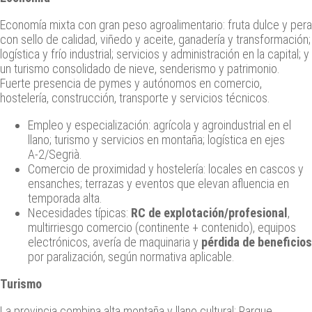
Economía mixta con gran peso agroalimentario: fruta dulce y pera
con sello de calidad, viñedo y aceite, ganadería y transformación;
logística y frío industrial; servicios y administración en la capital; y
un turismo consolidado de nieve, senderismo y patrimonio.
Fuerte presencia de pymes y autónomos en comercio,
hostelería, construcción, transporte y servicios técnicos.
Empleo y especialización: agrícola y agroindustrial en el
llano; turismo y servicios en montaña; logística en ejes
A‑2/Segrià.
Comercio de proximidad y hostelería: locales en cascos y
ensanches; terrazas y eventos que elevan afluencia en
temporada alta.
Necesidades típicas:
RC de explotación/profesional
,
multirriesgo comercio (continente + contenido), equipos
electrónicos, avería de maquinaria y
pérdida de beneficios
por paralización, según normativa aplicable.
Turismo
La provincia combina alta montaña y llano cultural: Parque