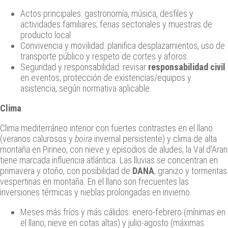
Actos principales: gastronomía, música, desfiles y
actividades familiares; ferias sectoriales y muestras de
producto local.
Convivencia y movilidad: planifica desplazamientos, uso de
transporte público y respeto de cortes y aforos.
Seguridad y responsabilidad: revisar
responsabilidad civil
en eventos, protección de existencias/equipos y
asistencia, según normativa aplicable.
Clima
Clima mediterráneo interior con fuertes contrastes en el llano
(veranos calurosos y
boira
invernal persistente) y clima de alta
montaña en Pirineo, con nieve y episodios de aludes; la Val d’Aran
tiene marcada influencia atlántica. Las lluvias se concentran en
primavera y otoño, con posibilidad de
DANA
, granizo y tormentas
vespertinas en montaña. En el llano son frecuentes las
inversiones térmicas y nieblas prolongadas en invierno.
Meses más fríos y más cálidos: enero‑febrero (mínimas en
el llano; nieve en cotas altas) y julio‑agosto (máximas