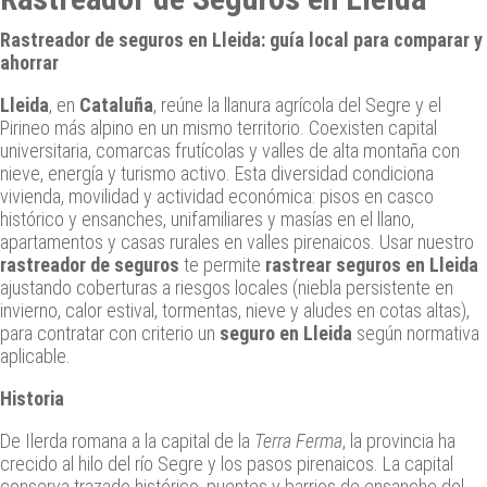
Rastreador de seguros en Lleida: guía local para comparar y
ahorrar
Lleida
, en
Cataluña
, reúne la llanura agrícola del Segre y el
Pirineo más alpino en un mismo territorio. Coexisten capital
universitaria, comarcas frutícolas y valles de alta montaña con
nieve, energía y turismo activo. Esta diversidad condiciona
vivienda, movilidad y actividad económica: pisos en casco
histórico y ensanches, unifamiliares y masías en el llano,
apartamentos y casas rurales en valles pirenaicos. Usar nuestro
rastreador de seguros
te permite
rastrear seguros en Lleida
ajustando coberturas a riesgos locales (niebla persistente en
invierno, calor estival, tormentas, nieve y aludes en cotas altas),
para contratar con criterio un
seguro en Lleida
según normativa
aplicable.
Historia
De Ilerda romana a la capital de la
Terra Ferma
, la provincia ha
crecido al hilo del río Segre y los pasos pirenaicos. La capital
conserva trazado histórico, puentes y barrios de ensanche del