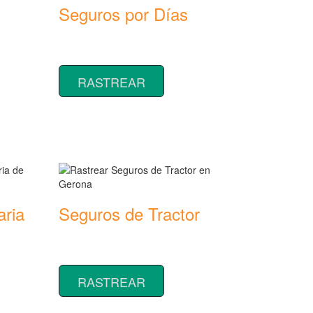
Seguros por Días
Rastrear coberturas y precios de
seguros por Días
RASTREAR
aria
Seguros de Tractor
Rastrear coberturas y precios de
seguros de Tractor
RASTREAR