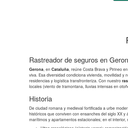
Rastreador de seguros en Gerona
Gerona
, en
Cataluña
, reúne Costa Brava y Pirineo en
viva. Esa diversidad condiciona vivienda, movilidad y 
residencias y logística transfronteriza. Con nuestro
ra
locales (viento de tramontana, lluvias intensas en otoñ
Historia
De ciudad romana y medieval fortificada a urbe moderna
históricos que conviven con ensanches del siglo XX y á
marítimos y apartamentos estacionales; en el interi