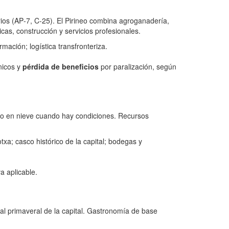
arios (AP‑7, C‑25). El Pirineo combina agroganadería,
as, construcción y servicios profesionales.
mación; logística transfronteriza.
nicos y
pérdida de beneficios
por paralización, según
erno en nieve cuando hay condiciones. Recursos
xa; casco histórico de la capital; bodegas y
a aplicable.
ral primaveral de la capital. Gastronomía de base