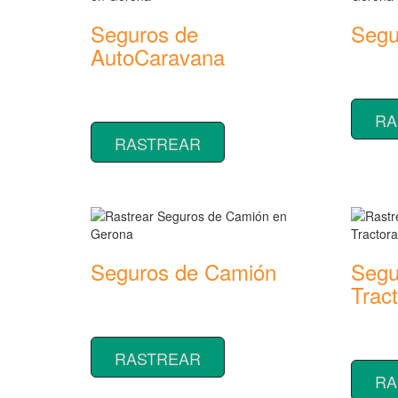
Seguros de
Segu
AutoCaravana
Rastrear
seguros
Rastrear coberturas y precios de
seguros de AutoCaravana
RA
RASTREAR
Seguros de Camión
Segu
Trac
Rastrear coberturas y precios de
seguros de Camión
Rastrear
seguros
RASTREAR
RA