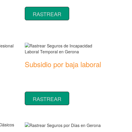
seguros para Perros
RASTREAR
Subsidio por baja laboral
Rastrear coberturas y precios de
seguros de Incapacidad Laboral
Temporal
RASTREAR