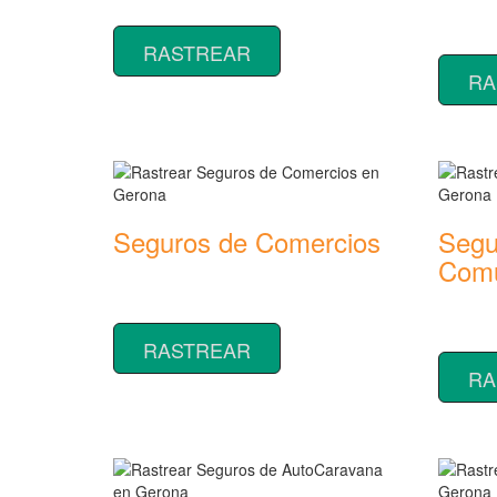
seguros de Accidentes
Rastrear
seguros
RASTREAR
RA
Seguros de Comercios
Segu
Comu
Rastrear coberturas y precios de
seguros de Comercios
Rastrear
seguros
RASTREAR
RA