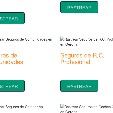
 coberturas y precios de
RASTREAR
 de Impago de Alquiler
STREAR
ros de
Seguros de R.C.
nidades
Profesional
 coberturas y precios de
Rastrear coberturas y precios de
 de Comunidades
seguros de R.C. Profesional
STREAR
RASTREAR