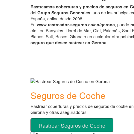
Rastreamos coberturas y precios de seguros en G
del
Grupo Seguros Generales
, uno de los principal
España, online desde 2008
En
www.rastreador-seguros.es/en/gerona
, puede
r
etc.. en Banyoles, Lloret de Mar, Olot, Palamós, Sant F
Blanes, Salt, Roses, Girona o en cualquier otra poblac
seguro que desee rastrear en Gerona
.
Seguros de Coche
Rastrear coberturas y precios de seguros de coche en
Gerona y otras aseguradoras.
Rastrear Seguros de Coche