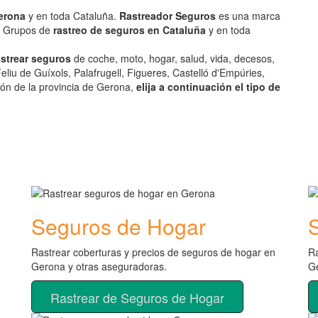
erona
y en toda Cataluña.
Rastreador Seguros
es una marca
es Grupos de
rastreo de seguros en Cataluña
y en toda
astrear seguros
de coche, moto, hogar, salud, vida, decesos,
eliu de Guíxols, Palafrugell, Figueres, Castelló d'Empúries,
ión de la provincia de Gerona,
elija a continuación el tipo de
Seguros de Hogar
Rastrear coberturas y precios de seguros de hogar en
Ra
Gerona y otras aseguradoras.
Ge
Rastrear de Seguros de Hogar