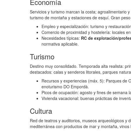
Economía
Servicios y turismo marcan la costa; agroalimentario y
turismo de montaña y estaciones de esquí. Gran peso d
Empleo y especialización: turismo y restauración
Comercio de proximidad y hostelería: locales en
Necesidades típicas:
RC de explotación/profe
normativa aplicable.
Turismo
Destino muy consolidado. Temporada alta realista: pri
destacados: calas y senderos litorales, parques naturale
Recursos y experiencias (máx. 5): Parques de Ca
enoturismo DO Empordà.
Picos de ocupación: agosto y fines de semana l
Vivienda vacacional: buenas prácticas de invent
Cultura
Red de teatros y auditorios, museos arqueológicos y de
mediterránea con productos de mar y montaña, vinos 