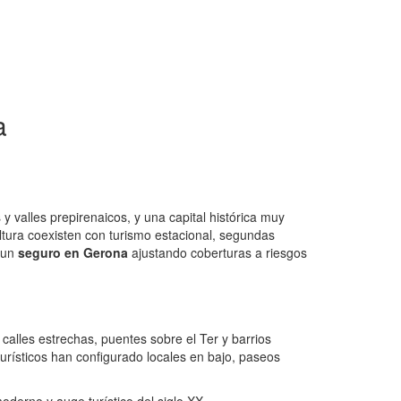
a
y valles prepirenaicos, y una capital histórica muy
ltura coexisten con turismo estacional, segundas
 un
seguro en Gerona
ajustando coberturas a riesgos
calles estrechas, puentes sobre el Ter y barrios
urísticos han configurado locales en bajo, paseos