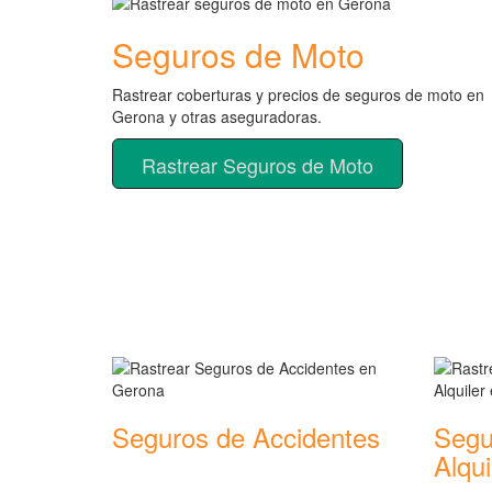
Seguros de Moto
Rastrear coberturas y precios de seguros de moto en
Gerona y otras aseguradoras.
Rastrear Seguros de Moto
Rastreador de más tipos 
Seguros de Accidentes
Segu
Alqui
Rastrear coberturas y precios de