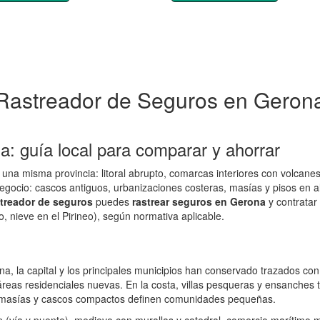
Rastreador de Seguros en Geron
: guía local para comparar y ahorrar
 una misma provincia: litoral abrupto, comarcas interiores con volcanes 
negocio: cascos antiguos, urbanizaciones costeras, masías y pisos en a
streador de seguros
puedes
rastrear seguros en Gerona
y contratar
o, nieve en el Pirineo), según normativa aplicable.
, la capital y los principales municipios han conservado trazados con 
reas residenciales nuevas. En la costa, villas pesqueras y ensanches t
or, masías y cascos compactos definen comunidades pequeñas.