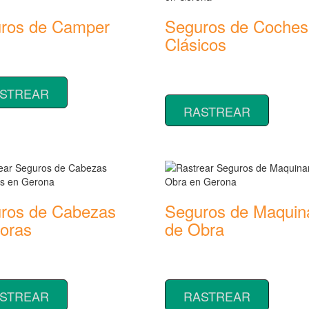
ros de Camper
Seguros de Coches
Clásicos
 coberturas y precios de
 de Camper
Rastrear coberturas y precios de
seguros de Coches Clásicos
STREAR
RASTREAR
ros de Cabezas
Seguros de Maquin
toras
de Obra
 coberturas y precios de
Rastrear coberturas y precios de
 de Cabezas Tractoras
seguros de Maquinaria de Obra
STREAR
RASTREAR