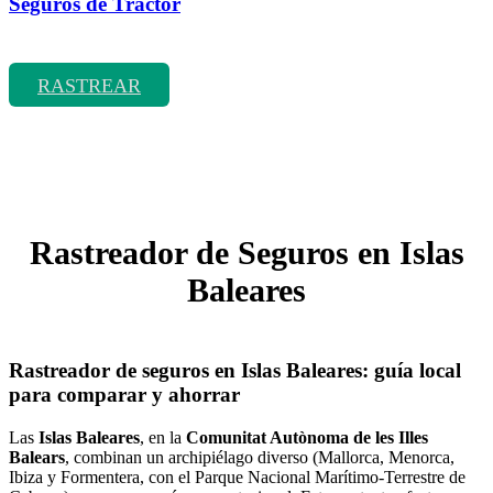
Seguros de Tractor
Rastrear coberturas y precios de seguros de Tractor
RASTREAR
Rastreador de Seguros en Islas
Baleares
Rastreador de seguros en Islas Baleares: guía local
para comparar y ahorrar
Las
Islas Baleares
, en la
Comunitat Autònoma de les Illes
Balears
, combinan un archipiélago diverso (Mallorca, Menorca,
Ibiza y Formentera, con el Parque Nacional Marítimo-Terrestre de