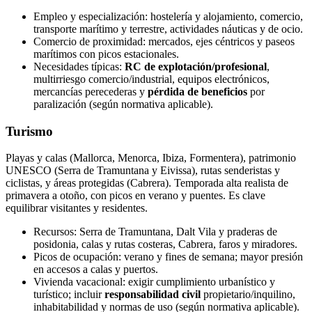
Empleo y especialización: hostelería y alojamiento, comercio,
transporte marítimo y terrestre, actividades náuticas y de ocio.
Comercio de proximidad: mercados, ejes céntricos y paseos
marítimos con picos estacionales.
Necesidades típicas:
RC de explotación/profesional
,
multirriesgo comercio/industrial, equipos electrónicos,
mercancías perecederas y
pérdida de beneficios
por
paralización (según normativa aplicable).
Turismo
Playas y calas (Mallorca, Menorca, Ibiza, Formentera), patrimonio
UNESCO (Serra de Tramuntana y Eivissa), rutas senderistas y
ciclistas, y áreas protegidas (Cabrera). Temporada alta realista de
primavera a otoño, con picos en verano y puentes. Es clave
equilibrar visitantes y residentes.
Recursos: Serra de Tramuntana, Dalt Vila y praderas de
posidonia, calas y rutas costeras, Cabrera, faros y miradores.
Picos de ocupación: verano y fines de semana; mayor presión
en accesos a calas y puertos.
Vivienda vacacional: exigir cumplimiento urbanístico y
turístico; incluir
responsabilidad civil
propietario/inquilino,
inhabitabilidad y normas de uso (según normativa aplicable).