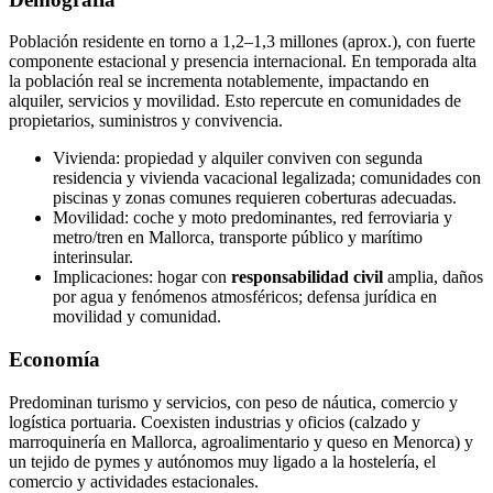
Población residente en torno a 1,2–1,3 millones (aprox.), con fuerte
componente estacional y presencia internacional. En temporada alta
la población real se incrementa notablemente, impactando en
alquiler, servicios y movilidad. Esto repercute en comunidades de
propietarios, suministros y convivencia.
Vivienda: propiedad y alquiler conviven con segunda
residencia y vivienda vacacional legalizada; comunidades con
piscinas y zonas comunes requieren coberturas adecuadas.
Movilidad: coche y moto predominantes, red ferroviaria y
metro/tren en Mallorca, transporte público y marítimo
interinsular.
Implicaciones: hogar con
responsabilidad civil
amplia, daños
por agua y fenómenos atmosféricos; defensa jurídica en
movilidad y comunidad.
Economía
Predominan turismo y servicios, con peso de náutica, comercio y
logística portuaria. Coexisten industrias y oficios (calzado y
marroquinería en Mallorca, agroalimentario y queso en Menorca) y
un tejido de pymes y autónomos muy ligado a la hostelería, el
comercio y actividades estacionales.