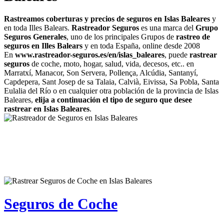
Rastreamos coberturas y precios de seguros en Islas Baleares
y
en toda Illes Balears.
Rastreador Seguros
es una marca del
Grupo
Seguros Generales
, uno de los principales Grupos de
rastreo de
seguros en Illes Balears
y en toda España, online desde 2008
En
www.rastreador-seguros.es/en/islas_baleares
, puede
rastrear
seguros
de coche, moto, hogar, salud, vida, decesos, etc.. en
Marratxí, Manacor, Son Servera, Pollença, Alcúdia, Santanyí,
Capdepera, Sant Josep de sa Talaia, Calvià, Eivissa, Sa Pobla, Santa
Eulalia del Río o en cualquier otra población de la provincia de Islas
Baleares,
elija a continuación el tipo de seguro que desee
rastrear en Islas Baleares
.
Seguros de Coche