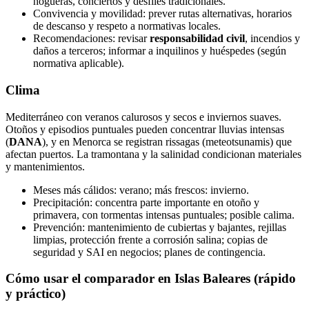
hogueras, conciertos y desfiles tradicionales.
Convivencia y movilidad: prever rutas alternativas, horarios
de descanso y respeto a normativas locales.
Recomendaciones: revisar
responsabilidad civil
, incendios y
daños a terceros; informar a inquilinos y huéspedes (según
normativa aplicable).
Clima
Mediterráneo con veranos calurosos y secos e inviernos suaves.
Otoños y episodios puntuales pueden concentrar lluvias intensas
(
DANA
), y en Menorca se registran rissagas (meteotsunamis) que
afectan puertos. La tramontana y la salinidad condicionan materiales
y mantenimientos.
Meses más cálidos: verano; más frescos: invierno.
Precipitación: concentra parte importante en otoño y
primavera, con tormentas intensas puntuales; posible calima.
Prevención: mantenimiento de cubiertas y bajantes, rejillas
limpias, protección frente a corrosión salina; copias de
seguridad y SAI en negocios; planes de contingencia.
Cómo usar el comparador en Islas Baleares (rápido
y práctico)