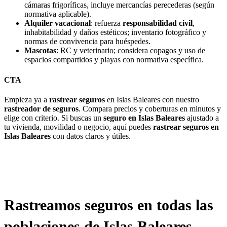
cámaras frigoríficas, incluye mercancías perecederas (según
normativa aplicable).
Alquiler vacacional
: refuerza
responsabilidad civil
,
inhabitabilidad y daños estéticos; inventario fotográfico y
normas de convivencia para huéspedes.
Mascotas
: RC y veterinario; considera copagos y uso de
espacios compartidos y playas con normativa específica.
CTA
Empieza ya a
rastrear seguros
en Islas Baleares con nuestro
rastreador de seguros
. Compara precios y coberturas en minutos y
elige con criterio. Si buscas un
seguro en Islas Baleares
ajustado a
tu vivienda, movilidad o negocio, aquí puedes
rastrear seguros en
Islas Baleares
con datos claros y útiles.
Rastreamos seguros en todas las
poblaciones de Islas Baleares