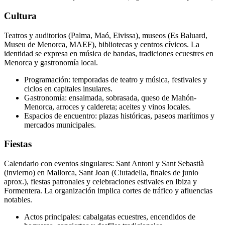
Cultura
Teatros y auditorios (Palma, Maó, Eivissa), museos (Es Baluard,
Museu de Menorca, MAEF), bibliotecas y centros cívicos. La
identidad se expresa en música de bandas, tradiciones ecuestres en
Menorca y gastronomía local.
Programación: temporadas de teatro y música, festivales y
ciclos en capitales insulares.
Gastronomía: ensaimada, sobrasada, queso de Mahón-
Menorca, arroces y caldereta; aceites y vinos locales.
Espacios de encuentro: plazas históricas, paseos marítimos y
mercados municipales.
Fiestas
Calendario con eventos singulares: Sant Antoni y Sant Sebastià
(invierno) en Mallorca, Sant Joan (Ciutadella, finales de junio
aprox.), fiestas patronales y celebraciones estivales en Ibiza y
Formentera. La organización implica cortes de tráfico y afluencias
notables.
Actos principales: cabalgatas ecuestres, encendidos de