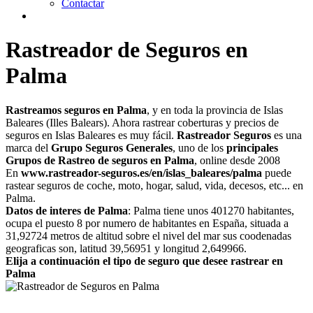
Contactar
Rastreador de Seguros en
Palma
Rastreamos seguros en Palma
, y en toda la provincia de Islas
Baleares (Illes Balears). Ahora rastrear coberturas y precios de
seguros en Islas Baleares es muy fácil.
Rastreador Seguros
es una
marca del
Grupo Seguros Generales
, uno de los
principales
Grupos de Rastreo de seguros en Palma
, online desde 2008
En
www.rastreador-seguros.es/en/islas_baleares/palma
puede
rastear seguros de coche, moto, hogar, salud, vida, decesos, etc... en
Palma.
Datos de interes de Palma
: Palma tiene unos 401270 habitantes,
ocupa el puesto 8 por numero de habitantes en España, situada a
31,92724 metros de altitud sobre el nivel del mar sus coodenadas
geograficas son, latitud 39,56951 y longitud 2,649966.
Elija a continuación el tipo de seguro que desee rastrear en
Palma