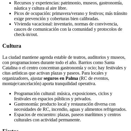
Recursos y experiencias: patrimonio, museos, gastronomía,
náutica y cultura al aire libre.
Picos de ocupación: primavera/verano y festivos; más tránsito
exige prevención y coberturas bien calibradas.
Vivienda vacacional: inventario, normas de convivencia,
cauces de comunicación con la comunidad y protocolos de
check-in/out.
Cultura
La ciudad mantiene agenda estable de teatros, auditorios y museos,
con programaciones durante todo el año. Barrios como Santa
Catalina o el centro concentran gastronomía y ocio; hay festivales y
citas artísticas que activan plazas y paseos. Para locales y
organizadores, ajustar
seguros en Palma
(RC de eventos,
montaje/cancelación) aporta tranquilidad operativa.
Programación cultural: música, exposiciones, ciclos y
festivales en espacios públicos y privados.
Gastronomía: producto local y restauración diversa con
necesidades de RC, incendio, aguas y alimentos refrigerados.
Espacios de encuentro: plazas, paseos marítimos y centros
culturales con actividad permanente.