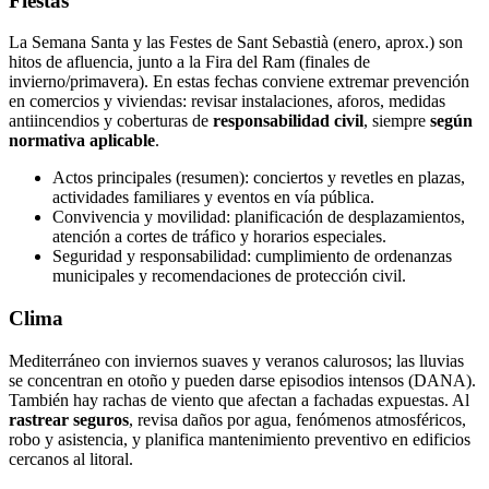
Fiestas
La Semana Santa y las Festes de Sant Sebastià (enero, aprox.) son
hitos de afluencia, junto a la Fira del Ram (finales de
invierno/primavera). En estas fechas conviene extremar prevención
en comercios y viviendas: revisar instalaciones, aforos, medidas
antiincendios y coberturas de
responsabilidad civil
, siempre
según
normativa aplicable
.
Actos principales (resumen): conciertos y revetles en plazas,
actividades familiares y eventos en vía pública.
Convivencia y movilidad: planificación de desplazamientos,
atención a cortes de tráfico y horarios especiales.
Seguridad y responsabilidad: cumplimiento de ordenanzas
municipales y recomendaciones de protección civil.
Clima
Mediterráneo con inviernos suaves y veranos calurosos; las lluvias
se concentran en otoño y pueden darse episodios intensos (DANA).
También hay rachas de viento que afectan a fachadas expuestas. Al
rastrear seguros
, revisa daños por agua, fenómenos atmosféricos,
robo y asistencia, y planifica mantenimiento preventivo en edificios
cercanos al litoral.