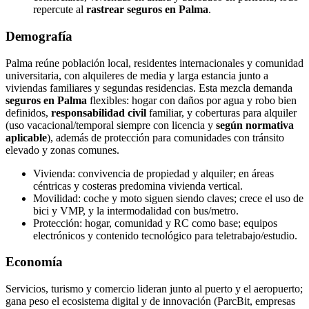
repercute al
rastrear seguros en Palma
.
Demografía
Palma reúne población local, residentes internacionales y comunidad
universitaria, con alquileres de media y larga estancia junto a
viviendas familiares y segundas residencias. Esta mezcla demanda
seguros en Palma
flexibles: hogar con daños por agua y robo bien
definidos,
responsabilidad civil
familiar, y coberturas para alquiler
(uso vacacional/temporal siempre con licencia y
según normativa
aplicable
), además de protección para comunidades con tránsito
elevado y zonas comunes.
Vivienda: convivencia de propiedad y alquiler; en áreas
céntricas y costeras predomina vivienda vertical.
Movilidad: coche y moto siguen siendo claves; crece el uso de
bici y VMP, y la intermodalidad con bus/metro.
Protección: hogar, comunidad y RC como base; equipos
electrónicos y contenido tecnológico para teletrabajo/estudio.
Economía
Servicios, turismo y comercio lideran junto al puerto y el aeropuerto;
gana peso el ecosistema digital y de innovación (ParcBit, empresas