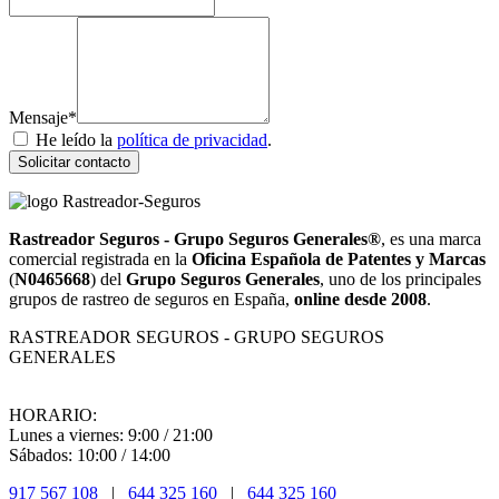
Mensaje*
He leído la
política de privacidad
.
Solicitar contacto
Rastreador Seguros - Grupo Seguros Generales®
, es una marca
comercial registrada en la
Oficina Española de Patentes y Marcas
(
N0465668
) del
Grupo Seguros Generales
, uno de los principales
grupos de rastreo de seguros en España,
online desde 2008
.
RASTREADOR SEGUROS - GRUPO SEGUROS
GENERALES
HORARIO:
Lunes a viernes: 9:00 / 21:00
Sábados: 10:00 / 14:00
917 567 108
|
644 325 160
|
644 325 160