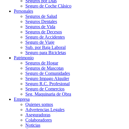
Seguros por Días
Seguro de Coche Clásico
Personales
Seguros de Salud
Seguros Dentales
Seguros de Vida
Seguros de Decesos
Seguro de Accidentes
Seguro de Viaje
Sub. por Baja Laboral
Seguro para Bicicletas
Patrimonio
Seguros de Hogar
Seguros de Mascotas
Seguro de Comunidades
Seguro Impago Alquiler
Seguro R.C. Profesional
Seguro de Comercios
Seg. Maquinaria de Obra
Empresa
Quienes somos
Advertencias Legales
Aseguradoras
Colaboradores
Noticias