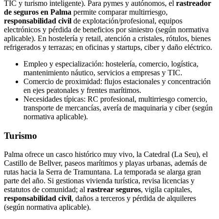
TIC y turismo inteligente). Para pymes y autónomos, el
rastreador
de seguros en Palma
permite comparar multirriesgo,
responsabilidad civil
de explotación/profesional, equipos
electrónicos y pérdida de beneficios por siniestro (según normativa
aplicable). En hostelería y retail, atención a cristales, rótulos, bienes
refrigerados y terrazas; en oficinas y startups, ciber y daño eléctrico.
Empleo y especialización: hostelería, comercio, logística,
mantenimiento náutico, servicios a empresas y TIC.
Comercio de proximidad: flujos estacionales y concentración
en ejes peatonales y frentes marítimos.
Necesidades típicas: RC profesional, multirriesgo comercio,
transporte de mercancías, avería de maquinaria y ciber (según
normativa aplicable).
Turismo
Palma ofrece un casco histórico muy vivo, la Catedral (La Seu), el
Castillo de Bellver, paseos marítimos y playas urbanas, además de
rutas hacia la Serra de Tramuntana. La temporada se alarga gran
parte del año. Si gestionas vivienda turística, revisa licencias y
estatutos de comunidad; al
rastrear seguros
, vigila capitales,
responsabilidad civil
, daños a terceros y pérdida de alquileres
(según normativa aplicable).