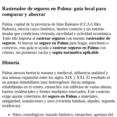
Rastreador de seguros en Palma: guía local para
comparar y ahorrar
Palma, capital de la provincia de Islas Baleares (CCAA Illes
Balears), mezcla casco histórico, barrios costeros y un entorno
insular que condiciona vivienda, movilidad y actividad económica.
Todo ello importa al
rastrear seguros
con nuestro
rastreador de
seguros
. Si buscas un
seguro en Palma
para hogar, auto/moto o
comercio, esta guía te ayuda a
rastrear seguros en Palma
con
criterio, sin promesas vacías y
según normativa aplicable
.
Historia
Palma atesora herencia romana y medieval, influencia andalusí y
una intensa expansión entre los siglos XIX y XXI. El resultado es
un parque inmobiliario muy heterogéneo: fincas antiguas
rehabilitadas en el centro, ensanches con edificios de varias alturas,
barrios residenciales y frentes marítimos renovados. Este contexto
exige ajustar coberturas del
seguro en Palma
a materiales,
antigüedad, instalaciones y usos (vivienda habitual, alquiler, segunda
residencia).
Hitos cronológicos: trazado histórico, ensanches, apertura del