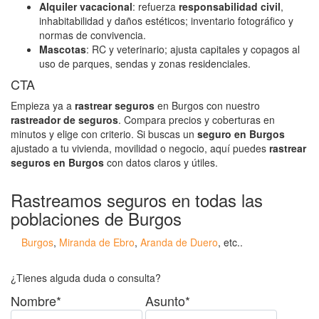
Alquiler vacacional
: refuerza
responsabilidad civil
,
inhabitabilidad y daños estéticos; inventario fotográfico y
normas de convivencia.
Mascotas
: RC y veterinario; ajusta capitales y copagos al
uso de parques, sendas y zonas residenciales.
CTA
Empieza ya a
rastrear seguros
en Burgos con nuestro
rastreador de seguros
. Compara precios y coberturas en
minutos y elige con criterio. Si buscas un
seguro en Burgos
ajustado a tu vivienda, movilidad o negocio, aquí puedes
rastrear
seguros en Burgos
con datos claros y útiles.
Rastreamos seguros en todas las
poblaciones de Burgos
Burgos
,
Miranda de Ebro
,
Aranda de Duero
, etc..
¿Tienes alguda duda o consulta?
Nombre*
Asunto*