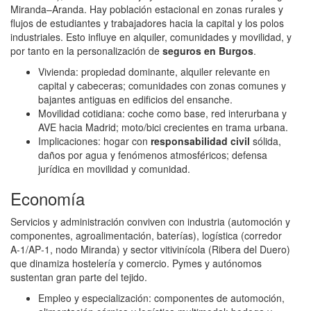
Miranda–Aranda. Hay población estacional en zonas rurales y
flujos de estudiantes y trabajadores hacia la capital y los polos
industriales. Esto influye en alquiler, comunidades y movilidad, y
por tanto en la personalización de
seguros en Burgos
.
Vivienda: propiedad dominante, alquiler relevante en
capital y cabeceras; comunidades con zonas comunes y
bajantes antiguas en edificios del ensanche.
Movilidad cotidiana: coche como base, red interurbana y
AVE hacia Madrid; moto/bici crecientes en trama urbana.
Implicaciones: hogar con
responsabilidad civil
sólida,
daños por agua y fenómenos atmosféricos; defensa
jurídica en movilidad y comunidad.
Economía
Servicios y administración conviven con industria (automoción y
componentes, agroalimentación, baterías), logística (corredor
A‑1/AP‑1, nodo Miranda) y sector vitivinícola (Ribera del Duero)
que dinamiza hostelería y comercio. Pymes y autónomos
sustentan gran parte del tejido.
Empleo y especialización: componentes de automoción,