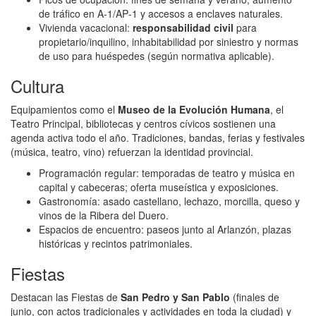
de tráfico en A‑1/AP‑1 y accesos a enclaves naturales.
Vivienda vacacional:
responsabilidad civil
para
propietario/inquilino, inhabitabilidad por siniestro y normas
de uso para huéspedes (según normativa aplicable).
Cultura
Equipamientos como el
Museo de la Evolución Humana
, el
Teatro Principal, bibliotecas y centros cívicos sostienen una
agenda activa todo el año. Tradiciones, bandas, ferias y festivales
(música, teatro, vino) refuerzan la identidad provincial.
Programación regular: temporadas de teatro y música en
capital y cabeceras; oferta museística y exposiciones.
Gastronomía: asado castellano, lechazo, morcilla, queso y
vinos de la Ribera del Duero.
Espacios de encuentro: paseos junto al Arlanzón, plazas
históricas y recintos patrimoniales.
Fiestas
Destacan las Fiestas de
San Pedro y San Pablo
(finales de
junio, con actos tradicionales y actividades en toda la ciudad) y