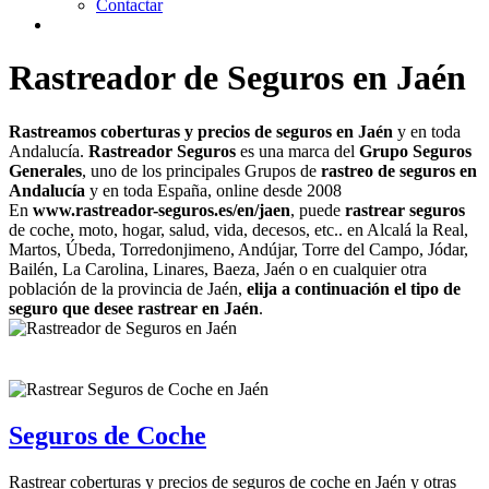
Contactar
Rastreador de Seguros en Jaén
Rastreamos coberturas y precios de seguros en Jaén
y en toda
Andalucía.
Rastreador Seguros
es una marca del
Grupo Seguros
Generales
, uno de los principales Grupos de
rastreo de seguros en
Andalucía
y en toda España, online desde 2008
En
www.rastreador-seguros.es/en/jaen
, puede
rastrear seguros
de coche, moto, hogar, salud, vida, decesos, etc.. en Alcalá la Real,
Martos, Úbeda, Torredonjimeno, Andújar, Torre del Campo, Jódar,
Bailén, La Carolina, Linares, Baeza, Jaén o en cualquier otra
población de la provincia de Jaén,
elija a continuación el tipo de
seguro que desee rastrear en Jaén
.
Seguros de Coche
Rastrear coberturas y precios de seguros de coche en Jaén y otras