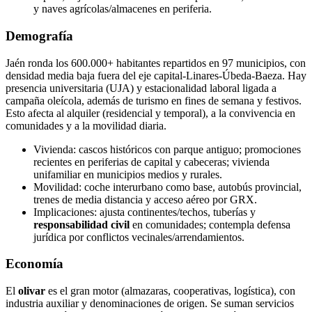
y naves agrícolas/almacenes en periferia.
Demografía
Jaén ronda los 600.000+ habitantes repartidos en 97 municipios, con
densidad media baja fuera del eje capital‑Linares‑Úbeda‑Baeza. Hay
presencia universitaria (UJA) y estacionalidad laboral ligada a
campaña oleícola, además de turismo en fines de semana y festivos.
Esto afecta al alquiler (residencial y temporal), a la convivencia en
comunidades y a la movilidad diaria.
Vivienda: cascos históricos con parque antiguo; promociones
recientes en periferias de capital y cabeceras; vivienda
unifamiliar en municipios medios y rurales.
Movilidad: coche interurbano como base, autobús provincial,
trenes de media distancia y acceso aéreo por GRX.
Implicaciones: ajusta continentes/techos, tuberías y
responsabilidad civil
en comunidades; contempla defensa
jurídica por conflictos vecinales/arrendamientos.
Economía
El
olivar
es el gran motor (almazaras, cooperativas, logística), con
industria auxiliar y denominaciones de origen. Se suman servicios