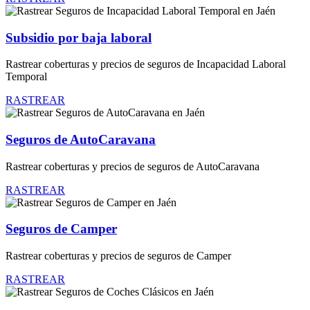
Subsidio por baja laboral
Rastrear coberturas y precios de seguros de Incapacidad Laboral
Temporal
RASTREAR
Seguros de AutoCaravana
Rastrear coberturas y precios de seguros de AutoCaravana
RASTREAR
Seguros de Camper
Rastrear coberturas y precios de seguros de Camper
RASTREAR