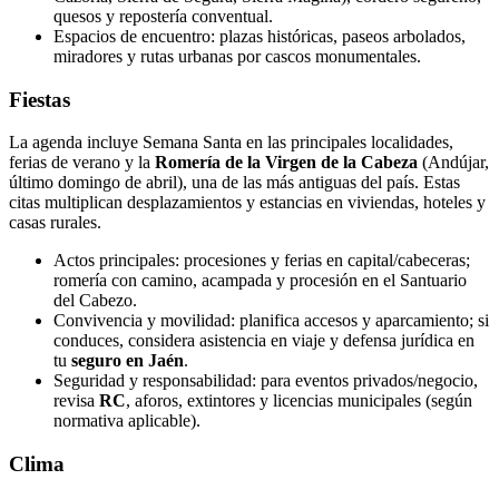
quesos y repostería conventual.
Espacios de encuentro: plazas históricas, paseos arbolados,
miradores y rutas urbanas por cascos monumentales.
Fiestas
La agenda incluye Semana Santa en las principales localidades,
ferias de verano y la
Romería de la Virgen de la Cabeza
(Andújar,
último domingo de abril), una de las más antiguas del país. Estas
citas multiplican desplazamientos y estancias en viviendas, hoteles y
casas rurales.
Actos principales: procesiones y ferias en capital/cabeceras;
romería con camino, acampada y procesión en el Santuario
del Cabezo.
Convivencia y movilidad: planifica accesos y aparcamiento; si
conduces, considera asistencia en viaje y defensa jurídica en
tu
seguro en Jaén
.
Seguridad y responsabilidad: para eventos privados/negocio,
revisa
RC
, aforos, extintores y licencias municipales (según
normativa aplicable).
Clima