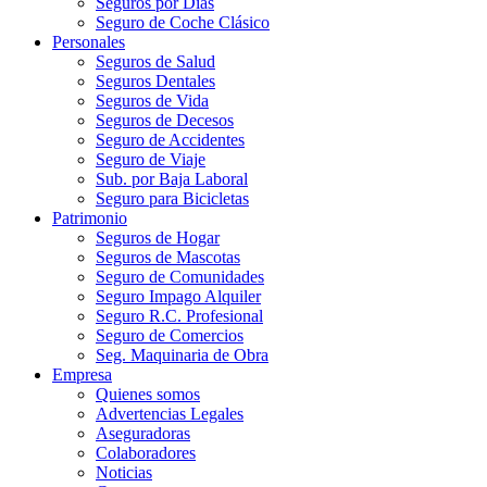
Seguros por Días
Seguro de Coche Clásico
Personales
Seguros de Salud
Seguros Dentales
Seguros de Vida
Seguros de Decesos
Seguro de Accidentes
Seguro de Viaje
Sub. por Baja Laboral
Seguro para Bicicletas
Patrimonio
Seguros de Hogar
Seguros de Mascotas
Seguro de Comunidades
Seguro Impago Alquiler
Seguro R.C. Profesional
Seguro de Comercios
Seg. Maquinaria de Obra
Empresa
Quienes somos
Advertencias Legales
Aseguradoras
Colaboradores
Noticias