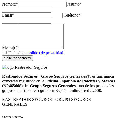
Nombre*
Asunto*
Email*
Teléfono*
Mensaje*
He leído la
política de privacidad
.
Solicitar contacto
Rastreador Seguros - Grupo Seguros Generales®
, es una marca
comercial registrada en la
Oficina Española de Patentes y Marcas
(
N0465668
) del
Grupo Seguros Generales
, uno de los principales
grupos de rastreo de seguros en España,
online desde 2008
.
RASTREADOR SEGUROS - GRUPO SEGUROS
GENERALES
HORARIO: