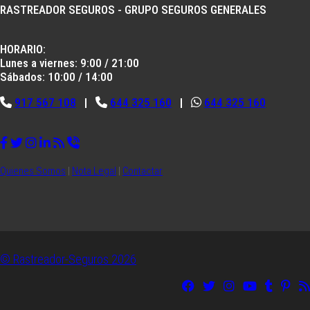
RASTREADOR SEGUROS - GRUPO SEGUROS GENERALES
HORARIO:
Lunes a viernes: 9:00 / 21:00
Sábados: 10:00 / 14:00
917 567 108
|
644 325 160
|
644 325 160
Quienes Somos
|
Nota Legal
|
Contactar
© Rastreador-Seguros
2026