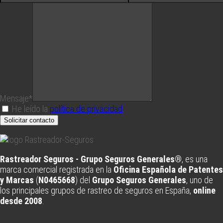
Mensaje*
He leído la
política de privacidad
.
Solicitar contacto
Rastreador Seguros - Grupo Seguros Generales®
, es una
marca comercial registrada en la
Oficina Española de Patentes
y Marcas
(
N0465668
) del
Grupo Seguros Generales
, uno de
los principales grupos de rastreo de seguros en España,
online
desde 2008
.