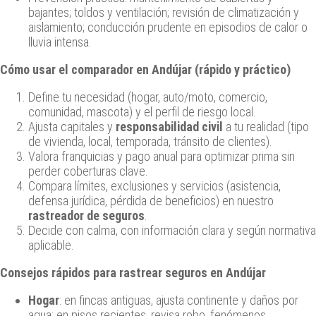
bajantes; toldos y ventilación; revisión de climatización y
aislamiento; conducción prudente en episodios de calor o
lluvia intensa.
Cómo usar el comparador en Andújar (rápido y práctico)
Define tu necesidad (hogar, auto/moto, comercio,
comunidad, mascota) y el perfil de riesgo local.
Ajusta capitales y
responsabilidad civil
a tu realidad (tipo
de vivienda, local, temporada, tránsito de clientes).
Valora franquicias y pago anual para optimizar prima sin
perder coberturas clave.
Compara límites, exclusiones y servicios (asistencia,
defensa jurídica, pérdida de beneficios) en nuestro
rastreador de seguros
.
Decide con calma, con información clara y según normativa
aplicable.
Consejos rápidos para
rastrear seguros en Andújar
Hogar
: en fincas antiguas, ajusta continente y daños por
agua; en pisos recientes, revisa robo, fenómenos