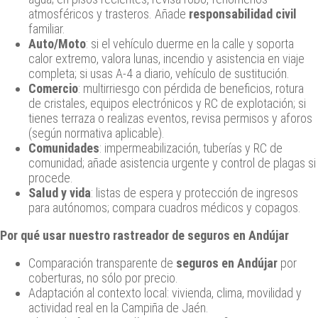
atmosféricos y trasteros. Añade
responsabilidad civil
familiar.
Auto/Moto
: si el vehículo duerme en la calle y soporta
calor extremo, valora lunas, incendio y asistencia en viaje
completa; si usas A-4 a diario, vehículo de sustitución.
Comercio
: multirriesgo con pérdida de beneficios, rotura
de cristales, equipos electrónicos y RC de explotación; si
tienes terraza o realizas eventos, revisa permisos y aforos
(según normativa aplicable).
Comunidades
: impermeabilización, tuberías y RC de
comunidad; añade asistencia urgente y control de plagas si
procede.
Salud y vida
: listas de espera y protección de ingresos
para autónomos; compara cuadros médicos y copagos.
Por qué usar nuestro
rastreador de seguros en Andújar
Comparación transparente de
seguros en Andújar
por
coberturas, no sólo por precio.
Adaptación al contexto local: vivienda, clima, movilidad y
actividad real en la Campiña de Jaén.