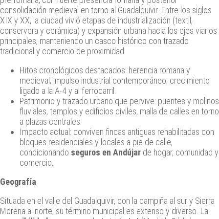
consolidación medieval en torno al Guadalquivir. Entre los siglos
XIX y XX, la ciudad vivió etapas de industrialización (textil,
conservera y cerámica) y expansión urbana hacia los ejes viarios
principales, manteniendo un casco histórico con trazado
tradicional y comercio de proximidad.
Hitos cronológicos destacados: herencia romana y
medieval; impulso industrial contemporáneo; crecimiento
ligado a la A-4 y al ferrocarril.
Patrimonio y trazado urbano que pervive: puentes y molinos
fluviales, templos y edificios civiles, malla de calles en torno
a plazas centrales.
Impacto actual: conviven fincas antiguas rehabilitadas con
bloques residenciales y locales a pie de calle,
condicionando
seguros en Andújar
de hogar, comunidad y
comercio.
Geografía
Situada en el valle del Guadalquivir, con la campiña al sur y Sierra
Morena al norte, su término municipal es extenso y diverso. La