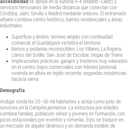
accesibilidad
se apoya en la Autovía A-4 (Madrid–Cádiz) y
servicios ferroviarios de media distancia que conectan con
Córdoba, Jaén, Sevilla o Madrid mediante enlaces. El entramado
urbano combina centro histórico, barrios residenciales y áreas
industriales.
Superficie y límites: término amplio con continuidad
comarcal; el Guadalquivir vertebra el territorio.
Barrios y pedanías reconocibles: Los Villares, La Ropera,
Llanos del Sotillo, San José de Escobar, Vegas de Triana.
Implicaciones prácticas: garajes y trasteros muy valorados
en el centro; bajos comerciales con tránsito peatonal;
vivienda en altura en tejido reciente; segundas residencias
hacia la sierra.
Demografía
Andújar ronda los 35–36 mil habitantes y actúa como polo de
servicios en la Campiña jiennense. La estructura por edades
combina familias, población sénior y jóvenes en formación, con
picos estacionales por eventos y romerías. Esto se traduce en
un mercado de alquiler dinámico y en demanda estable de