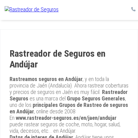
Rastreador de Seguros en
Andújar
Rastreamos seguros en Andújar
, y en toda la
provincia de Jaén (Andalucía). Ahora rastrear coberturas
y precios de seguros en Jaén es muy fácil.
Rastreador
Seguros
es una marca del
Grupo Seguros Generales
,
uno de los
principales Grupos de Rastreo de seguros
en Andújar
, online desde 2008
En
www.rastreador-seguros.es/en/jaen/andujar
puede rastear seguros de coche, moto, hogar, salud,
vida, decesos, etc... en Andújar.
Datos de interes de Andújar
: Andújar tiene unos