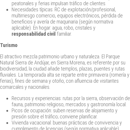
peatonales y ferias impulsan tráfico de clientes.
Necesidades típicas: RC de explotación/profesional,
multirriesgo comercio, equipos electrónicos, pérdida de
beneficios y avería de maquinaria (según normativa
aplicable). En hogar: agua, robo, cristales y
responsabilidad civil
familiar.
Turismo
El atractivo mezcla patrimonio urbano y naturaleza. El Parque
Natural Sierra de Andújar, en Sierra Morena, es referente por su
biodiversidad; la ciudad añade templos, plazas, puentes y rutas
fluviales. La temporada alta se reparte entre primavera (romería y
ferias), fines de semana y otoño, con afluencia de visitantes
comarcales y nacionales.
Recursos y experiencias: rutas por la sierra, observación de
fauna, patrimonio religioso, mercados y gastronomía local.
Picos de ocupación: suben reservas de alojamiento y
presión sobre el tráfico; conviene planificar.
Vivienda vacacional: buenas prácticas de convivencia y
cumplimiento de licencias (según normativa aplicable).