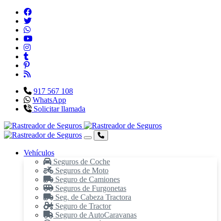
917 567 108
WhatsApp
Solicitar llamada
Vehículos
Seguros de Coche
Seguros de Moto
Seguro de Camiones
Seguros de Furgonetas
Seg. de Cabeza Tractora
Seguro de Tractor
Seguro de AutoCaravanas