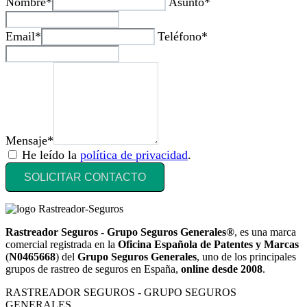
Nombre*
Asunto*
Email*
Teléfono*
Mensaje*
He leído la
política de privacidad
.
SOLICITAR CONTACTO
Rastreador Seguros - Grupo Seguros Generales®
, es una marca
comercial registrada en la
Oficina Española de Patentes y Marcas
(
N0465668
) del
Grupo Seguros Generales
, uno de los principales
grupos de rastreo de seguros en España,
online desde 2008
.
RASTREADOR SEGUROS - GRUPO SEGUROS
GENERALES