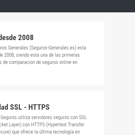
 desde 2008
ros Generales (Seguros-Generales.es) esta
de 2008, siendo esta una de las primeras
s de comparacion de seguros online en
dad SSL - HTTPS
-Seguros utiliza servidores seguros con SSL
cket Layer) con HTTPS (Hypertext Transfer
cure) que ofrece la última tecnología en