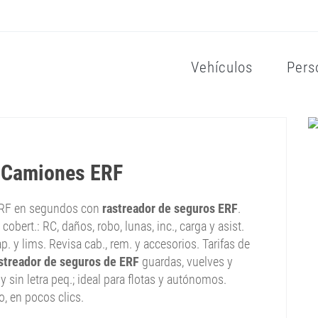
Vehículos
Pers
e Camiones ERF
 ERF en segundos con
rastreador de seguros ERF
.
cobert.: RC, daños, robo, lunas, inc., carga y asist.
p. y lims. Revisa cab., rem. y accesorios. Tarifas de
streador de seguros de ERF
guardas, vuelves y
 y sin letra peq.; ideal para flotas y autónomos.
o, en pocos clics.