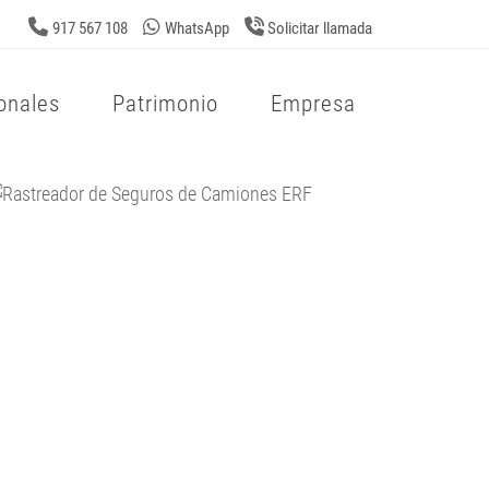
917 567 108
WhatsApp
Solicitar llamada
onales
Patrimonio
Empresa