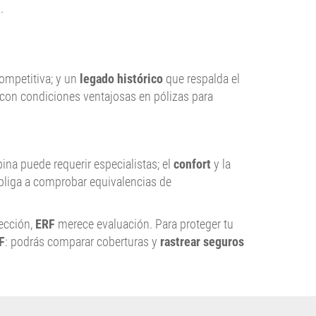
.
ompetitiva; y un
legado histórico
que respalda el
con condiciones ventajosas en pólizas para
ina puede requerir especialistas; el
confort
y la
bliga a comprobar equivalencias de
ección,
ERF
merece evaluación. Para proteger tu
F
: podrás comparar coberturas y
rastrear seguros