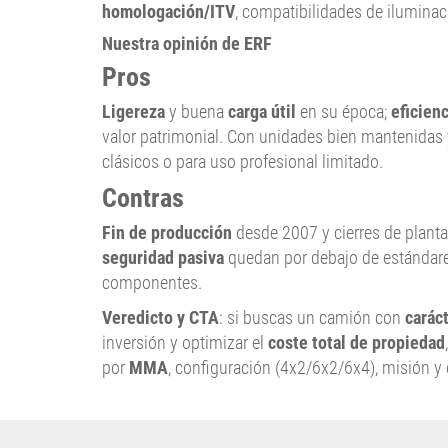
homologación/ITV
, compatibilidades de ilumina
Nuestra opinión de ERF
Pros
Ligereza
y buena
carga útil
en su época;
eficienc
valor patrimonial. Con unidades bien mantenidas
clásicos o para uso profesional limitado.
Contras
Fin de producción
desde 2007 y cierres de planta
seguridad pasiva
quedan por debajo de estándares
componentes.
Veredicto y CTA
: si buscas un camión con
caráct
inversión y optimizar el
coste total de propiedad
por
MMA
, configuración (4x2/6x2/6x4), misión y e