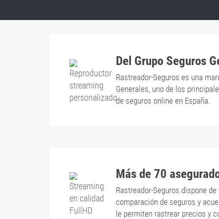
Del Grupo Seguros G
Rastreador-Seguros es una mar
Generales, uno de los principa
de seguros online en España.
Más de 70 asegurad
Rastreador-Seguros dispone de 
comparación de seguros y acu
le permiten rastrear precios y 