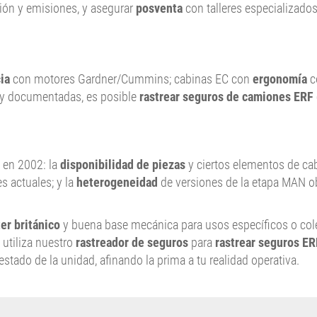
ción y emisiones, y asegurar
posventa
con talleres especializados
ia
con motores Gardner/Cummins; cabinas EC con
ergonomía
c
 y documentadas, es posible
rastrear seguros de camiones ERF
 en 2002: la
disponibilidad de piezas
y ciertos elementos de cab
 actuales; y la
heterogeneidad
de versiones de la etapa MAN o
er británico
y buena base mecánica para usos específicos o col
, utiliza nuestro
rastreador de seguros
para
rastrear seguros ER
stado de la unidad, afinando la prima a tu realidad operativa.