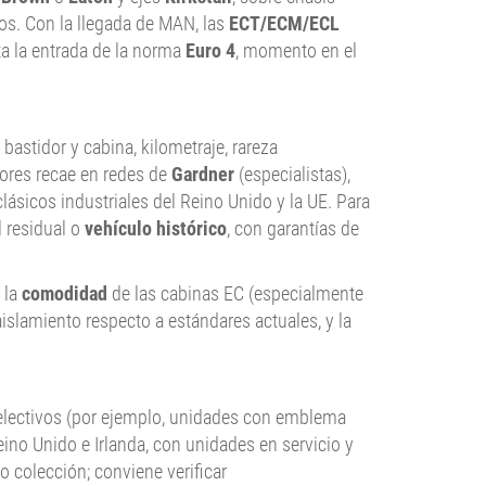
s. Con la llegada de MAN, las
ECT/ECM/ECL
a la entrada de la norma
Euro 4
, momento en el
 bastidor y cabina, kilometraje, rareza
res recae en redes de
Gardner
(especialistas),
ásicos industriales del Reino Unido y la UE. Para
 residual o
vehículo histórico
, con garantías de
 la
comodidad
de las cabinas EC (especialmente
islamiento respecto a estándares actuales, y la
lectivos (por ejemplo, unidades con emblema
eino Unido e Irlanda, con unidades en servicio y
o colección; conviene verificar