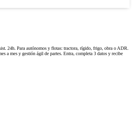
st. 24h. Para autónomos y flotas: tractora, rígido, frigo, obra o ADR.
es a mes y gestión ágil de partes. Entra, completa 3 datos y recibe