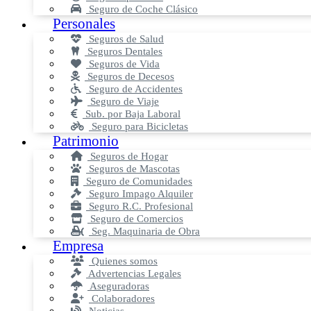
Seguro de Coche Clásico
Personales
Seguros de Salud
Seguros Dentales
Seguros de Vida
Seguros de Decesos
Seguro de Accidentes
Seguro de Viaje
Sub. por Baja Laboral
Seguro para Bicicletas
Patrimonio
Seguros de Hogar
Seguros de Mascotas
Seguro de Comunidades
Seguro Impago Alquiler
Seguro R.C. Profesional
Seguro de Comercios
Seg. Maquinaria de Obra
Empresa
Quienes somos
Advertencias Legales
Aseguradoras
Colaboradores