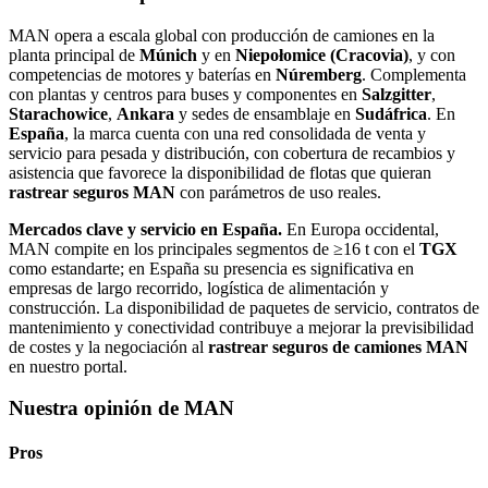
MAN opera a escala global con producción de camiones en la
planta principal de
Múnich
y en
Niepołomice (Cracovia)
, y con
competencias de motores y baterías en
Núremberg
. Complementa
con plantas y centros para buses y componentes en
Salzgitter
,
Starachowice
,
Ankara
y sedes de ensamblaje en
Sudáfrica
. En
España
, la marca cuenta con una red consolidada de venta y
servicio para pesada y distribución, con cobertura de recambios y
asistencia que favorece la disponibilidad de flotas que quieran
rastrear seguros MAN
con parámetros de uso reales.
Mercados clave y servicio en España.
En Europa occidental,
MAN compite en los principales segmentos de ≥16 t con el
TGX
como estandarte; en España su presencia es significativa en
empresas de largo recorrido, logística de alimentación y
construcción. La disponibilidad de paquetes de servicio, contratos de
mantenimiento y conectividad contribuye a mejorar la previsibilidad
de costes y la negociación al
rastrear seguros de camiones MAN
en nuestro portal.
Nuestra opinión de MAN
Pros