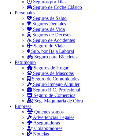
Seguros por Días
Seguro de Coche Clásico
Personales
Seguros de Salud
Seguros Dentales
Seguros de Vida
Seguros de Decesos
Seguro de Accidentes
Seguro de Viaje
Sub. por Baja Laboral
Seguro para Bicicletas
Patrimonio
Seguros de Hogar
Seguros de Mascotas
Seguro de Comunidades
Seguro Impago Alquiler
Seguro R.C. Profesional
Seguro de Comercios
Seg. Maquinaria de Obra
Empresa
Quienes somos
Advertencias Legales
Aseguradoras
Colaboradores
Noticias