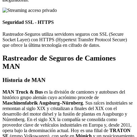
Seguridad SSL - HTTPS
Rastreador-Seguros utiliza servidores seguros con SSL (Secure
Socket Layer) con HTTPS (Hypertext Transfer Protocol Secure)
que ofrece la última tecnología en cifrado de datos.
Rastreador de Seguros de Camiones
MAN
Historia de MAN
MAN Truck & Bus
es la división de camiones y autobuses del
histórico grupo alemán cuyo acrónimo procede de
Maschinenfabrik Augsburg–Nürnberg
. Sus raíces industriales se
remontan al siglo XIX y cristalizan a finales del XIX con el
desarrollo del motor diésel y la fusión de plantas en Augsburgo y
Núremberg. En el siglo XX la compañía se consolida como
proveedor clave de vehículos industriales en Europa y, desde 2011,
opera bajo la denominación actual. Hoy es una filial de
TRATON
SE
(grupo Volkswagen), con sede en
Múnich
y un posicionamiento