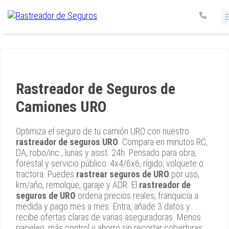
Rastreador de Seguros de
Camiones URO
Optimiza el seguro de tu camión URO con nuestro
rastreador de seguros URO
. Compara en minutos RC,
DA, robo/inc., lunas y asist. 24h. Pensado para obra,
forestal y servicio público: 4x4/6x6, rígido, volquete o
tractora. Puedes
rastrear seguros de URO
por uso,
km/año, remolque, garaje y ADR. El
rastreador de
seguros de URO
ordena precios reales, franquicia a
medida y pago mes a mes. Entra, añade 3 datos y
recibe ofertas claras de varias aseguradoras. Menos
papeleo, más control y ahorro sin recortar coberturas