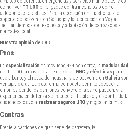
ámbitos de defensa, emergencias y servicios municipales, y es
común ver
TT URO
en brigadas contra incendios o como
autobombas forestales. Para la operación en nuestro país, el
soporte de posventa en Santiago y la fabricación en Valga
facilitan tiempos de respuesta y adaptación de carrozados a
normativa local.
Nuestra opinión de URO
Pros
La
especialización
en movilidad 4x4 con carga, la
modularidad
del TT URO, la existencia de opciones
GNC
y
eléctricas
para
uso urbano, y el respaldo industrial y de posventa en
Galicia
son
ventajas claras. La plataforma compacta permite acceder a
entornos donde los camiones convencionales no pueden, y la
experiencia en defensa se traduce en fiabilidad y disponibilidad,
cualidades clave al
rastrear seguros URO
y negociar primas.
Contras
Frente a camiones de gran serie de carretera, la