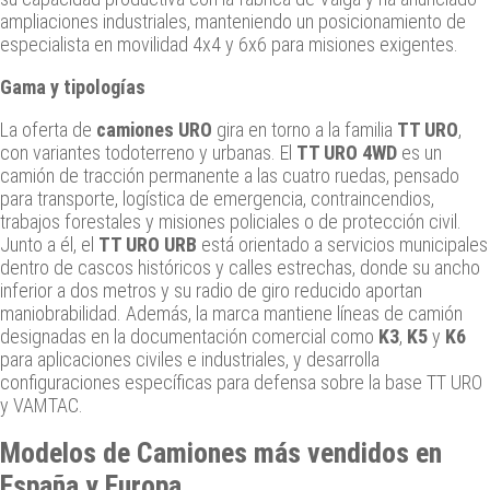
ampliaciones industriales, manteniendo un posicionamiento de
especialista en movilidad 4x4 y 6x6 para misiones exigentes.
Gama y tipologías
La oferta de
camiones URO
gira en torno a la familia
TT URO
,
con variantes todoterreno y urbanas. El
TT URO 4WD
es un
camión de tracción permanente a las cuatro ruedas, pensado
para transporte, logística de emergencia, contraincendios,
trabajos forestales y misiones policiales o de protección civil.
Junto a él, el
TT URO URB
está orientado a servicios municipales
dentro de cascos históricos y calles estrechas, donde su ancho
inferior a dos metros y su radio de giro reducido aportan
maniobrabilidad. Además, la marca mantiene líneas de camión
designadas en la documentación comercial como
K3
,
K5
y
K6
para aplicaciones civiles e industriales, y desarrolla
configuraciones específicas para defensa sobre la base TT URO
y VAMTAC.
Modelos de Camiones más vendidos en
España y Europa