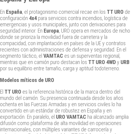
En
España
, el protagonismo comercial recae en los
TT URO
de
configuración
4x4
para servicios contra incendios, logística de
emergencias y usos municipales, junto con derivaciones para
seguridad interior. En
Europa
, URO opera en mercados de nicho
donde se prioriza la movilidad fuera de carretera y la
compacidad, con implantación en países de la UE y contratos
recientes con administraciones de defensa y seguridad. En el
segmento táctico, el
VAMTAC
es un superventas regional,
mientras que en camión puro destacan los
TT URO 4WD
y
URB
por su equilibrio entre tamaño, carga y aptitud todoterreno.
Modelos míticos de URO
El
TT URO
es la referencia histórica de la marca dentro del
mundo del camión. Su presencia continuada desde los años
ochenta en las Fuerzas Armadas y en servicios civiles lo ha
convertido en un estándar de robustez en España y en
exportación. En paralelo, el
URO VAMTAC
ha alcanzado amplia
difusión como plataforma de alta movilidad en operaciones
internacionales, con múltiples variantes de carrocería y