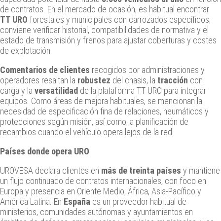
de contratos. En el mercado de ocasión, es habitual encontrar
TT URO
forestales y municipales con carrozados específicos;
conviene verificar historial, compatibilidades de normativa y el
estado de transmisión y frenos para ajustar coberturas y costes
de explotación.
Comentarios de clientes
recogidos por administraciones y
operadores resaltan la
robustez
del chasis, la
tracción
con
carga y la
versatilidad
de la plataforma TT URO para integrar
equipos. Como áreas de mejora habituales, se mencionan la
necesidad de especificación fina de relaciones, neumáticos y
protecciones según misión, así como la planificación de
recambios cuando el vehículo opera lejos de la red.
Países donde opera URO
UROVESA declara clientes en
más de treinta países
y mantiene
un flujo continuado de contratos internacionales, con foco en
Europa y presencia en Oriente Medio, África, Asia-Pacífico y
América Latina. En
España
es un proveedor habitual de
ministerios, comunidades autónomas y ayuntamientos en