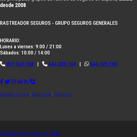
desde 2008
.
RASTREADOR SEGUROS - GRUPO SEGUROS GENERALES
HORARIO:
Lunes a viernes: 9:00 / 21:00
Sábados: 10:00 / 14:00
917 567 108
|
644 325 160
|
644 325 160
Quienes Somos
|
Nota Legal
|
Contactar
© Rastreador-Seguros
2026