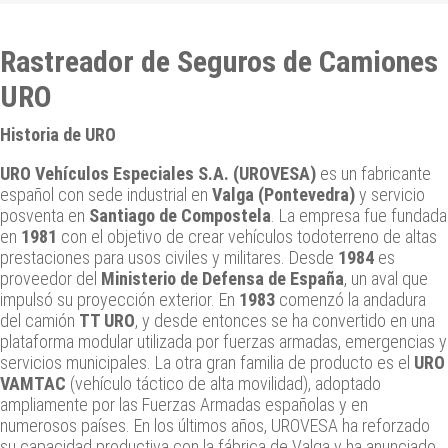
Rastreador de Seguros de Camiones
URO
Historia de URO
URO Vehículos Especiales S.A. (UROVESA)
es un fabricante
español con sede industrial en
Valga (Pontevedra)
y servicio
posventa en
Santiago de Compostela
. La empresa fue fundada
en
1981
con el objetivo de crear vehículos todoterreno de altas
prestaciones para usos civiles y militares. Desde
1984
es
proveedor del
Ministerio de Defensa de España
, un aval que
impulsó su proyección exterior. En
1983
comenzó la andadura
del camión
TT URO
, y desde entonces se ha convertido en una
plataforma modular utilizada por fuerzas armadas, emergencias y
servicios municipales. La otra gran familia de producto es el
URO
VAMTAC
(vehículo táctico de alta movilidad), adoptado
ampliamente por las Fuerzas Armadas españolas y en
numerosos países. En los últimos años, UROVESA ha reforzado
su capacidad productiva con la fábrica de Valga y ha anunciado