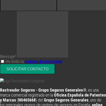
Mensaje*
He leído la
política de privacidad
.
SOLICITAR CONTACTO
Rastreador Seguros - Grupo Seguros Generales®
, es una
marca comercial registrada en la
Oficina Española de Patentes
y Marcas
(
N0465668
) del
Grupo Seguros Generales
, uno de
los principales grupos de rastreo de seguros en España,
online