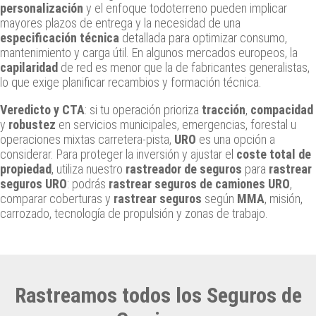
personalización
y el enfoque todoterreno pueden implicar
mayores plazos de entrega y la necesidad de una
especificación técnica
detallada para optimizar consumo,
mantenimiento y carga útil. En algunos mercados europeos, la
capilaridad
de red es menor que la de fabricantes generalistas,
lo que exige planificar recambios y formación técnica.
Veredicto y CTA
: si tu operación prioriza
tracción
,
compacidad
y
robustez
en servicios municipales, emergencias, forestal u
operaciones mixtas carretera‑pista,
URO
es una opción a
considerar. Para proteger la inversión y ajustar el
coste total de
propiedad
, utiliza nuestro
rastreador de seguros
para
rastrear
seguros URO
: podrás
rastrear seguros de camiones URO
,
comparar coberturas y
rastrear seguros
según
MMA
, misión,
carrozado, tecnología de propulsión y zonas de trabajo.
Rastreamos todos los Seguros de