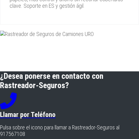
clave. Soporte en ES y gestión ágil.
¿Desea ponerse en contacto con
Rastreador-Seguros?
Llamar por Teléfono
Pulsa sobre el icono para llamar a Rastreador-Seguros al
917567108