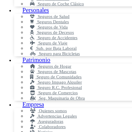
Seguro de Coche Clásico
Personales
Seguros de Salud
Seguros Dentales
Seguros de Vida
Seguros de Decesos
Seguro de Accidentes
Seguro de Viaje
Sub. por Baja Laboral
Seguro para Bicicletas
Patrimonio
Seguros de Hogar
Seguros de Mascotas
Seguro de Comunidades
Seguro Impago Alquiler
Seguro R.C. Profesional
Seguro de Comercios
Seg. Maquinaria de Obra
Empresa
Quienes somos
Advertencias Legales
Aseguradoras
Colaboradores