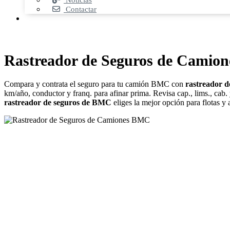
Noticias
Contactar
Rastreador de Seguros de Camio
Compara y contrata el seguro para tu camión BMC con
rastreador 
km/año, conductor y franq. para afinar prima. Revisa cap., lims., cab.
rastreador de seguros de BMC
eliges la mejor opción para flotas y 