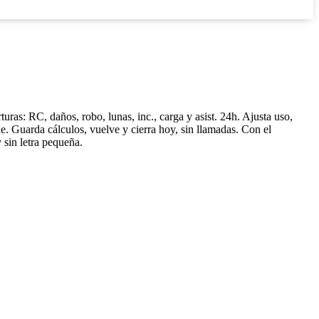
uras: RC, daños, robo, lunas, inc., carga y asist. 24h. Ajusta uso,
e. Guarda cálculos, vuelve y cierra hoy, sin llamadas. Con el
 sin letra pequeña.