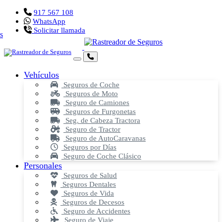
917 567 108
WhatsApp
Solicitar llamada
Vehículos
Seguros de Coche
Seguros de Moto
Seguro de Camiones
Seguros de Furgonetas
Seg. de Cabeza Tractora
Seguro de Tractor
Seguro de AutoCaravanas
Seguros por Días
Seguro de Coche Clásico
Personales
Seguros de Salud
Seguros Dentales
Seguros de Vida
Seguros de Decesos
Seguro de Accidentes
Seguro de Viaje