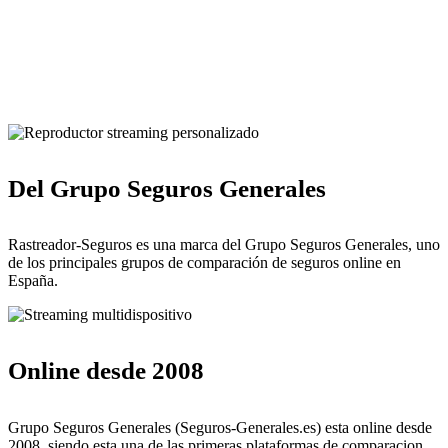
Pulsa para solicitar la llamada de un comercial de Rastreador-
Seguros
Del Grupo Seguros Generales
Rastreador-Seguros es una marca del Grupo Seguros Generales, uno
de los principales grupos de comparación de seguros online en
España.
Online desde 2008
Grupo Seguros Generales (Seguros-Generales.es) esta online desde
2008, siendo esta una de las primeras plataformas de comparacion