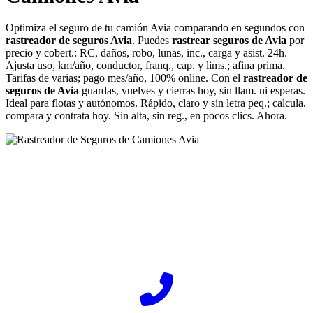
Optimiza el seguro de tu camión Avia comparando en segundos con
rastreador de seguros Avia
. Puedes
rastrear seguros de Avia
por
precio y cobert.: RC, daños, robo, lunas, inc., carga y asist. 24h.
Ajusta uso, km/año, conductor, franq., cap. y lims.; afina prima.
Tarifas de varias; pago mes/año, 100% online. Con el
rastreador de
seguros de Avia
guardas, vuelves y cierras hoy, sin llam. ni esperas.
Ideal para flotas y autónomos. Rápido, claro y sin letra peq.; calcula,
compara y contrata hoy. Sin alta, sin reg., en pocos clics. Ahora.
¿Desea ponerse en contacto con Rastreador-Seguros?