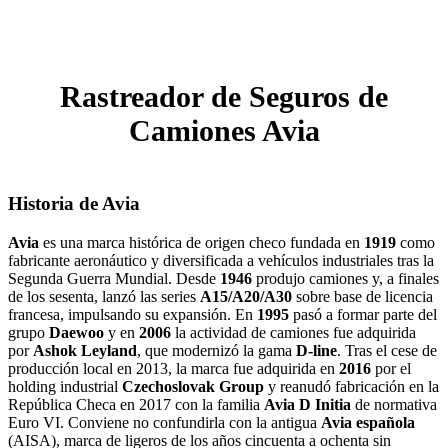
Rastreador de Seguros de
Camiones Avia
Historia de Avia
Avia
es una marca histórica de origen checo fundada en
1919
como
fabricante aeronáutico y diversificada a vehículos industriales tras la
Segunda Guerra Mundial. Desde
1946
produjo camiones y, a finales
de los sesenta, lanzó las series
A15/A20/A30
sobre base de licencia
francesa, impulsando su expansión. En
1995
pasó a formar parte del
grupo
Daewoo
y en
2006
la actividad de camiones fue adquirida
por
Ashok Leyland
, que modernizó la gama
D‑line
. Tras el cese de
producción local en 2013, la marca fue adquirida en
2016
por el
holding industrial
Czechoslovak Group
y reanudó fabricación en la
República Checa en 2017 con la familia
Avia D Initia
de normativa
Euro VI. Conviene no confundirla con la antigua
Avia española
(AISA), marca de ligeros de los años cincuenta a ochenta sin