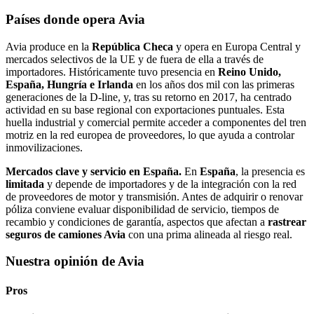
Países donde opera Avia
Avia produce en la
República Checa
y opera en Europa Central y
mercados selectivos de la UE y de fuera de ella a través de
importadores. Históricamente tuvo presencia en
Reino Unido,
España, Hungría e Irlanda
en los años dos mil con las primeras
generaciones de la D‑line, y, tras su retorno en 2017, ha centrado
actividad en su base regional con exportaciones puntuales. Esta
huella industrial y comercial permite acceder a componentes del tren
motriz en la red europea de proveedores, lo que ayuda a controlar
inmovilizaciones.
Mercados clave y servicio en España.
En
España
, la presencia es
limitada
y depende de importadores y de la integración con la red
de proveedores de motor y transmisión. Antes de adquirir o renovar
póliza conviene evaluar disponibilidad de servicio, tiempos de
recambio y condiciones de garantía, aspectos que afectan a
rastrear
seguros de camiones Avia
con una prima alineada al riesgo real.
Nuestra opinión de Avia
Pros