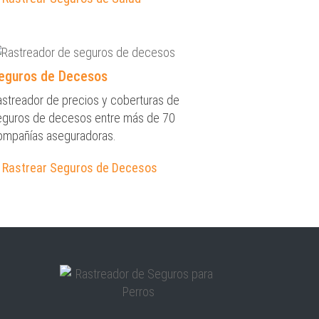
eguros de Decesos
astreador de precios y coberturas de
eguros de decesos entre más de 70
ompañías aseguradoras.
Rastrear Seguros de Decesos