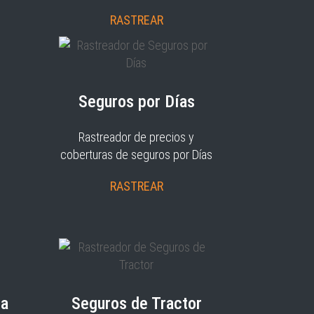
RASTREAR
Seguros por Días
Rastreador de precios y
coberturas de seguros por Días
RASTREAR
ia
Seguros de Tractor