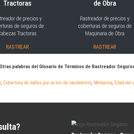
Tractoras
de Obra
treador de precios y
Rastreador de precios y
rturas de seguros de
coberturas de seguros de
Cabezas Tractoras
Maquinaria de Obra
RASTREAR
RASTREAR
Otras palabras del Glosario de Términos de Rastreador Seguro
e
,
Cobertura de daños por actos de vandalismo
,
Melasma
,
Edad del 
sulta?