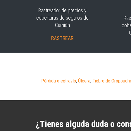
Rastreador de precios y
coberturas de seguros de
Ras
Camión
cobe
RASTREAR
Pérdida o extravío
,
Úlcera
,
Fiebre de Oropouch
¿Tienes alguda duda o con