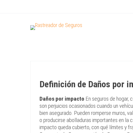
Definición de Daños por 
Daños por impacto
En seguros de hogar, c
son perjuicios ocasionados cuando un vehículo
bien asegurado. Pueden romperse muros, valla
o producirse abolladuras importantes en la ca
impacto queda cubierto, con qué límites y fra