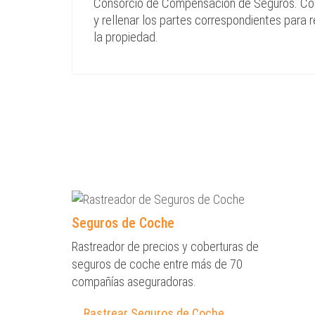
Consorcio de Compensación de Seguros. Conv
y rellenar los partes correspondientes para
la propiedad.
Seguros de Coche
Rastreador de precios y coberturas de
seguros de coche entre más de 70
compañías aseguradoras.
Rastrear Seguros de Coche