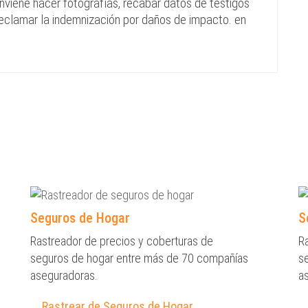
iene hacer fotografías, recabar datos de testigos
 reclamar la indemnización por daños de impacto. en
Seguros de Hogar
S
Rastreador de precios y coberturas de
R
seguros de hogar entre más de 70 compañías
s
aseguradoras.
a
Rastrear de Seguros de Hogar