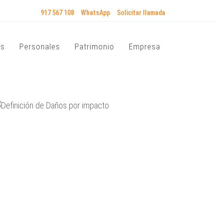
917 567 108
WhatsApp
Solicitar llamada
os
Personales
Patrimonio
Empresa