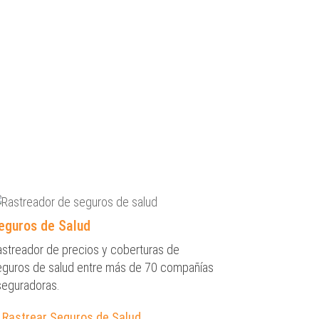
eguros de Salud
astreador de precios y coberturas de
eguros de salud entre más de 70 compañías
seguradoras.
Rastrear Seguros de Salud