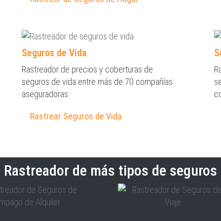
Seguros de Vida
S
Rastreador de precios y coberturas de
R
seguros de vida entre más de 70 compañías
s
aseguradoras.
c
Rastrear Seguros de Vida
Rastreador de más tipos de seguros