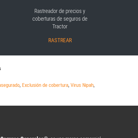
Rastreador de precios y
coberturas de seguros de
Tractor
RASTREAR
s
asegurado
,
Exclusión de cobertura
,
Virus Nipah
,