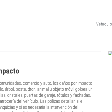
Vehícul
impacto
omunidades, comercio y auto, los daños por impacto
, árbol, poste, dron, animal u objeto móvil golpea un
s, cristales, puertas de garaje, rótulos y fachadas,
rrocería del vehículo. Las pólizas detallan si el
nquicias y si es necesaria la intervención del