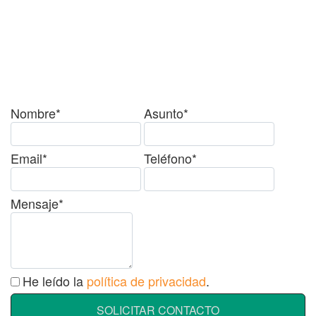
¿Tienes alguda duda o
consulta?
Nombre*
Asunto*
Email*
Teléfono*
Mensaje*
He leído la
política de privacidad
.
SOLICITAR CONTACTO