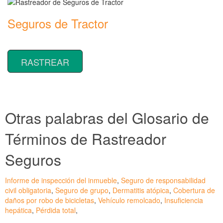
Seguros de Tractor
Rastreador de precios y coberturas de seguros de Tractor
RASTREAR
Otras palabras del Glosario de
Términos de Rastreador
Seguros
Informe de inspección del inmueble
,
Seguro de responsabilidad
civil obligatoria
,
Seguro de grupo
,
Dermatitis atópica
,
Cobertura de
daños por robo de bicicletas
,
Vehículo remolcado
,
Insuficiencia
hepática
,
Pérdida total
,