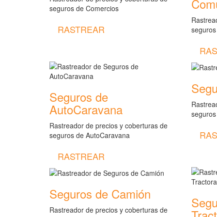
Comu
seguros de Comercios
Rastread
RASTREAR
seguros
RAS
Segu
Seguros de
Rastread
AutoCaravana
seguros
Rastreador de precios y coberturas de
RAS
seguros de AutoCaravana
RASTREAR
Seguros de Camión
Segu
Rastreador de precios y coberturas de
Trac