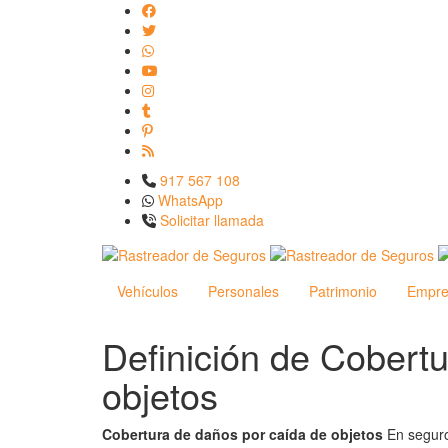
917 567 108
WhatsApp
Solicitar llamada
Vehículos
Personales
Patrimonio
Empre
Definición de Cobert
objetos
Cobertura de daños por caída de objetos
En seguro