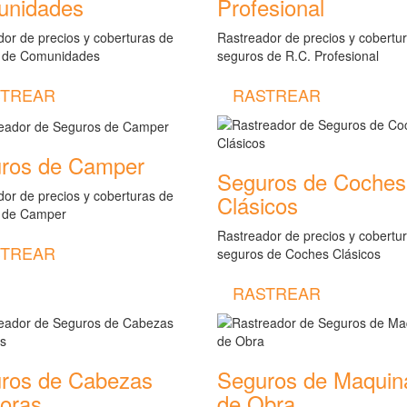
nidades
Profesional
or de precios y coberturas de
Rastreador de precios y cobertu
 de Comunidades
seguros de R.C. Profesional
TREAR
RASTREAR
ros de Camper
Seguros de Coches
or de precios y coberturas de
Clásicos
 de Camper
Rastreador de precios y cobertu
TREAR
seguros de Coches Clásicos
RASTREAR
ros de Cabezas
Seguros de Maquin
toras
de Obra