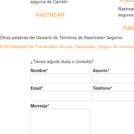
seguros de Camión
Rastread
RASTREAR
seguros
RAS
Otras palabras del Glosario de Términos de Rastreador Seguros
Enfermedades de Transmisión Sexual
,
Clausulado
,
Seguro de comuni
¿Tienes alguda duda o consulta?
Nombre*
Asunto*
Email*
Teléfono*
Mensaje*