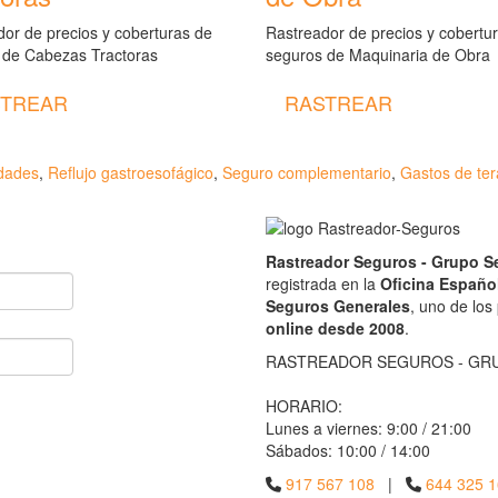
or de precios y coberturas de
Rastreador de precios y cobertu
 de Cabezas Tractoras
seguros de Maquinaria de Obra
TREAR
RASTREAR
dades
,
Reflujo gastroesofágico
,
Seguro complementario
,
Gastos de te
Rastreador Seguros - Grupo 
registrada en la
Oficina Españo
Seguros Generales
, uno de los
online desde 2008
.
RASTREADOR SEGUROS - GR
HORARIO:
Lunes a viernes: 9:00 / 21:00
Sábados: 10:00 / 14:00
917 567 108
|
644 325 