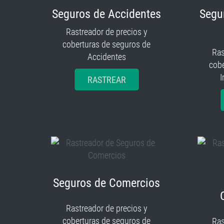
Seguros de Accidentes
Segu
Rastreador de precios y
coberturas de seguros de
Ras
Accidentes
cobe
I
RASTREAR
Seguros de Comercios
Rastreador de precios y
coberturas de seguros de
Ras