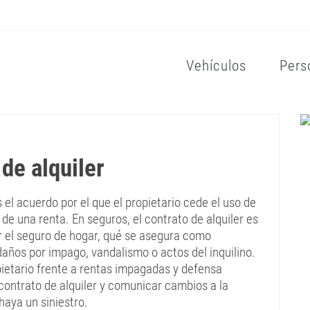
Vehículos
Pers
 de alquiler
 el acuerdo por el que el propietario cede el uso de
 de una renta. En seguros, el contrato de alquiler es
r el seguro de hogar, qué se asegura como
años por impago, vandalismo o actos del inquilino.
pietario frente a rentas impagadas y defensa
 contrato de alquiler y comunicar cambios a la
haya un siniestro.