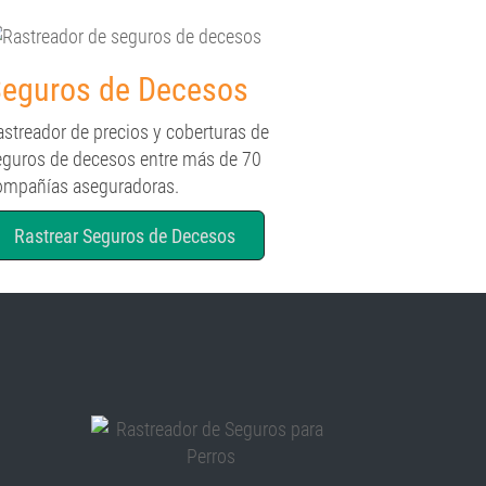
eguros de Decesos
astreador de precios y coberturas de
eguros de decesos entre más de 70
ompañías aseguradoras.
Rastrear Seguros de Decesos