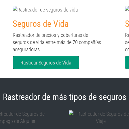
Seguros de Vida
S
Rastreador de precios y coberturas de
R
seguros de vida entre más de 70 compañías
s
aseguradoras.
c
Rastrear Seguros de Vida
Rastreador de más tipos de seguros