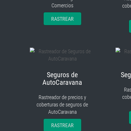
Comercios
cobe
RASTREAR
Seguros de
Seg
AutoCaravana
Ras
cobe
Rastreador de precios y
coberturas de seguros de
AutoCaravana
RASTREAR