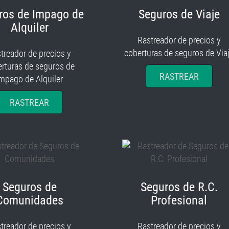
ros de Impago de
Seguros de Viaje
Alquiler
Rastreador de precios y
coberturas de seguros de Via
treador de precios y
rturas de seguros de
RASTREAR
mpago de Alquiler
RASTREAR
Seguros de
Seguros de R.C.
Comunidades
Profesional
treador de precios y
Rastreador de precios y