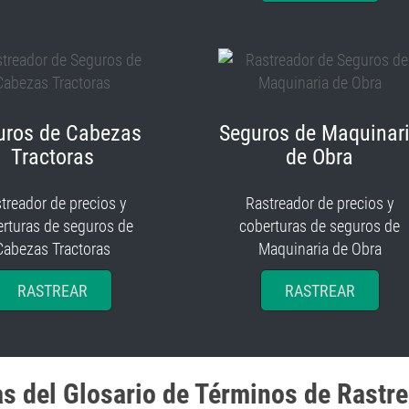
uros de Cabezas
Seguros de Maquinar
Tractoras
de Obra
treador de precios y
Rastreador de precios y
rturas de seguros de
coberturas de seguros de
Cabezas Tractoras
Maquinaria de Obra
RASTREAR
RASTREAR
as del Glosario de Términos de Rastr