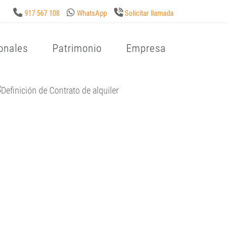
917 567 108
WhatsApp
Solicitar llamada
onales
Patrimonio
Empresa