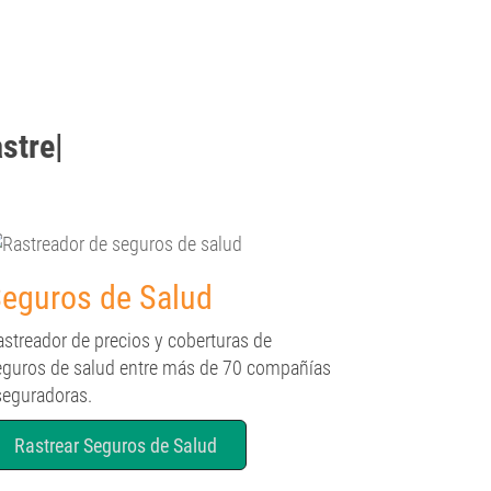
strear
|
eguros de Salud
astreador de precios y coberturas de
eguros de salud entre más de 70 compañías
seguradoras.
Rastrear Seguros de Salud