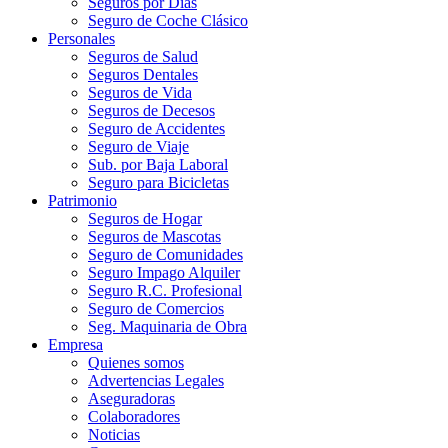
Seguros por Días
Seguro de Coche Clásico
Personales
Seguros de Salud
Seguros Dentales
Seguros de Vida
Seguros de Decesos
Seguro de Accidentes
Seguro de Viaje
Sub. por Baja Laboral
Seguro para Bicicletas
Patrimonio
Seguros de Hogar
Seguros de Mascotas
Seguro de Comunidades
Seguro Impago Alquiler
Seguro R.C. Profesional
Seguro de Comercios
Seg. Maquinaria de Obra
Empresa
Quienes somos
Advertencias Legales
Aseguradoras
Colaboradores
Noticias