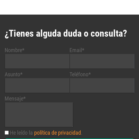
¿Tienes alguda duda o consulta?
Nombre*
Email*
Asunto*
Teléfono*
Mensaje*
He leído la
política de privacidad
.