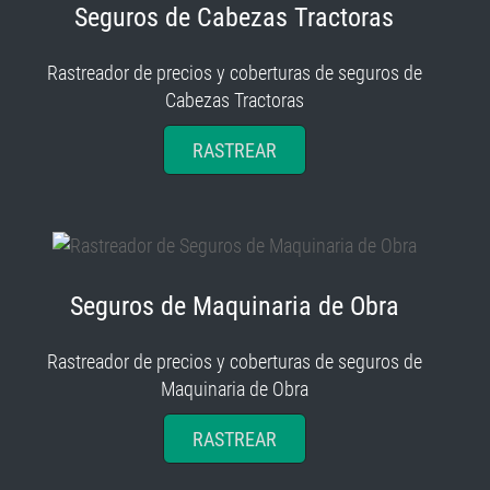
Seguros de Cabezas Tractoras
Rastreador de precios y coberturas de seguros de
Cabezas Tractoras
RASTREAR
Seguros de Maquinaria de Obra
Rastreador de precios y coberturas de seguros de
Maquinaria de Obra
RASTREAR