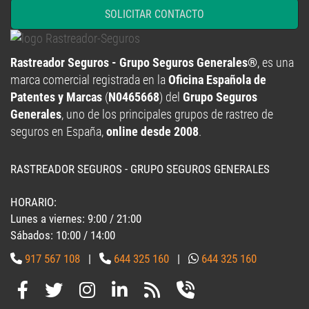
SOLICITAR CONTACTO
Rastreador Seguros - Grupo Seguros Generales®
, es una
marca comercial registrada en la
Oficina Española de
Patentes y Marcas
(
N0465668
) del
Grupo Seguros
Generales
, uno de los principales grupos de rastreo de
seguros en España,
online desde 2008
.
RASTREADOR SEGUROS - GRUPO SEGUROS GENERALES
HORARIO:
Lunes a viernes: 9:00 / 21:00
Sábados: 10:00 / 14:00
917 567 108
|
644 325 160
|
644 325 160