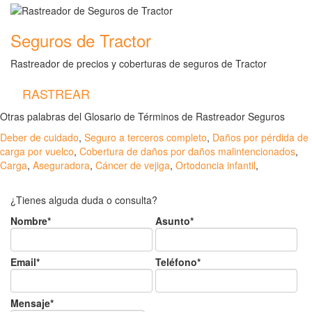
Seguros de Tractor
Rastreador de precios y coberturas de seguros de Tractor
RASTREAR
Otras palabras del Glosario de Términos de Rastreador Seguros
Deber de cuidado
,
Seguro a terceros completo
,
Daños por pérdida de
carga por vuelco
,
Cobertura de daños por daños malintencionados
,
Carga
,
Aseguradora
,
Cáncer de vejiga
,
Ortodoncia infantil
,
¿Tienes alguda duda o consulta?
Nombre*
Asunto*
Email*
Teléfono*
Mensaje*