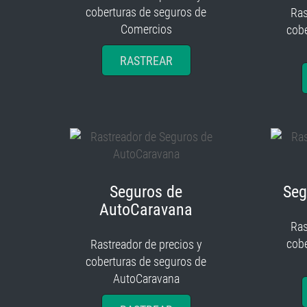
coberturas de seguros de
Ras
Comercios
cobe
RASTREAR
Seguros de
Seg
AutoCaravana
Ras
cobe
Rastreador de precios y
coberturas de seguros de
AutoCaravana