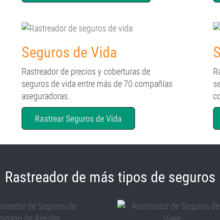
Seguros de Vida
S
Rastreador de precios y coberturas de
R
seguros de vida entre más de 70 compañías
s
aseguradoras.
c
Rastrear Seguros de Vida
Rastreador de más tipos de seguros