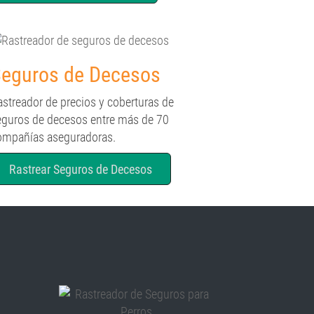
eguros de Decesos
astreador de precios y coberturas de
eguros de decesos entre más de 70
ompañías aseguradoras.
Rastrear Seguros de Decesos