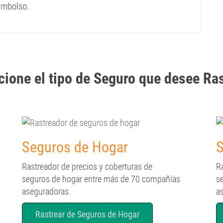
eembolso.
cione el tipo de Seguro que desee Ra
Seguros de Hogar
S
Rastreador de precios y coberturas de
R
seguros de hogar entre más de 70 compañías
s
aseguradoras.
a
Rastrear de Seguros de Hogar