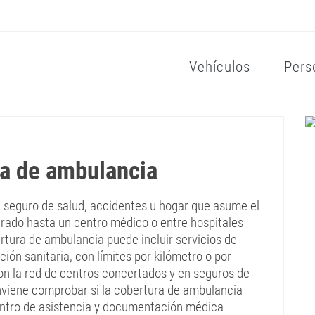
Vehículos
Pers
ra de ambulancia
l seguro de salud, accidentes u hogar que asume el
urado hasta un centro médico o entre hospitales
rtura de ambulancia puede incluir servicios de
ión sanitaria, con límites por kilómetro o por
con la red de centros concertados y en seguros de
Conviene comprobar si la cobertura de ambulancia
centro de asistencia y documentación médica