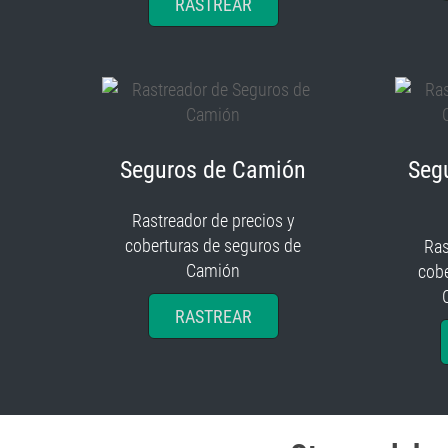
RASTREAR
Seguros de Camión
Seg
Rastreador de precios y
coberturas de seguros de
Ras
Camión
cobe
RASTREAR