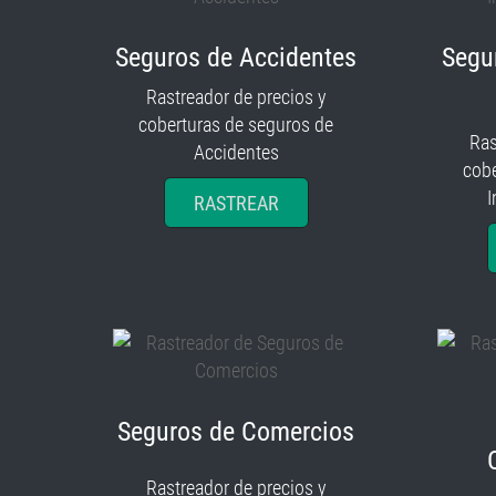
Seguros de Accidentes
Segu
Rastreador de precios y
coberturas de seguros de
Ras
Accidentes
cobe
I
RASTREAR
Seguros de Comercios
Rastreador de precios y