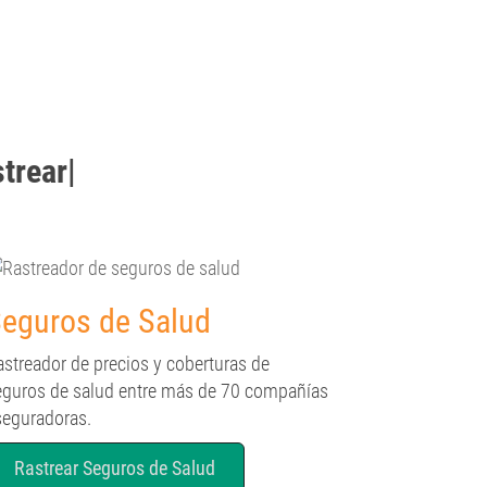
strear
|
eguros de Salud
astreador de precios y coberturas de
eguros de salud entre más de 70 compañías
seguradoras.
Rastrear Seguros de Salud