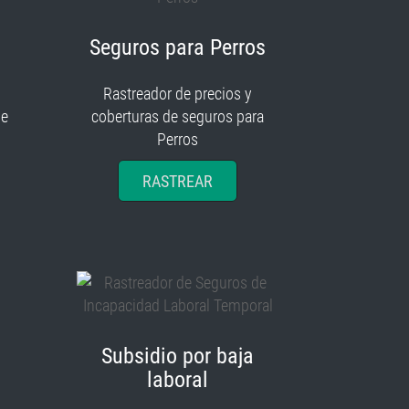
Seguros para Perros
Rastreador de precios y
je
coberturas de seguros para
Perros
RASTREAR
Subsidio por baja
laboral