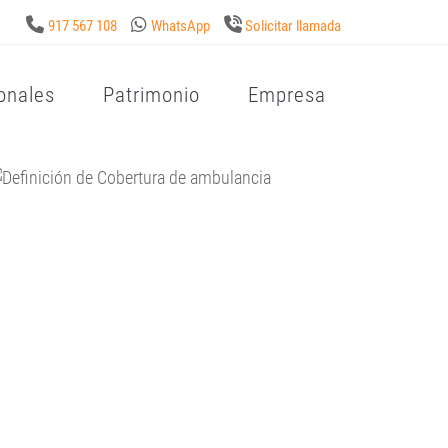
917 567 108
WhatsApp
Solicitar llamada
onales
Patrimonio
Empresa