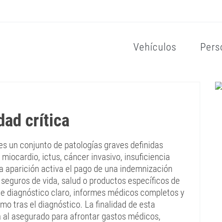
Vehículos
Pers
ad crítica
s un conjunto de patologías graves definidas
miocardio, ictus, cáncer invasivo, insuficiencia
ya aparición activa el pago de una indemnización
 seguros de vida, salud o productos específicos de
e diagnóstico claro, informes médicos completos y
o tras el diagnóstico. La finalidad de esta
a al asegurado para afrontar gastos médicos,