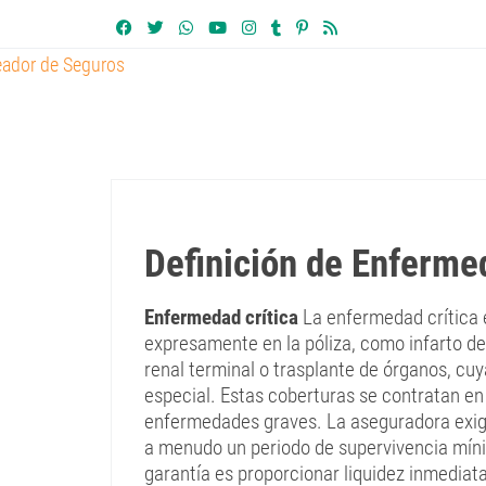
Definición de Enfermed
Enfermedad crítica
La enfermedad crítica e
expresamente en la póliza, como infarto de 
renal terminal o trasplante de órganos, cu
especial. Estas coberturas se contratan en
enfermedades graves. La aseguradora exig
a menudo un periodo de supervivencia mínim
garantía es proporcionar liquidez inmediat