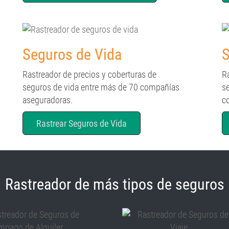
Seguros de Vida
S
Rastreador de precios y coberturas de
R
seguros de vida entre más de 70 compañías
s
aseguradoras.
c
Rastrear Seguros de Vida
Rastreador de más tipos de seguros