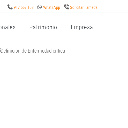
917 567 108
WhatsApp
Solicitar llamada
onales
Patrimonio
Empresa