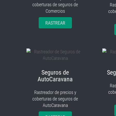
coberturas de seguros de
Ras
Comercios
cobe
RASTREAR
Seguros de
Seg
AutoCaravana
Ras
cobe
Rastreador de precios y
coberturas de seguros de
AutoCaravana