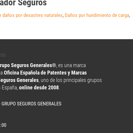
eador Seguros
e daños por desastres naturales
,
Daños por hundimiento de carga
,
Grupo Seguros Generales®
, es una marca
la
Oficina Española de Patentes y Marcas
Seguros Generales
, uno de los principales grupos
n España,
online desde 2008
.
- GRUPO SEGUROS GENERALES
1:00