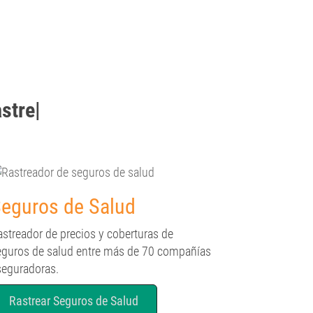
strear
|
eguros de Salud
astreador de precios y coberturas de
eguros de salud entre más de 70 compañías
seguradoras.
Rastrear Seguros de Salud