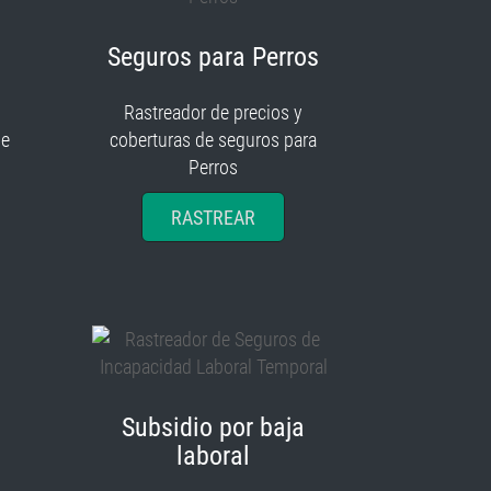
Seguros para Perros
Rastreador de precios y
je
coberturas de seguros para
Perros
RASTREAR
Subsidio por baja
laboral