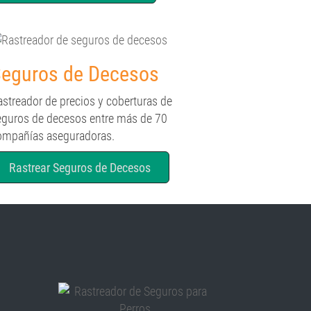
eguros de Decesos
astreador de precios y coberturas de
eguros de decesos entre más de 70
ompañías aseguradoras.
Rastrear Seguros de Decesos