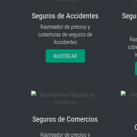
Seguros de Accidentes
Segu
Rastreador de precios y
coberturas de seguros de
Ras
Accidentes
cobe
I
RASTREAR
Seguros de Comercios
Rastreador de precios y