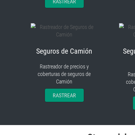
RASTREAR
Seguros de Camión
Seg
Rastreador de precios y
coberturas de seguros de
Ras
Camión
cobe
RASTREAR