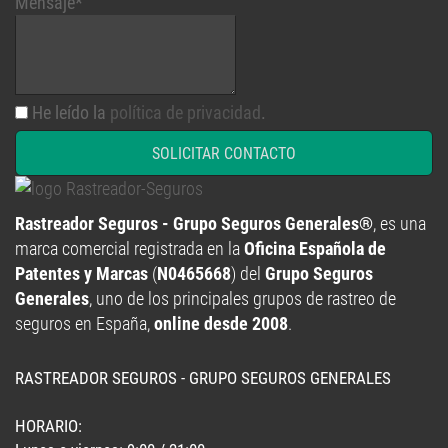
He leído la
política de privacidad
.
SOLICITAR CONTACTO
Rastreador Seguros - Grupo Seguros Generales®
, es una
marca comercial registrada en la
Oficina Española de
Patentes y Marcas
(
N0465668
) del
Grupo Seguros
Generales
, uno de los principales grupos de rastreo de
seguros en España,
online desde 2008
.
RASTREADOR SEGUROS - GRUPO SEGUROS GENERALES
HORARIO:
Lunes a viernes: 9:00 / 21:00
Sábados: 10:00 / 14:00