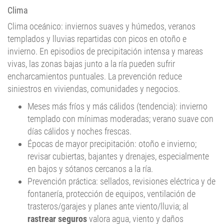
Clima oceánico: inviernos suaves y húmedos, veranos
templados y lluvias repartidas con picos en otoño e
invierno. En episodios de precipitación intensa y mareas
vivas, las zonas bajas junto a la ría pueden sufrir
encharcamientos puntuales. La prevención reduce
siniestros en viviendas, comunidades y negocios.
Meses más fríos y más cálidos (tendencia): invierno
templado con mínimas moderadas; verano suave con
días cálidos y noches frescas.
Épocas de mayor precipitación: otoño e invierno;
revisar cubiertas, bajantes y drenajes, especialmente
en bajos y sótanos cercanos a la ría.
Prevención práctica: sellados, revisiones eléctrica y de
fontanería, protección de equipos, ventilación de
trasteros/garajes y planes ante viento/lluvia; al
rastrear seguros
valora agua, viento y daños
eléctricos.