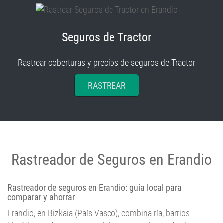
Seguros de Tractor
Rastrear coberturas y precios de seguros de Tractor
RASTREAR
Rastreador de Seguros en Erandio
Rastreador de seguros en Erandio: guía local para
comparar y ahorrar
Erandio, en Bizkaia (País Vasco), combina ría, barrios
históricos y áreas empresariales en un mismo término
municipal. Ese mosaico condiciona cómo
rastrear seguros