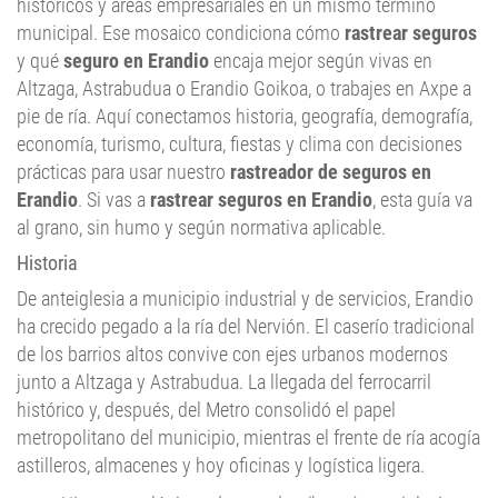
y qué
seguro en Erandio
encaja mejor según vivas en
Altzaga, Astrabudua o Erandio Goikoa, o trabajes en Axpe a
pie de ría. Aquí conectamos historia, geografía, demografía,
economía, turismo, cultura, fiestas y clima con decisiones
prácticas para usar nuestro
rastreador de seguros en
Erandio
. Si vas a
rastrear seguros en Erandio
, esta guía va
al grano, sin humo y según normativa aplicable.
Historia
De anteiglesia a municipio industrial y de servicios, Erandio
ha crecido pegado a la ría del Nervión. El caserío tradicional
de los barrios altos convive con ejes urbanos modernos
junto a Altzaga y Astrabudua. La llegada del ferrocarril
histórico y, después, del Metro consolidó el papel
metropolitano del municipio, mientras el frente de ría acogía
astilleros, almacenes y hoy oficinas y logística ligera.
Hitos cronológicos destacados (breve): anteiglesia y
agricultura; industrialización en torno a la ría;