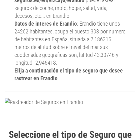
seguros.es/en/vizcaya/erandio
puede rastear
seguros de coche, moto, hogar, salud, vida,
decesos, etc... en Erandio.
Datos de interes de Erandio
: Erandio tiene unos
24262 habitantes, ocupa el puesto 308 por numero
de habitantes en España, situada a 7,186315
metros de altitud sobre el nivel del mar sus
coodenadas geograficas son, latitud 43,30746 y
longitud -2,946418.
Elija a continuación el tipo de seguro que desee
rastrear en Erandio
R
|