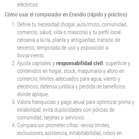
Cómo usar el comparador en Erandio (rápido y práctico)
Define tu necesidad (hogar, auto/moto, comunidad,
comercio, salud, vida o mascota) y tu perfil local:
cercanía a la ría, planta y antigüedad, tránsito de
terceros, temporada de uso y exposición a
lluvia/viento.
Ajusta capitales y
responsabilidad civil
: superficie y
contenidos en hogar; stock, maquinaria y aforo en
comercio; límites adecuados para agua, viento y
eléctricos; defensa jurídica y pérdida de beneficios
donde aplique.
Valora franquicias y pago anual para optimizar prima y
estabilidad; evita duplicidades con pólizas de
comunidad, tarjetas o servicios.
Compara sin prometer cifras: revisa límites,
exclusiones, asistencia, inhabitabilidad, robos en
trasteros/garajes y tiempos de reposición; prioriza
coberturas que realmente usarás.