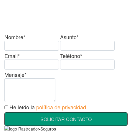
¿Tienes alguda duda o
consulta?
Nombre*
Asunto*
Email*
Teléfono*
Mensaje*
He leído la
política de privacidad
.
SOLICITAR CONTACTO