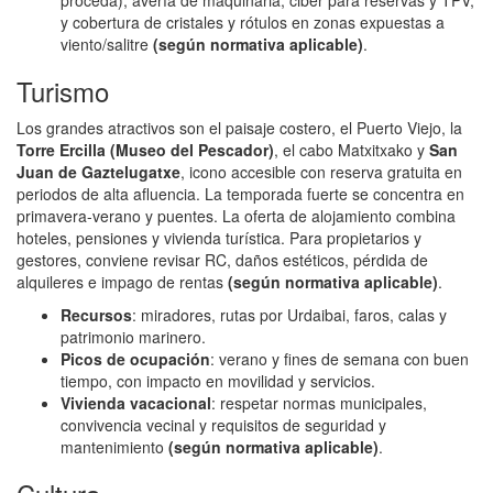
y cobertura de cristales y rótulos en zonas expuestas a
viento/salitre
(según normativa aplicable)
.
Turismo
Los grandes atractivos son el paisaje costero, el Puerto Viejo, la
Torre Ercilla (Museo del Pescador)
, el cabo Matxitxako y
San
Juan de Gaztelugatxe
, icono accesible con reserva gratuita en
periodos de alta afluencia. La temporada fuerte se concentra en
primavera-verano y puentes. La oferta de alojamiento combina
hoteles, pensiones y vivienda turística. Para propietarios y
gestores, conviene revisar RC, daños estéticos, pérdida de
alquileres e impago de rentas
(según normativa aplicable)
.
Recursos
: miradores, rutas por Urdaibai, faros, calas y
patrimonio marinero.
Picos de ocupación
: verano y fines de semana con buen
tiempo, con impacto en movilidad y servicios.
Vivienda vacacional
: respetar normas municipales,
convivencia vecinal y requisitos de seguridad y
mantenimiento
(según normativa aplicable)
.