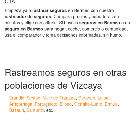
CTA
Empieza ya a
rastrear seguros
en Bermeo con nuestro
rastreador de seguros
. Compara precios y coberturas en
minutos y elige con criterio. Si buscas
seguros en Bermeo
o un
seguro en Bermeo
para hogar, coche, comercio o comunidad,
usa el comparador y toma decisiones informadas, sin humo.
Rastreamos seguros en otras
poblaciones de Vizcaya
Erandio
,
Sestao
,
Valle de Trápaga
,
Durango
,
Leioa
,
Arrigorriaga
,
Portugalete
,
Bilbao
,
Gernika-Lumo
,
Ermua
,
Basauri
,
Santurtzi
, etc..