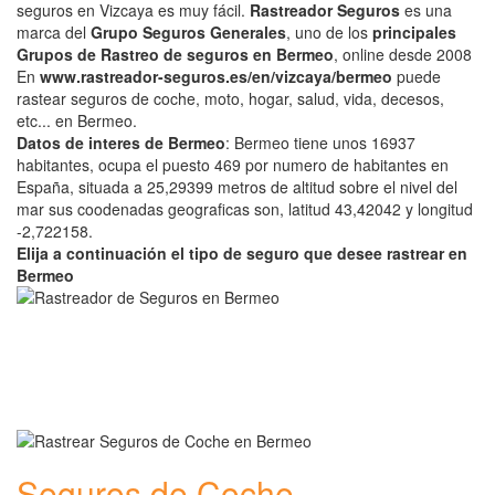
seguros en Vizcaya es muy fácil.
Rastreador Seguros
es una
marca del
Grupo Seguros Generales
, uno de los
principales
Grupos de Rastreo de seguros en Bermeo
, online desde 2008
En
www.rastreador-seguros.es/en/vizcaya/bermeo
puede
rastear seguros de coche, moto, hogar, salud, vida, decesos,
etc... en Bermeo.
Datos de interes de Bermeo
: Bermeo tiene unos 16937
habitantes, ocupa el puesto 469 por numero de habitantes en
España, situada a 25,29399 metros de altitud sobre el nivel del
mar sus coodenadas geograficas son, latitud 43,42042 y longitud
-2,722158.
Elija a continuación el tipo de seguro que desee rastrear en
Bermeo
Seguros de Coche