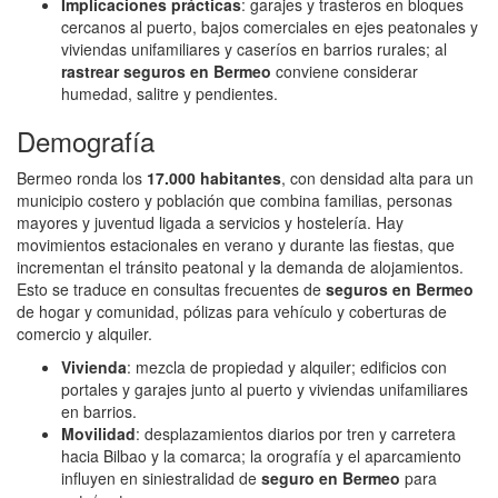
Implicaciones prácticas
: garajes y trasteros en bloques
cercanos al puerto, bajos comerciales en ejes peatonales y
viviendas unifamiliares y caseríos en barrios rurales; al
rastrear seguros en Bermeo
conviene considerar
humedad, salitre y pendientes.
Demografía
Bermeo ronda los
17.000 habitantes
, con densidad alta para un
municipio costero y población que combina familias, personas
mayores y juventud ligada a servicios y hostelería. Hay
movimientos estacionales en verano y durante las fiestas, que
incrementan el tránsito peatonal y la demanda de alojamientos.
Esto se traduce en consultas frecuentes de
seguros en Bermeo
de hogar y comunidad, pólizas para vehículo y coberturas de
comercio y alquiler.
Vivienda
: mezcla de propiedad y alquiler; edificios con
portales y garajes junto al puerto y viviendas unifamiliares
en barrios.
Movilidad
: desplazamientos diarios por tren y carretera
hacia Bilbao y la comarca; la orografía y el aparcamiento
influyen en siniestralidad de
seguro en Bermeo
para