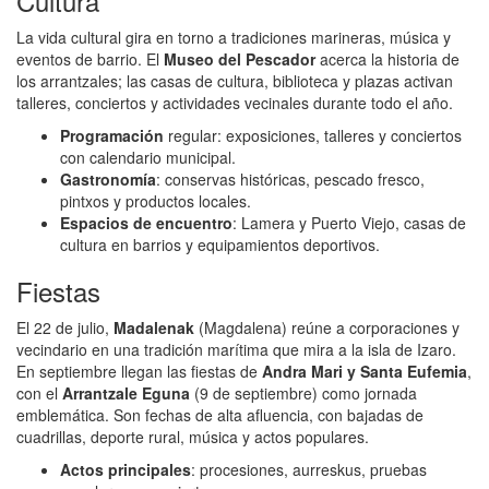
Cultura
La vida cultural gira en torno a tradiciones marineras, música y
eventos de barrio. El
Museo del Pescador
acerca la historia de
los arrantzales; las casas de cultura, biblioteca y plazas activan
talleres, conciertos y actividades vecinales durante todo el año.
Programación
regular: exposiciones, talleres y conciertos
con calendario municipal.
Gastronomía
: conservas históricas, pescado fresco,
pintxos y productos locales.
Espacios de encuentro
: Lamera y Puerto Viejo, casas de
cultura en barrios y equipamientos deportivos.
Fiestas
El 22 de julio,
Madalenak
(Magdalena) reúne a corporaciones y
vecindario en una tradición marítima que mira a la isla de Izaro.
En septiembre llegan las fiestas de
Andra Mari y Santa Eufemia
,
con el
Arrantzale Eguna
(9 de septiembre) como jornada
emblemática. Son fechas de alta afluencia, con bajadas de
cuadrillas, deporte rural, música y actos populares.
Actos principales
: procesiones, aurreskus, pruebas