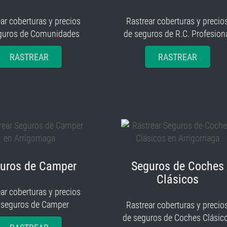
ar coberturas y precios
Rastrear coberturas y precio
guros de Comunidades
de seguros de R.C. Profesion
RASTREAR
RASTREAR
uros de Camper
Seguros de Coches
Clásicos
ar coberturas y precios
 seguros de Camper
Rastrear coberturas y precio
de seguros de Coches Clásic