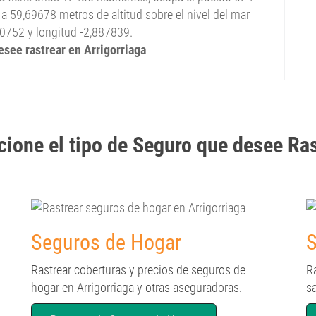
a 59,69678 metros de altitud sobre el nivel del mar
20752 y longitud -2,887839.
esee rastrear en Arrigorriaga
cione el tipo de Seguro que desee Ra
Seguros de Hogar
S
Rastrear coberturas y precios de seguros de
R
hogar en Arrigorriaga y otras aseguradoras.
sa