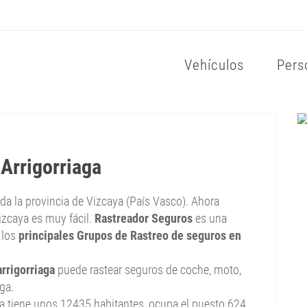
Vehículos
Pers
Arrigorriaga
toda la provincia de Vizcaya (País Vasco). Ahora
izcaya es muy fácil.
Rastreador Seguros
es una
 los
principales Grupos de Rastreo de seguros en
rrigorriaga
puede rastear seguros de coche, moto,
aga.
aga tiene unos 12435 habitantes, ocupa el puesto 624