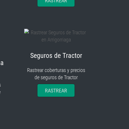
RASTREAR
Seguros de Tractor
ia
Rastrear coberturas y precios
de seguros de Tractor
s
RASTREAR
e