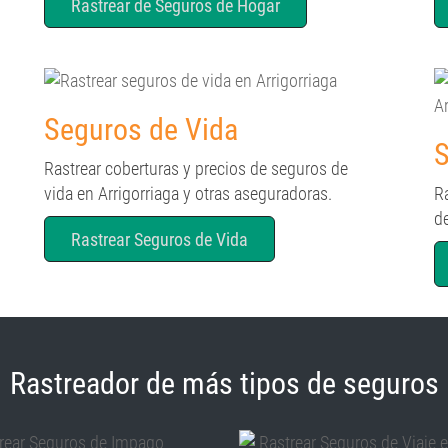
Rastrear de Seguros de Hogar
Seguros de Vida
S
Rastrear coberturas y precios de seguros de
vida en Arrigorriaga y otras aseguradoras.
R
d
Rastrear Seguros de Vida
Rastreador de más tipos de seguros