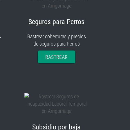
Seguros para Perros
s
Rastrear coberturas y precios
de seguros para Perros
RASTREAR
Subsidio por baja