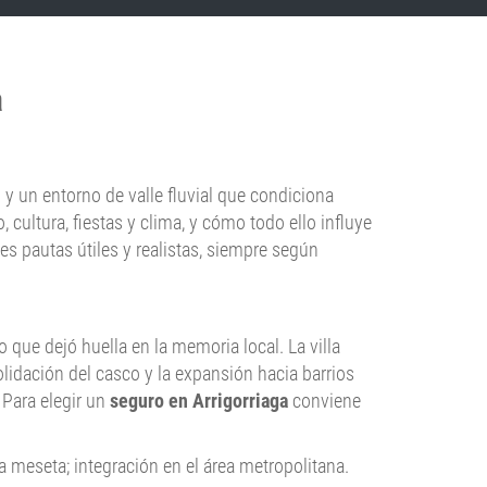
a
 y un entorno de valle fluvial que condiciona
 cultura, fiestas y clima, y cómo todo ello influye
nes pautas útiles y realistas, siempre según
 que dejó huella en la memoria local. La villa
lidación del casco y la expansión hacia barrios
 Para elegir un
seguro en Arrigorriaga
conviene
a meseta; integración en el área metropolitana.