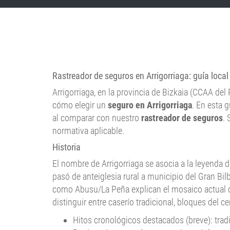
Rastreador de seguros en Arrigorriaga: guía loca
Arrigorriaga, en la provincia de Bizkaia (CCAA del
cómo elegir un
seguro en Arrigorriaga
. En esta 
al comparar con nuestro
rastreador de seguros
. 
normativa aplicable.
Historia
El nombre de Arrigorriaga se asocia a la leyenda d
pasó de anteiglesia rural a municipio del Gran Bi
como Abusu/La Peña explican el mosaico actual de
distinguir entre caserío tradicional, bloques del ce
Hitos cronológicos destacados (breve): tradi