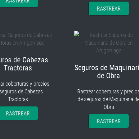
RASTREAR
RASTREAR
uros de Cabezas
Seguros de Maquinar
Tractoras
de Obra
ar coberturas y precios
 seguros de Cabezas
Rastrear coberturas y precio
Tractoras
de seguros de Maquinaria d
Obra
RASTREAR
RASTREAR