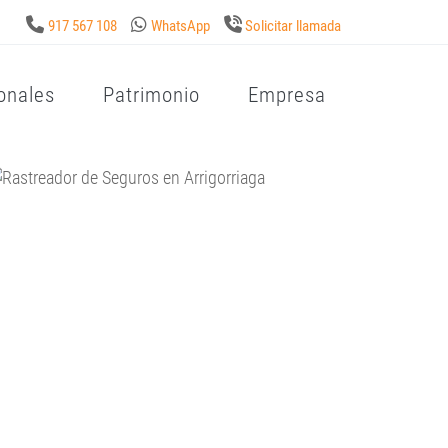
917 567 108
WhatsApp
Solicitar llamada
onales
Patrimonio
Empresa