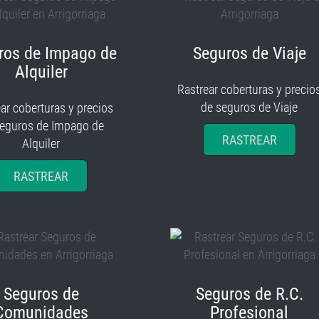
ros de Impago de
Seguros de Viaje
Alquiler
Rastrear coberturas y precio
de seguros de Viaje
ar coberturas y precios
seguros de Impago de
RASTREAR
Alquiler
RASTREAR
Seguros de
Seguros de R.C.
Comunidades
Profesional