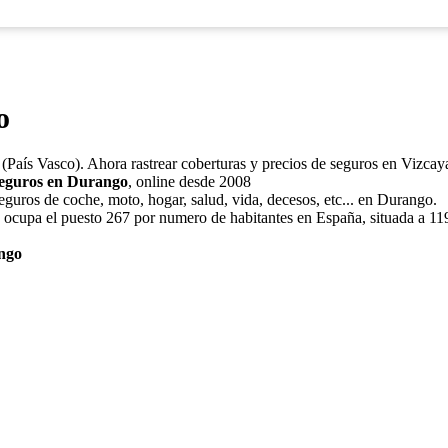
o
 (País Vasco). Ahora rastrear coberturas y precios de seguros en Vizcay
seguros en Durango
, online desde 2008
eguros de coche, moto, hogar, salud, vida, decesos, etc... en Durango.
 ocupa el puesto 267 por numero de habitantes en España, situada a 119
ango