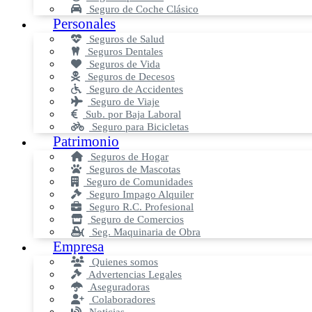
Seguro de Coche Clásico
Personales
Seguros de Salud
Seguros Dentales
Seguros de Vida
Seguros de Decesos
Seguro de Accidentes
Seguro de Viaje
Sub. por Baja Laboral
Seguro para Bicicletas
Patrimonio
Seguros de Hogar
Seguros de Mascotas
Seguro de Comunidades
Seguro Impago Alquiler
Seguro R.C. Profesional
Seguro de Comercios
Seg. Maquinaria de Obra
Empresa
Quienes somos
Advertencias Legales
Aseguradoras
Colaboradores