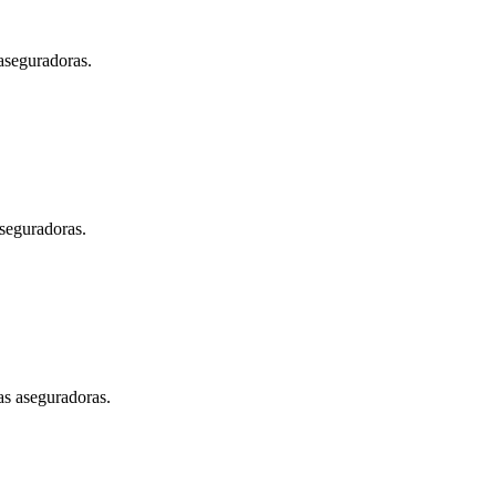
aseguradoras.
aseguradoras.
as aseguradoras.