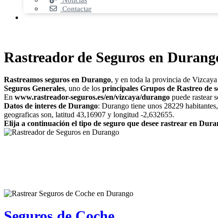
Noticias
Contactar
Rastreador de Seguros en Durang
Rastreamos seguros en Durango
, y en toda la provincia de Vizcaya
Seguros Generales
, uno de los
principales Grupos de Rastreo de 
En
www.rastreador-seguros.es/en/vizcaya/durango
puede rastear s
Datos de interes de Durango
: Durango tiene unos 28229 habitantes,
geograficas son, latitud 43,16907 y longitud -2,632655.
Elija a continuación el tipo de seguro que desee rastrear en Dur
Seguros de Coche