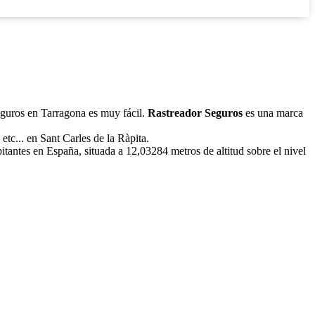
seguros en Tarragona es muy fácil.
Rastreador Seguros
es una marca
etc... en Sant Carles de la Ràpita.
itantes en España, situada a 12,03284 metros de altitud sobre el nivel