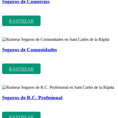
Seguros de Comercios
Rastrear coberturas y precios de seguros de Comercios
RASTREAR
Seguros de Comunidades
Rastrear coberturas y precios de seguros de Comunidades
RASTREAR
Seguros de R.C. Profesional
Rastrear coberturas y precios de seguros de R.C. Profesional
RASTREAR