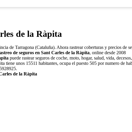
les de la Ràpita
vincia de Tarragona (Cataluña). Ahora rastrear coberturas y precios de 
streo de seguros en Sant Carles de la Ràpita
, online desde 2008
apita
puede rastear seguros de coche, moto, hogar, salud, vida, decesos, 
pita tiene unos 15511 habitantes, ocupa el puesto 505 por numero de hab
,5928925.
Carles de la Ràpita