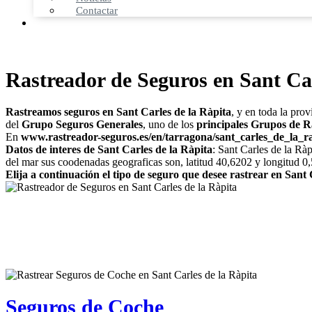
Contactar
Rastreador de Seguros en Sant Car
Rastreamos seguros en Sant Carles de la Ràpita
, y en toda la pro
del
Grupo Seguros Generales
, uno de los
principales Grupos de Ra
En
www.rastreador-seguros.es/en/tarragona/sant_carles_de_la_r
Datos de interes de Sant Carles de la Ràpita
: Sant Carles de la Rà
del mar sus coodenadas geograficas son, latitud 40,6202 y longitud 0
Elija a continuación el tipo de seguro que desee rastrear en Sant 
Seguros de Coche