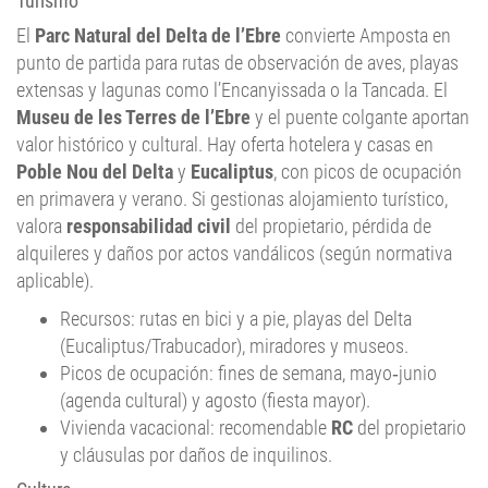
Turismo
El
Parc Natural del Delta de l’Ebre
convierte Amposta en
punto de partida para rutas de observación de aves, playas
extensas y lagunas como l’Encanyissada o la Tancada. El
Museu de les Terres de l’Ebre
y el puente colgante aportan
valor histórico y cultural. Hay oferta hotelera y casas en
Poble Nou del Delta
y
Eucaliptus
, con picos de ocupación
en primavera y verano. Si gestionas alojamiento turístico,
valora
responsabilidad civil
del propietario, pérdida de
alquileres y daños por actos vandálicos (según normativa
aplicable).
Recursos: rutas en bici y a pie, playas del Delta
(Eucaliptus/Trabucador), miradores y museos.
Picos de ocupación: fines de semana, mayo‑junio
(agenda cultural) y agosto (fiesta mayor).
Vivienda vacacional: recomendable
RC
del propietario
y cláusulas por daños de inquilinos.