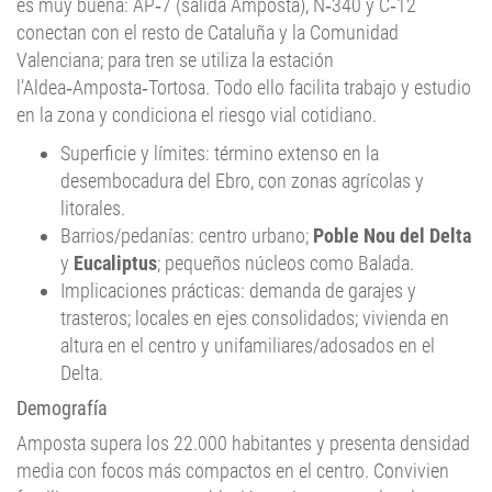
es muy buena: AP‑7 (salida Amposta), N‑340 y C‑12
conectan con el resto de Cataluña y la Comunidad
Valenciana; para tren se utiliza la estación
l’Aldea‑Amposta‑Tortosa. Todo ello facilita trabajo y estudio
en la zona y condiciona el riesgo vial cotidiano.
Superficie y límites: término extenso en la
desembocadura del Ebro, con zonas agrícolas y
litorales.
Barrios/pedanías: centro urbano;
Poble Nou del Delta
y
Eucaliptus
; pequeños núcleos como Balada.
Implicaciones prácticas: demanda de garajes y
trasteros; locales en ejes consolidados; vivienda en
altura en el centro y unifamiliares/adosados en el
Delta.
Demografía
Amposta supera los 22.000 habitantes y presenta densidad
media con focos más compactos en el centro. Convivien