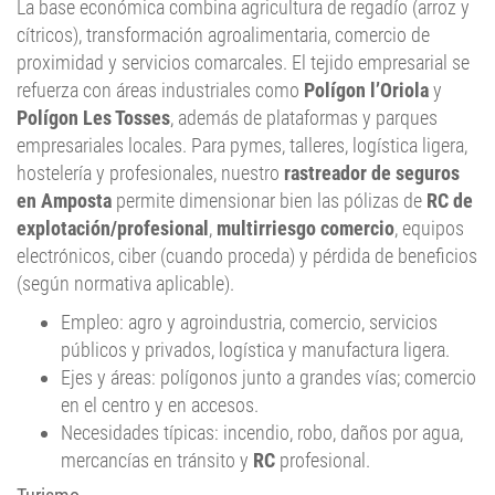
La base económica combina agricultura de regadío (arroz y
cítricos), transformación agroalimentaria, comercio de
proximidad y servicios comarcales. El tejido empresarial se
refuerza con áreas industriales como
Polígon l’Oriola
y
Polígon Les Tosses
, además de plataformas y parques
empresariales locales. Para pymes, talleres, logística ligera,
hostelería y profesionales, nuestro
rastreador de seguros
en Amposta
permite dimensionar bien las pólizas de
RC de
explotación/profesional
,
multirriesgo comercio
, equipos
electrónicos, ciber (cuando proceda) y pérdida de beneficios
(según normativa aplicable).
Empleo: agro y agroindustria, comercio, servicios
públicos y privados, logística y manufactura ligera.
Ejes y áreas: polígonos junto a grandes vías; comercio
en el centro y en accesos.
Necesidades típicas: incendio, robo, daños por agua,
mercancías en tránsito y
RC
profesional.