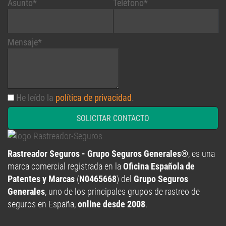
Asunto*
Teléfono*
Mensaje*
He leído la
política de privacidad
.
SOLICITAR CONTACTO
Rastreador Seguros - Grupo Seguros Generales®
, es una
marca comercial registrada en la
Oficina Española de
Patentes y Marcas
(
N0465668
) del
Grupo Seguros
Generales
, uno de los principales grupos de rastreo de
seguros en España,
online desde 2008
.