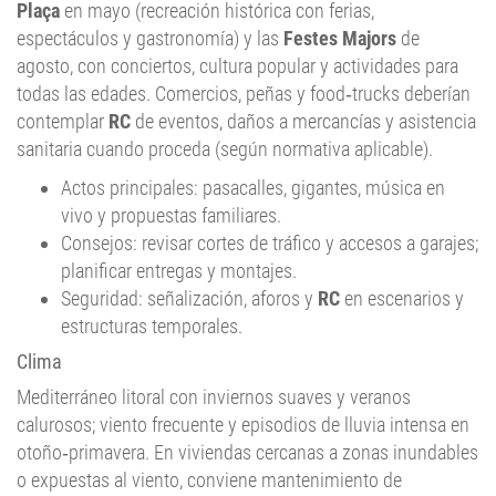
Plaça
en mayo (recreación histórica con ferias,
espectáculos y gastronomía) y las
Festes Majors
de
agosto, con conciertos, cultura popular y actividades para
todas las edades. Comercios, peñas y food‑trucks deberían
contemplar
RC
de eventos, daños a mercancías y asistencia
sanitaria cuando proceda (según normativa aplicable).
Actos principales: pasacalles, gigantes, música en
vivo y propuestas familiares.
Consejos: revisar cortes de tráfico y accesos a garajes;
planificar entregas y montajes.
Seguridad: señalización, aforos y
RC
en escenarios y
estructuras temporales.
Clima
Mediterráneo litoral con inviernos suaves y veranos
calurosos; viento frecuente y episodios de lluvia intensa en
otoño‑primavera. En viviendas cercanas a zonas inundables
o expuestas al viento, conviene mantenimiento de