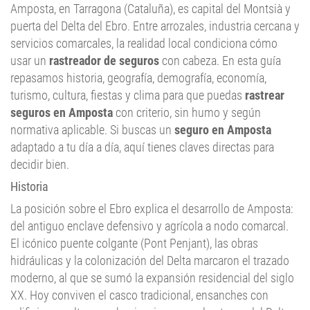
Amposta, en Tarragona (Cataluña), es capital del Montsià y
puerta del Delta del Ebro. Entre arrozales, industria cercana y
servicios comarcales, la realidad local condiciona cómo
usar un
rastreador de seguros
con cabeza. En esta guía
repasamos historia, geografía, demografía, economía,
turismo, cultura, fiestas y clima para que puedas
rastrear
seguros en Amposta
con criterio, sin humo y según
normativa aplicable. Si buscas un
seguro en Amposta
adaptado a tu día a día, aquí tienes claves directas para
decidir bien.
Historia
La posición sobre el Ebro explica el desarrollo de Amposta:
del antiguo enclave defensivo y agrícola a nodo comarcal.
El icónico puente colgante (Pont Penjant), las obras
hidráulicas y la colonización del Delta marcaron el trazado
moderno, al que se sumó la expansión residencial del siglo
XX. Hoy conviven el casco tradicional, ensanches con