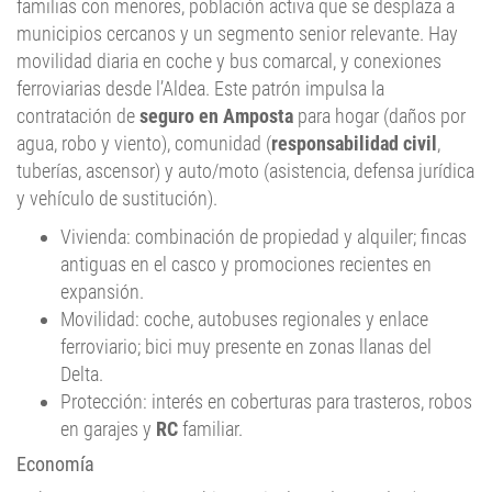
familias con menores, población activa que se desplaza a
municipios cercanos y un segmento senior relevante. Hay
movilidad diaria en coche y bus comarcal, y conexiones
ferroviarias desde l’Aldea. Este patrón impulsa la
contratación de
seguro en Amposta
para hogar (daños por
agua, robo y viento), comunidad (
responsabilidad civil
,
tuberías, ascensor) y auto/moto (asistencia, defensa jurídica
y vehículo de sustitución).
Vivienda: combinación de propiedad y alquiler; fincas
antiguas en el casco y promociones recientes en
expansión.
Movilidad: coche, autobuses regionales y enlace
ferroviario; bici muy presente en zonas llanas del
Delta.
Protección: interés en coberturas para trasteros, robos
en garajes y
RC
familiar.
Economía