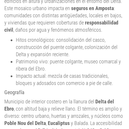
edificios en altura y urbanizaciones en el entorno del Delta.
Este mosaico urbano impacta en
seguros en Amposta
:
comunidades con distintas antigüedades, locales en bajos,
y viviendas que requieren coberturas de
responsabilidad
civil
, daños por agua y fenómenos atmosféricos.
Hitos cronológicos: consolidación del casco,
construcción del puente colgante, colonización del
Delta y expansión reciente.
Patrimonio vivo: puente colgante, museo comarcal y
ribera del Ebro.
Impacto actual: mezcla de casas tradicionales,
bloques y adosados con comercio a pie de calle.
Geografía
Municipio de interior costero en la llanura del
Delta del
Ebro
, con altitud baja y relieve llano. El término es amplio y
diverso: centro urbano, huertas y arrozales, y núcleos como
Poble Nou del Delta
,
Eucaliptus
y Balada. La accesibilidad