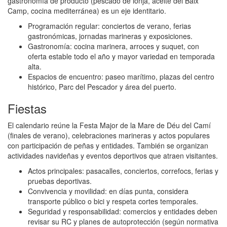
gastronomía de producto (pescado de lonja, aceite del Baix
Camp, cocina mediterránea) es un eje identitario.
Programación regular: conciertos de verano, ferias
gastronómicas, jornadas marineras y exposiciones.
Gastronomía: cocina marinera, arroces y suquet, con
oferta estable todo el año y mayor variedad en temporada
alta.
Espacios de encuentro: paseo marítimo, plazas del centro
histórico, Parc del Pescador y área del puerto.
Fiestas
El calendario reúne la Festa Major de la Mare de Déu del Camí
(finales de verano), celebraciones marineras y actos populares
con participación de peñas y entidades. También se organizan
actividades navideñas y eventos deportivos que atraen visitantes.
Actos principales: pasacalles, conciertos, correfocs, ferias y
pruebas deportivas.
Convivencia y movilidad: en días punta, considera
transporte público o bici y respeta cortes temporales.
Seguridad y responsabilidad: comercios y entidades deben
revisar su RC y planes de autoprotección (según normativa