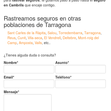
en Cambrils
que encaje contigo.
Rastreamos seguros en otras
poblaciones de Tarragona
Sant Carles de la Ràpita
,
Salou
,
Torredembarra
,
Tarragona
,
Reus
,
Cunit
,
Vila-seca
,
El Vendrell
,
Deltebre
,
Mont-roig del
Camp
,
Amposta
,
Valls
, etc..
¿Tienes alguda duda o consulta?
Nombre*
Asunto*
Email*
Teléfono*
Mensaje*