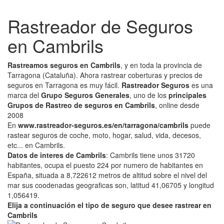
Rastreador de Seguros
en Cambrils
Rastreamos seguros en Cambrils
, y en toda la provincia de
Tarragona (Cataluña). Ahora rastrear coberturas y precios de
seguros en Tarragona es muy fácil.
Rastreador Seguros
es una
marca del
Grupo Seguros Generales
, uno de los
principales
Grupos de Rastreo de seguros en Cambrils
, online desde
2008
En
www.rastreador-seguros.es/en/tarragona/cambrils
puede
rastear seguros de coche, moto, hogar, salud, vida, decesos,
etc... en Cambrils.
Datos de interes de Cambrils
: Cambrils tiene unos 31720
habitantes, ocupa el puesto 224 por numero de habitantes en
España, situada a 8,722612 metros de altitud sobre el nivel del
mar sus coodenadas geograficas son, latitud 41,06705 y longitud
1,056419.
Elija a continuación el tipo de seguro que desee rastrear en
Cambrils