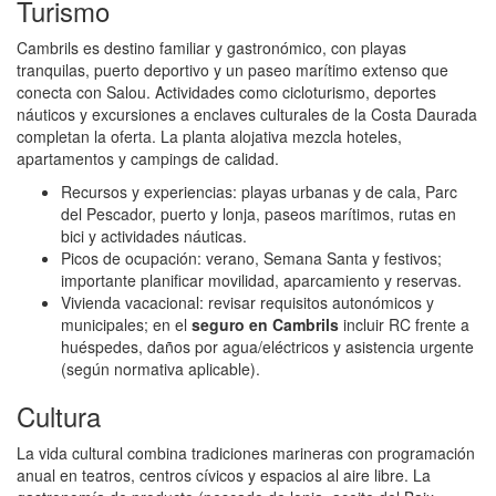
Turismo
Cambrils es destino familiar y gastronómico, con playas
tranquilas, puerto deportivo y un paseo marítimo extenso que
conecta con Salou. Actividades como cicloturismo, deportes
náuticos y excursiones a enclaves culturales de la Costa Daurada
completan la oferta. La planta alojativa mezcla hoteles,
apartamentos y campings de calidad.
Recursos y experiencias: playas urbanas y de cala, Parc
del Pescador, puerto y lonja, paseos marítimos, rutas en
bici y actividades náuticas.
Picos de ocupación: verano, Semana Santa y festivos;
importante planificar movilidad, aparcamiento y reservas.
Vivienda vacacional: revisar requisitos autonómicos y
municipales; en el
seguro en Cambrils
incluir RC frente a
huéspedes, daños por agua/eléctricos y asistencia urgente
(según normativa aplicable).
Cultura
La vida cultural combina tradiciones marineras con programación
anual en teatros, centros cívicos y espacios al aire libre. La