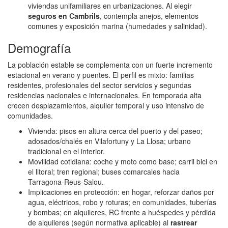
viviendas unifamiliares en urbanizaciones. Al elegir
seguros en Cambrils
, contempla anejos, elementos
comunes y exposición marina (humedades y salinidad).
Demografía
La población estable se complementa con un fuerte incremento
estacional en verano y puentes. El perfil es mixto: familias
residentes, profesionales del sector servicios y segundas
residencias nacionales e internacionales. En temporada alta
crecen desplazamientos, alquiler temporal y uso intensivo de
comunidades.
Vivienda: pisos en altura cerca del puerto y del paseo;
adosados/chalés en Vilafortuny y La Llosa; urbano
tradicional en el interior.
Movilidad cotidiana: coche y moto como base; carril bici en
el litoral; tren regional; buses comarcales hacia
Tarragona‑Reus‑Salou.
Implicaciones en protección: en hogar, reforzar daños por
agua, eléctricos, robo y roturas; en comunidades, tuberías
y bombas; en alquileres, RC frente a huéspedes y pérdida
de alquileres (según normativa aplicable) al
rastrear