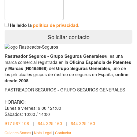
He leído la
política de privacidad
.
Solicitar contacto
Rastreador Seguros - Grupo Seguros Generales®
, es una
marca comercial registrada en la
Oficina Española de Patentes
y Marcas
(
N0465668
) del
Grupo Seguros Generales
, uno de
los principales grupos de rastreo de seguros en España,
online
desde 2008
.
RASTREADOR SEGUROS - GRUPO SEGUROS GENERALES
HORARIO:
Lunes a viernes: 9:00 / 21:00
Sábados: 10:00 / 14:00
917 567 108
|
644 325 160
|
644 325 160
Quienes Somos
|
Nota Legal
|
Contactar