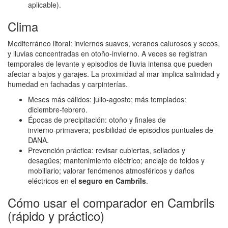
aplicable).
Clima
Mediterráneo litoral: inviernos suaves, veranos calurosos y secos,
y lluvias concentradas en otoño‑invierno. A veces se registran
temporales de levante y episodios de lluvia intensa que pueden
afectar a bajos y garajes. La proximidad al mar implica salinidad y
humedad en fachadas y carpinterías.
Meses más cálidos: julio‑agosto; más templados:
diciembre‑febrero.
Épocas de precipitación: otoño y finales de
invierno‑primavera; posibilidad de episodios puntuales de
DANA.
Prevención práctica: revisar cubiertas, sellados y
desagües; mantenimiento eléctrico; anclaje de toldos y
mobiliario; valorar fenómenos atmosféricos y daños
eléctricos en el
seguro en Cambrils
.
Cómo usar el comparador en Cambrils
(rápido y práctico)