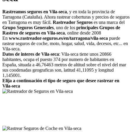
Rastreamos seguros en Vila-seca
, y en toda la provincia de
Tarragona (Cataluña). Ahora rastrear coberturas y precios de seguros
en Tarragona es muy fácil.
Rastreador Seguros
es una marca del
Grupo Seguros Generales
, uno de los
principales Grupos de
Rastreo de seguros en Vila-seca
, online desde 2008
En
www.rastreador-seguros.es/en/tarragona/vila-seca
puede
rastear seguros de coche, moto, hogar, salud, vida, decesos, etc... en
Vila-seca.
Datos de interes de Vila-seca
: Vila-seca tiene unos 20866
habitantes, ocupa el puesto 374 por numero de habitantes en
España, situada a 46,76463 metros de altitud sobre el nivel del mar
sus coodenadas geograficas son, latitud 41,11095 y longitud
1,145001.
Elija a continuación el tipo de seguro que desee rastrear en
Vila-seca