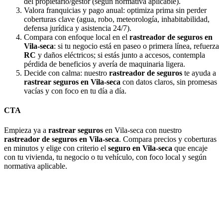
del propietario/gestor (según normativa aplicable).
Valora franquicias y pago anual: optimiza prima sin perder
coberturas clave (agua, robo, meteorología, inhabitabilidad,
defensa jurídica y asistencia 24/7).
Compara con enfoque local en el
rastreador de seguros en
Vila-seca
: si tu negocio está en paseo o primera línea, refuerza
RC
y daños eléctricos; si estás junto a accesos, contempla
pérdida de beneficios y avería de maquinaria ligera.
Decide con calma: nuestro
rastreador de seguros
te ayuda a
rastrear seguros en Vila-seca
con datos claros, sin promesas
vacías y con foco en tu día a día.
CTA
Empieza ya a
rastrear seguros
en Vila-seca con nuestro
rastreador de seguros en Vila-seca
. Compara precios y coberturas
en minutos y elige con criterio el
seguro en Vila-seca
que encaje
con tu vivienda, tu negocio o tu vehículo, con foco local y según
normativa aplicable.