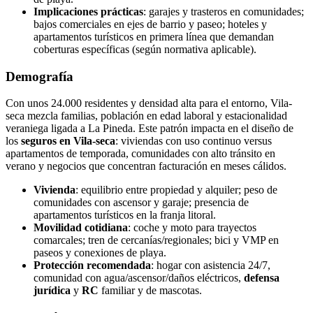
Implicaciones prácticas
: garajes y trasteros en comunidades;
bajos comerciales en ejes de barrio y paseo; hoteles y
apartamentos turísticos en primera línea que demandan
coberturas específicas (según normativa aplicable).
Demografía
Con unos 24.000 residentes y densidad alta para el entorno, Vila-
seca mezcla familias, población en edad laboral y estacionalidad
veraniega ligada a La Pineda. Este patrón impacta en el diseño de
los
seguros en Vila-seca
: viviendas con uso continuo versus
apartamentos de temporada, comunidades con alto tránsito en
verano y negocios que concentran facturación en meses cálidos.
Vivienda
: equilibrio entre propiedad y alquiler; peso de
comunidades con ascensor y garaje; presencia de
apartamentos turísticos en la franja litoral.
Movilidad cotidiana
: coche y moto para trayectos
comarcales; tren de cercanías/regionales; bici y VMP en
paseos y conexiones de playa.
Protección recomendada
: hogar con asistencia 24/7,
comunidad con agua/ascensor/daños eléctricos,
defensa
jurídica
y
RC
familiar y de mascotas.