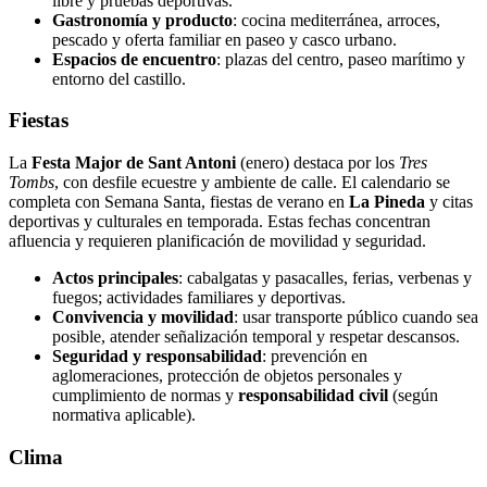
libre y pruebas deportivas.
Gastronomía y producto
: cocina mediterránea, arroces,
pescado y oferta familiar en paseo y casco urbano.
Espacios de encuentro
: plazas del centro, paseo marítimo y
entorno del castillo.
Fiestas
La
Festa Major de Sant Antoni
(enero) destaca por los
Tres
Tombs
, con desfile ecuestre y ambiente de calle. El calendario se
completa con Semana Santa, fiestas de verano en
La Pineda
y citas
deportivas y culturales en temporada. Estas fechas concentran
afluencia y requieren planificación de movilidad y seguridad.
Actos principales
: cabalgatas y pasacalles, ferias, verbenas y
fuegos; actividades familiares y deportivas.
Convivencia y movilidad
: usar transporte público cuando sea
posible, atender señalización temporal y respetar descansos.
Seguridad y responsabilidad
: prevención en
aglomeraciones, protección de objetos personales y
cumplimiento de normas y
responsabilidad civil
(según
normativa aplicable).
Clima