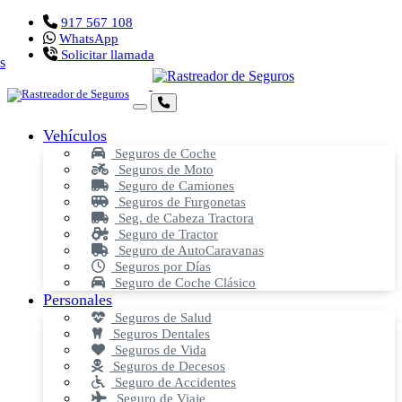
917 567 108
WhatsApp
Solicitar llamada
Vehículos
Seguros de Coche
Seguros de Moto
Seguro de Camiones
Seguros de Furgonetas
Seg. de Cabeza Tractora
Seguro de Tractor
Seguro de AutoCaravanas
Seguros por Días
Seguro de Coche Clásico
Personales
Seguros de Salud
Seguros Dentales
Seguros de Vida
Seguros de Decesos
Seguro de Accidentes
Seguro de Viaje