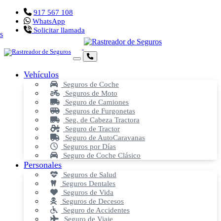
917 567 108
WhatsApp
Solicitar llamada
Vehículos
Seguros de Coche
Seguros de Moto
Seguro de Camiones
Seguros de Furgonetas
Seg. de Cabeza Tractora
Seguro de Tractor
Seguro de AutoCaravanas
Seguros por Días
Seguro de Coche Clásico
Personales
Seguros de Salud
Seguros Dentales
Seguros de Vida
Seguros de Decesos
Seguro de Accidentes
Seguro de Viaje