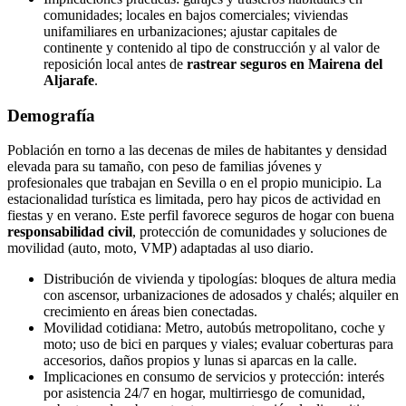
comunidades; locales en bajos comerciales; viviendas
unifamiliares en urbanizaciones; ajustar capitales de
continente y contenido al tipo de construcción y al valor de
reposición local antes de
rastrear seguros en Mairena del
Aljarafe
.
Demografía
Población en torno a las decenas de miles de habitantes y densidad
elevada para su tamaño, con peso de familias jóvenes y
profesionales que trabajan en Sevilla o en el propio municipio. La
estacionalidad turística es limitada, pero hay picos de actividad en
fiestas y en verano. Este perfil favorece seguros de hogar con buena
responsabilidad civil
, protección de comunidades y soluciones de
movilidad (auto, moto, VMP) adaptadas al uso diario.
Distribución de vivienda y tipologías: bloques de altura media
con ascensor, urbanizaciones de adosados y chalés; alquiler en
crecimiento en áreas bien conectadas.
Movilidad cotidiana: Metro, autobús metropolitano, coche y
moto; uso de bici en parques y viales; evaluar coberturas para
accesorios, daños propios y lunas si aparcas en la calle.
Implicaciones en consumo de servicios y protección: interés
por asistencia 24/7 en hogar, multirriesgo de comunidad,