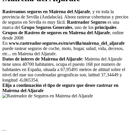
Rastreamos seguros en Mairena del Aljarafe
, y en toda la
provincia de Sevilla (Andalucía). Ahora rastrear coberturas y precios
de seguros en Sevilla es muy fácil.
Rastreador Seguros
es una
marca del
Grupo Seguros Generales
, uno de los
principales
Grupos de Rastreo de seguros en Mairena del Aljarafe
, online
desde 2008
En
www.rastreador-seguros.es/en/sevilla/mairena_del_aljarafe
puede rastear seguros de coche, moto, hogar, salud, vida, decesos,
etc... en Mairena del Aljarafe.
Datos de interes de Mairena del Aljarafe
: Mairena del Aljarafe
tiene unos 40700 habitantes, ocupa el puesto 168 por numero de
habitantes en España, situada a 67,95491 metros de altitud sobre el
nivel del mar sus coodenadas geograficas son, latitud 37,34449 y
longitud -6,065354.
Elija a continuación el tipo de seguro que desee rastrear en
Mairena del Aljarafe