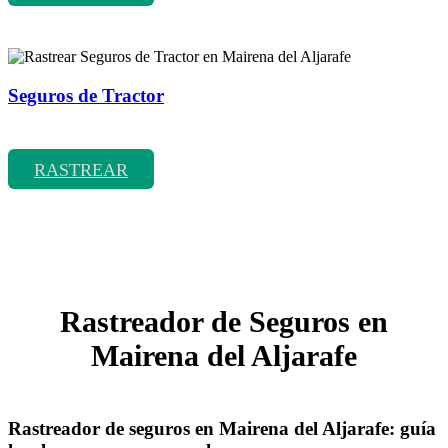
Seguros de Tractor
Rastrear coberturas y precios de seguros de Tractor
RASTREAR
Rastreador de Seguros en
Mairena del Aljarafe
Rastreador de seguros en Mairena del Aljarafe: guía