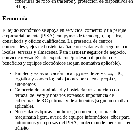
coberturas de robo en trasteros y protección de dispositivos en
el hogar.
Economía
El tejido económico se apoya en servicios, comercio y un parque
empresarial potente (PISA) con pymes de tecnología, logística,
consultoría y oficios cualificados. La presencia de centros
comerciales y ejes de hostelería añade necesidades de seguros para
locales, terrazas y almacenes. Para
rastrear seguros
de negocio,
conviene revisar RC de explotación/profesional, pérdida de
beneficios y equipos electrónicos (según normativa aplicable).
Empleo y especialización local: pymes de servicios, TIC,
logística y comercio; trabajadores por cuenta propia y
autónomos.
Comercio de proximidad y hostelería: restauración con
terraza, delivery y horarios extensos; importancia de
coberturas de RC patronal y de alimentos (según normativa
aplicable).
Necesidades típicas: multirriesgo comercio, roturas de
maquinaria ligera, avería de equipos informáticos, ciber para
autónomos y empresas del PISA, protección de mercancía en
tránsito.