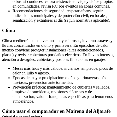
o bus; si conduces, valora asistencia en viaje y daños propios;
en comunidades, revisa RC por eventos en zonas comunes.
Recomendaciones de seguridad: respetar aforos, seguir
indicaciones municipales y de protección civil; en locales,
señalización y extintores al día (según normativa aplicable).
Clima
Clima mediterráneo con veranos muy calurosos, inviernos suaves y
lluvias concentradas en otoño y primavera. En episodios de calor
intenso conviene proteger instalaciones (aires acondicionados,
placas) y revisar coberturas por daños eléctricos. En lluvias intensas,
atención a desagües, cubiertas y posibles filtraciones en garajes.
Meses más fríos y más cálidos: inviernos templados; picos de
calor en julio y agosto.
Épocas de mayor precipitación: otoños y primaveras más
lluviosas; prevención ante tormentas.
Prevención práctica: mantenimiento de cubiertas y sellados,
limpieza de sumideros, revisiones eléctricas y de
climatización; valorar franquicias específicas para fenómenos
atmosféricos.
Cómo usar el comparador en Mairena del Aljarafe
(rápido y práctico)