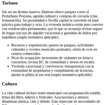
Turismo
Sin ser un destino masivo, Mairena ofrece parques como el
Periurbano Porzuna, agenda cultural y compras de cercanía (cine,
restauración). Su proximidad a Sevilla capital la convierte en base
práctica para trabajo y ocio. La vivienda turística existe pero convive
con residenciales permanentes, por lo que se aconseja revisar seguro
de hogar con uso de alquiler vacacional y garantías de daños por
inquilinos (según normativa aplicable).
Recursos y experiencias: paseos en parques, actividades
culturales y eventos musicales puntuales; oferta de ocio en
centros comerciales.
Picos de ocupación: incremento de visitantes en ferias y
conciertos; revisar RC de comunidad y aforos en locales.
Vivienda vacacional y convivencia: transparencia con la
comunidad de propietarios y cumplimiento de licencias;
ajustar la póliza al uso real (según normativa aplicable).
Cultura
La vida cultural incluye teatro municipal con programación estable,
ferias del libro, talleres y festivales. Asociaciones y ateneos
dinamizan música, cine y debate. Esto repercute en necesidades de