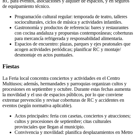
RC para eventos, asociaciones y alquiler de espacios, y en seguros
de equipamiento técnico.
Programación cultural regular: temporada de teatro, talleres
socioculturales, ciclos de música y actividades infantiles.
Gastronomía y productos de referencia: bares y restaurantes
con cocina andaluza y propuestas contemporáneas; coberturas
para mercancía refrigerada y responsabilidad alimentaria.
Espacios de encuentro: plazas, parques y ejes peatonales que
acogen actividades periódicas; planificar RC y montaje/
desmontaje en actos puntuales.
Fiestas
La Feria local concentra conciertos y actividades en el Centro
Multiusos; además, hermandades y parroquias organizan cultos y
procesiones en septiembre y octubre. Durante estas fechas aumenta
la movilidad y el uso de espacios públicos, por lo que conviene
extremar prevención y revisar coberturas de RC y accidentes en
eventos (según normativa aplicable).
Actos principales: feria con casetas, conciertos y atracciones;
cultos y procesiones de septiembre; citas culturales
provinciales que llegan al municipio.
Convivencia y movilidad: planifica desplazamientos en Metro