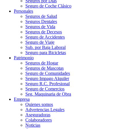
Seguros por Días
Seguro de Coche Clásico
Personales
Seguros de Salud
Seguros Dentales
Seguros de Vida
Seguros de Decesos
Seguro de Accidentes
Seguro de Viaje
Sub. por Baja Laboral
Seguro para Bicicletas
Patrimonio
Seguros de Hogar
Seguros de Mascotas
Seguro de Comunidades
Seguro Impago Alquiler
Seguro R.C. Profesional
Seguro de Comercios
Seg. Maquinaria de Obra
Empresa
Quienes somos
Advertencias Legales
Aseguradoras
Colaboradores
Noticias