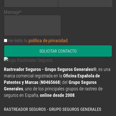
Mensaje*
He leído la
política de privacidad
.
SOLICITAR CONTACTO
Rastreador Seguros - Grupo Seguros Generales®
, es una
marca comercial registrada en la
Oficina Española de
Patentes y Marcas
(
N0465668
) del
Grupo Seguros
Generales
, uno de los principales grupos de rastreo de
seguros en España,
online desde 2008
.
RASTREADOR SEGUROS - GRUPO SEGUROS GENERALES