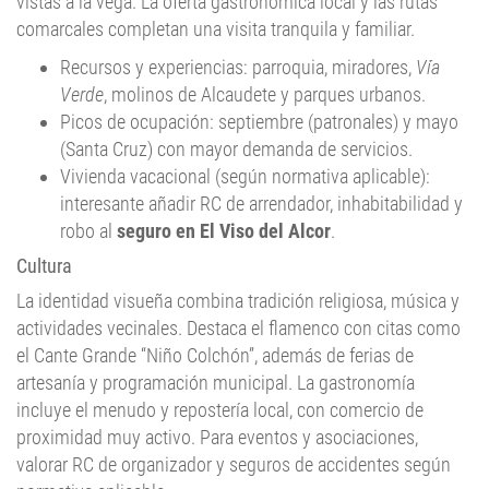
vistas a la vega. La oferta gastronómica local y las rutas
comarcales completan una visita tranquila y familiar.
Recursos y experiencias: parroquia, miradores,
Vía
Verde
, molinos de Alcaudete y parques urbanos.
Picos de ocupación: septiembre (patronales) y mayo
(Santa Cruz) con mayor demanda de servicios.
Vivienda vacacional (según normativa aplicable):
interesante añadir RC de arrendador, inhabitabilidad y
robo al
seguro en El Viso del Alcor
.
Cultura
La identidad visueña combina tradición religiosa, música y
actividades vecinales. Destaca el flamenco con citas como
el Cante Grande “Niño Colchón”, además de ferias de
artesanía y programación municipal. La gastronomía
incluye el menudo y repostería local, con comercio de
proximidad muy activo. Para eventos y asociaciones,
valorar RC de organizador y seguros de accidentes según