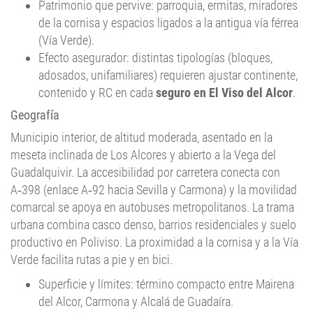
Patrimonio que pervive: parroquia, ermitas, miradores
de la cornisa y espacios ligados a la antigua vía férrea
(Vía Verde).
Efecto asegurador: distintas tipologías (bloques,
adosados, unifamiliares) requieren ajustar continente,
contenido y RC en cada
seguro en El Viso del Alcor
.
Geografía
Municipio interior, de altitud moderada, asentado en la
meseta inclinada de Los Alcores y abierto a la Vega del
Guadalquivir. La accesibilidad por carretera conecta con
A‑398 (enlace A‑92 hacia Sevilla y Carmona) y la movilidad
comarcal se apoya en autobuses metropolitanos. La trama
urbana combina casco denso, barrios residenciales y suelo
productivo en Poliviso. La proximidad a la cornisa y a la Vía
Verde facilita rutas a pie y en bici.
Superficie y límites: término compacto entre Mairena
del Alcor, Carmona y Alcalá de Guadaíra.