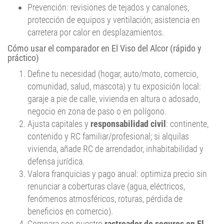
Prevención: revisiones de tejados y canalones,
protección de equipos y ventilación; asistencia en
carretera por calor en desplazamientos.
Cómo usar el comparador en El Viso del Alcor (rápido y
práctico)
Define tu necesidad (hogar, auto/moto, comercio,
comunidad, salud, mascota) y tu exposición local:
garaje a pie de calle, vivienda en altura o adosado,
negocio en zona de paso o en polígono.
Ajusta capitales y
responsabilidad civil
: continente,
contenido y RC familiar/profesional; si alquilas
vivienda, añade RC de arrendador, inhabitabilidad y
defensa jurídica.
Valora franquicias y pago anual: optimiza precio sin
renunciar a coberturas clave (agua, eléctricos,
fenómenos atmosféricos, roturas, pérdida de
beneficios en comercio).
Compara con nuestro
rastreador de seguros en El