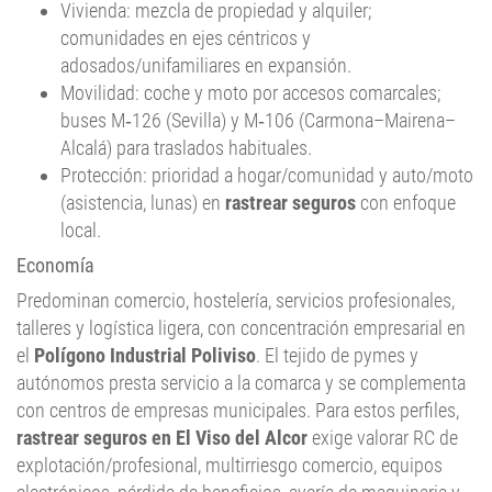
Vivienda: mezcla de propiedad y alquiler;
comunidades en ejes céntricos y
adosados/unifamiliares en expansión.
Movilidad: coche y moto por accesos comarcales;
buses M‑126 (Sevilla) y M‑106 (Carmona–Mairena–
Alcalá) para traslados habituales.
Protección: prioridad a hogar/comunidad y auto/moto
(asistencia, lunas) en
rastrear seguros
con enfoque
local.
Economía
Predominan comercio, hostelería, servicios profesionales,
talleres y logística ligera, con concentración empresarial en
el
Polígono Industrial Poliviso
. El tejido de pymes y
autónomos presta servicio a la comarca y se complementa
con centros de empresas municipales. Para estos perfiles,
rastrear seguros en El Viso del Alcor
exige valorar RC de
explotación/profesional, multirriesgo comercio, equipos