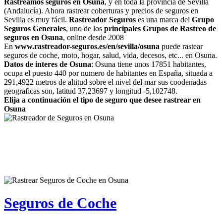
Rastreamos seguros en Osuna
, y en toda la provincia de Sevilla
(Andalucía). Ahora rastrear coberturas y precios de seguros en
Sevilla es muy fácil.
Rastreador Seguros
es una marca del
Grupo
Seguros Generales
, uno de los
principales Grupos de Rastreo de
seguros en Osuna
, online desde 2008
En
www.rastreador-seguros.es/en/sevilla/osuna
puede rastear
seguros de coche, moto, hogar, salud, vida, decesos, etc... en Osuna.
Datos de interes de Osuna
: Osuna tiene unos 17851 habitantes,
ocupa el puesto 440 por numero de habitantes en España, situada a
291,4922 metros de altitud sobre el nivel del mar sus coodenadas
geograficas son, latitud 37,23697 y longitud -5,102748.
Elija a continuación el tipo de seguro que desee rastrear en
Osuna
Seguros de Coche