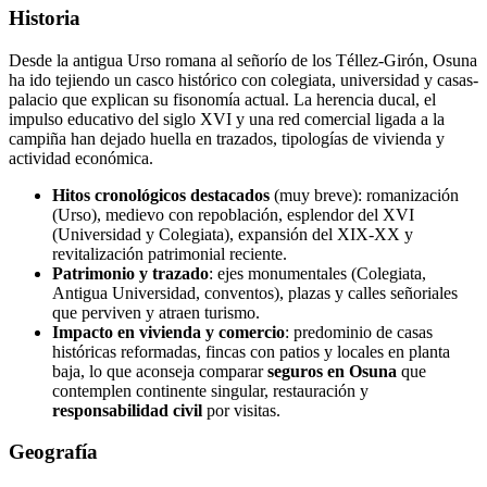
Historia
Desde la antigua Urso romana al señorío de los Téllez-Girón, Osuna
ha ido tejiendo un casco histórico con colegiata, universidad y casas-
palacio que explican su fisonomía actual. La herencia ducal, el
impulso educativo del siglo XVI y una red comercial ligada a la
campiña han dejado huella en trazados, tipologías de vivienda y
actividad económica.
Hitos cronológicos destacados
(muy breve): romanización
(Urso), medievo con repoblación, esplendor del XVI
(Universidad y Colegiata), expansión del XIX-XX y
revitalización patrimonial reciente.
Patrimonio y trazado
: ejes monumentales (Colegiata,
Antigua Universidad, conventos), plazas y calles señoriales
que perviven y atraen turismo.
Impacto en vivienda y comercio
: predominio de casas
históricas reformadas, fincas con patios y locales en planta
baja, lo que aconseja comparar
seguros en Osuna
que
contemplen continente singular, restauración y
responsabilidad civil
por visitas.
Geografía