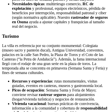
Necesidades típicas
: multirriesgo comercio,
RC de
explotación
y profesional, equipos electrónicos, pérdida de
beneficios por interrupción, responsabilidad patronal y ciber
(según normativa aplicable). Nuestro
rastreador de seguros
en Osuna
ayuda a ajustar capitales y franquicias al tamaño
real del negocio.
Turismo
La villa es referencia por su conjunto monumental: Colegiata
(museo sacro y panteón ducal), Antigua Universidad, conventos,
palacios en la calle San Pedro, la Plaza de Toros y el Coto de las
Canteras (“la Petra de Andalucía”). Además, la fama internacional
llegó con el rodaje de una gran serie en la plaza de toros. La
temporada alta se concentra en primavera (Semana Santa y Feria) y
fines de semana culturales.
Recursos y experiencias
: rutas monumentales, visitas
guiadas, eventos en canteras, museos y gastronomía local.
Picos de ocupación
: Semana Santa y Feria de Mayo;
conviene revisar
rastrear seguros
para alojamientos
(hogar/vivienda turística) y negocios de restauración.
Vivienda vacacional
: buenas prácticas de convivencia,
información a la comunidad y cobertura de
responsabilidad