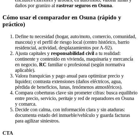
daños por granizo al
rastrear seguros en Osuna
.
Cómo usar el comparador en Osuna (rápido y
práctico)
Define tu necesidad (hogar, auto/moto, comercio, comunidad,
mascota) y el perfil de riesgo local (centro histórico, barrio
residencial, actividad, desplazamientos por A-92).
Ajusta capitales y
responsabilidad civil
a tu realidad:
continente y contenido en vivienda, maquinaria y mercancía
en negocio,
RC
familiar o profesional (según normativa
aplicable).
Valora franquicias y pago anual para optimizar precio y
liquidez; contrasta extensiones (daños eléctricos, agua,
pérdida de beneficios, lunas, fenómenos atmosféricos).
Compara coberturas clave sin prometer cifras: busca equilibrio
entre precio, servicio, peritaje y red de reparadores en Osuna
y comarca.
Decide con calma, con información clara y sin ataduras:
documenta estado del inmueble/vehículo y guarda facturas
para agilizar siniestros.
CTA