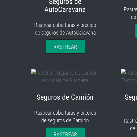
Seguros de
AutoCaravana
Rastre
de
Rastrear coberturas y precios
de seguros de AutoCaravana
RASTREAR
Seguros de Camión
Seg
Rastrear coberturas y precios
de seguros de Camión
Rastre
de
RASTREAR