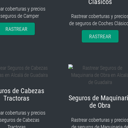
Clásicos
ar coberturas y precios
 seguros de Camper
Rastrear coberturas y precio
de seguros de Coches Clásic
RASTREAR
RASTREAR
uros de Cabezas
Seguros de Maquinar
Tractoras
de Obra
ar coberturas y precios
 seguros de Cabezas
Rastrear coberturas y precio
Tractoras
de seguros de Maquinaria d