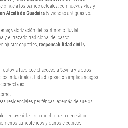
ció hacia los barrios actuales, con nuevas vías y
en Alcalá de Guadaíra
(viviendas antiguas vs.
na; valorización del patrimonio fluvial.
a y el trazado tradicional del casco.
n ajustar capitales,
responsabilidad civil
y
 autovía favorece el acceso a Sevilla y a otros
os industriales. Esta disposición implica riesgos
 comerciales.
torno.
eas residenciales periféricas, además de suelos
ciales en avenidas con mucho paso necesitan
 fenómenos atmosféricos y daños eléctricos.