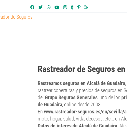
Rastreador de Seguros en
Rastreamos seguros en Alcalá de Guadaíra
,
rastrear coberturas y precios de seguros en Se
del
Grupo Seguros Generales
, uno de los
pr
de Guadaíra
, online desde 2008
En
www.rastreador-seguros.es/en/sevilla/a
moto, hogar, salud, vida, decesos, etc... en Al
Datos de interes de Alcalá de Guadaíra
: Alc