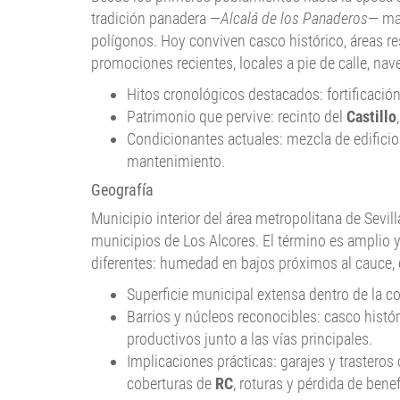
tradición panadera —
Alcalá de los Panaderos
— mar
polígonos. Hoy conviven casco histórico, áreas re
promociones recientes, locales a pie de calle, na
Hitos cronológicos destacados: fortificació
Patrimonio que pervive: recinto del
Castillo
Condicionantes actuales: mezcla de edificios
mantenimiento.
Geografía
Municipio interior del área metropolitana de Sevill
municipios de Los Alcores. El término es amplio 
diferentes: humedad en bajos próximos al cauce, e
Superficie municipal extensa dentro de la 
Barrios y núcleos reconocibles: casco histó
productivos junto a las vías principales.
Implicaciones prácticas: garajes y trastero
coberturas de
RC
, roturas y pérdida de bene