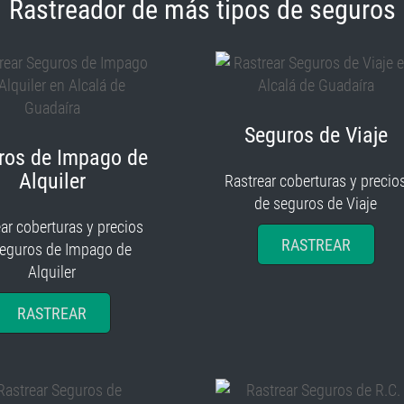
Rastreador de más tipos de seguros
Seguros de Viaje
ros de Impago de
Alquiler
Rastrear coberturas y precio
de seguros de Viaje
ar coberturas y precios
RASTREAR
seguros de Impago de
Alquiler
RASTREAR