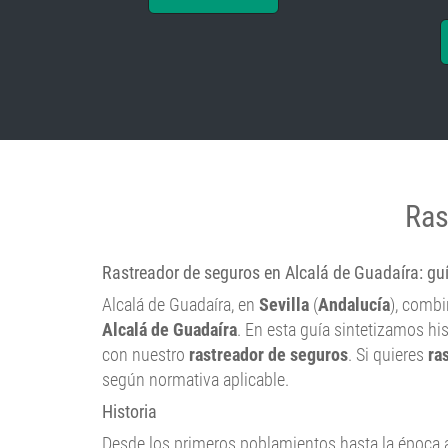
Ras
Rastreador de seguros en Alcalá de Guadaíra: guí
Alcalá de Guadaíra, en
Sevilla
(
Andalucía
), combi
Alcalá de Guadaíra
. En esta guía sintetizamos his
con nuestro
rastreador de seguros
. Si quieres
ra
según normativa aplicable.
Historia
Desde los primeros poblamientos hasta la época an