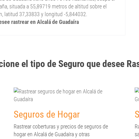
ña, situada a 55,89719 metros de altitud sobre el
, latitud 37,33833 y longitud -5,844032.
desee rastrear en Alcalá de Guadaíra
cione el tipo de Seguro que desee Ra
Seguros de Hogar
S
Rastrear coberturas y precios de seguros de
R
hogar en Alcalá de Guadaíra y otras
sa