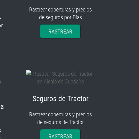
Rastrear coberturas y precios
de seguros por Días
s
os
RASTREAR
Seguros de Tractor
ia
Rastrear coberturas y precios
de seguros de Tractor
s
RASTREAR
e