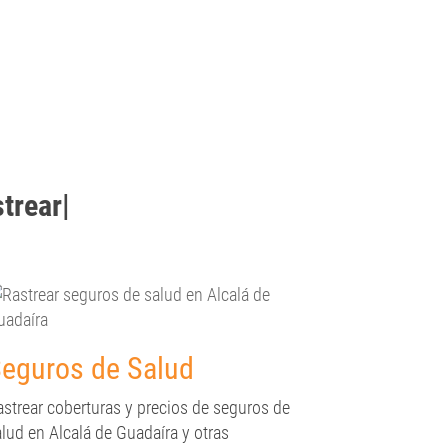
strear
|
eguros de Salud
astrear coberturas y precios de seguros de
lud en Alcalá de Guadaíra y otras