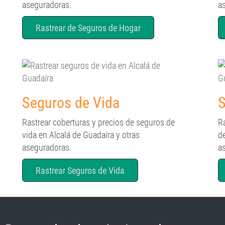
aseguradoras.
a
Rastrear de Seguros de Hogar
Seguros de Vida
S
Rastrear coberturas y precios de seguros de
R
vida en Alcalá de Guadaíra y otras
d
aseguradoras.
a
Rastrear Seguros de Vida