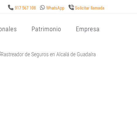
917 567 108
WhatsApp
Solicitar llamada
onales
Patrimonio
Empresa