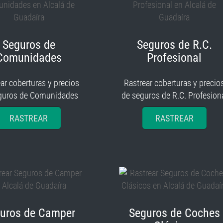
Seguros de
Seguros de R.C.
Comunidades
Profesional
ar coberturas y precios
Rastrear coberturas y precio
guros de Comunidades
de seguros de R.C. Profesion
RASTREAR
RASTREAR
uros de Camper
Seguros de Coches