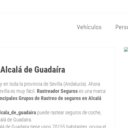
Vehículos
Pers
 Alcalá de Guadaíra
 y en toda la provincia de Sevilla (Andalucía). Ahora
villa es muy fácil.
Rastreador Seguros
es una marca
incipales Grupos de Rastreo de seguros en Alcalá
lcala_de_guadaira
puede rastear seguros de coche,
calá de Guadaíra.
alá de Guadaíra tiene unos 70155 habitantes, ocupa el