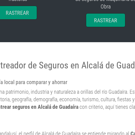
Obra
RASTREAR
RASTREAR
treador de Seguros en Alcalá de Guad
a local para comparar y ahorrar
na patrimonio, industria y naturaleza a orillas del río Guadaíra. 
toria, geografía, demografía, economía, turismo, cultura, fiestas 
strear seguros en Alcalá de Guadaíra
con criterio, aquí tienes c
dalusí, el perfil de Alcalá de Guadaíra se entiende mirando al
Ca