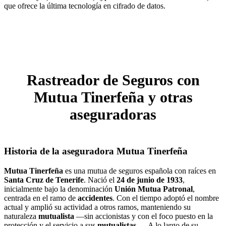
que ofrece la última tecnología en cifrado de datos.
Rastreador de Seguros con
Mutua Tinerfeña y otras
aseguradoras
Historia de la aseguradora Mutua Tinerfeña
Mutua Tinerfeña
es una mutua de seguros española con raíces en
Santa Cruz de Tenerife
. Nació el
24 de junio de 1933
,
inicialmente bajo la denominación
Unión Mutua Patronal
,
centrada en el ramo de
accidentes
. Con el tiempo adoptó el nombre
actual y amplió su actividad a otros ramos, manteniendo su
naturaleza
mutualista
—sin accionistas y con el foco puesto en la
protección y el servicio a sus
mutualistas
—. A lo largo de su