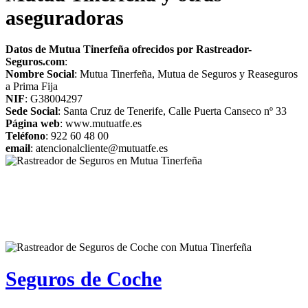
aseguradoras
Datos de Mutua Tinerfeña ofrecidos por Rastreador-
Seguros.com
:
Nombre Social
: Mutua Tinerfeña, Mutua de Seguros y Reaseguros
a Prima Fija
NIF
: G38004297
Sede Social
: Santa Cruz de Tenerife, Calle Puerta Canseco nº 33
Página web
: www.mutuatfe.es
Teléfono
: 922 60 48 00
email
: atencionalcliente@mutuatfe.es
Seguros de Coche